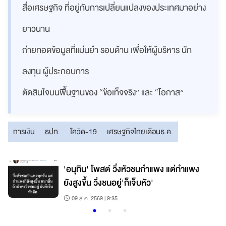
สื่อเศรษฐกิจ ที่อยู่กับการเปลี่ยนแปลงของประเทศมาอย่าง
ยาวนาน
ถ่ายทอดข้อมูลที่แม่นยำ รอบด้าน เพื่อให้ผู้บริหาร นัก
ลงทุน ผู้ประกอบการ
ตัดสินใจบนพื้นฐานของ “ข้อเท็จจริง” และ “โอกาส”
การเงิน
ธปท.
โควิด-19
เศรษฐกิจไทยเดือนธ.ค.
'อนุทิน' โพสต์ วิ่งหัวชนกำแพง แต่กำแพง
ยังสูงขึ้น วิ่งชนอยู่'ก็เจ็บหัว'
09 ส.ค. 2569 | 9:35