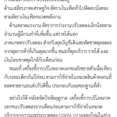
ด้านเสถียรภาพเศรษฐกิจ อัตราเงินเฟ้อทั่วไปติดลบน้อยลง
ตามอัตราเงินเฟ้อหมวดพลังงาน
ด้านตลาดแรงงาน อัตราการว่างงานปรับลดลงเล็กน้อยตาม
จำนวนผู้มีงานทำที่เพิ่มขึ้น แต่รายได้นอก
ภาคเกษตรปรับลดลง สำหรับดุลบัญชีเดินสะพัดขาดดุลลดลง
จากดุลการค้าที่เกินดุลมากขึ้น ขณะที่ดุลบริการ รายได้ และ
เงินโอนขาดดุลใกล้กับเดือนก่อน
ขณะที่ เครื่องชี้การบริโภคภาคเอกชนยังขยายตัวเมื่อเทียบ
กับระยะเดียวกันปีก่อน ตามการใช้จ่ายในหมวดสินค้าคงทนที่
ยอดขายยานยนต์ปรับดีขึ้น ประกอบกับผลของฐานที่ต่ำ
อย่างไรก็ดี หลังขจัดปัจจัยฤดูกาล เครื่องชี้การบริโภคภาค
เอกชนปรับลดลงจากเดือนก่อนตามการใช้จ่ายในหมวด
บริการจากการแพร่ระบาดของ COVID-19 ระลอกใหม่ในช่วง