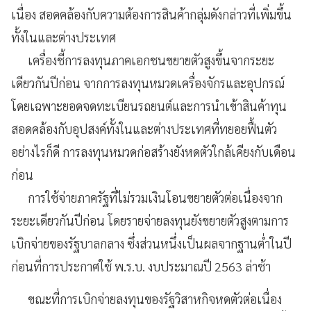
เนื่อง สอดคล้องกับความต้องการสินค้ากลุ่มดังกล่าวที่เพิ่มขึ้น
ทั้งในและต่างประเทศ
เครื่องชี้การลงทุนภาคเอกชนขยายตัวสูงขึ้นจากระยะ
เดียวกันปีก่อน จากการลงทุนหมวดเครื่องจักรและอุปกรณ์
โดยเฉพาะยอดจดทะเบียนรถยนต์และการนำเข้าสินค้าทุน
สอดคล้องกับอุปสงค์ทั้งในและต่างประเทศที่ทยอยฟื้นตัว
อย่างไรก็ดี การลงทุนหมวดก่อสร้างยังหดตัวใกล้เคียงกับเดือน
ก่อน
การใช้จ่ายภาครัฐที่ไม่รวมเงินโอนขยายตัวต่อเนื่องจาก
ระยะเดียวกันปีก่อน โดยรายจ่ายลงทุนยังขยายตัวสูงตามการ
เบิกจ่ายของรัฐบาลกลาง ซึ่งส่วนหนึ่งเป็นผลจากฐานต่ำในปี
ก่อนที่การประกาศใช้ พ.ร.บ. งบประมาณปี 2563 ล่าช้า
ขณะที่การเบิกจ่ายลงทุนของรัฐวิสาหกิจหดตัวต่อเนื่อง