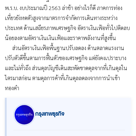
พ.ร.บ. งบประมาณปี 2563 ล่าช้า อย่างไรก็ดี ภาคการท่อง
เที่ยวยังหดตัวสูงจากมาตรการจำกัดการเดินทางระหว่าง
ประเทศ ด้านเสถียรภาพเศรษฐกิจ อัตราเงินเฟ้อทั่วไปติดลบ
น้อยลงตามอัตราเงินเงินเฟ้อและราคาพลังงานที่สูงขึ้น
ส่วนอัตราเงินเฟ้อพื้นฐานปรับลดลง ด้านตลาดแรงงาน
ปรับตัวดีขึ้นตามการฟื้นตัวของเศรษฐกิจ แต่ยังคงเปราะบาง
และไม่ทั่วถึง ส่วนดุลบัญชีเดินสะพัดขาดดุลจากที่เกินดุลใน
ไตรมาสก่อน ตามดุลการค้าที่เกินดุลลดลงจากการนำเข้า
ทองคำ
กรุงเทพธุรกิจ