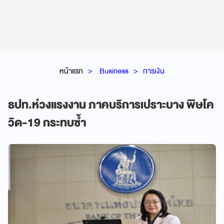
หน้าแรก
Business
การเงิน
ธปท.ห่วงแรงงาน ภาคบริการเปราะบาง พิษโค
วิด-19 กระทบซ้ำ