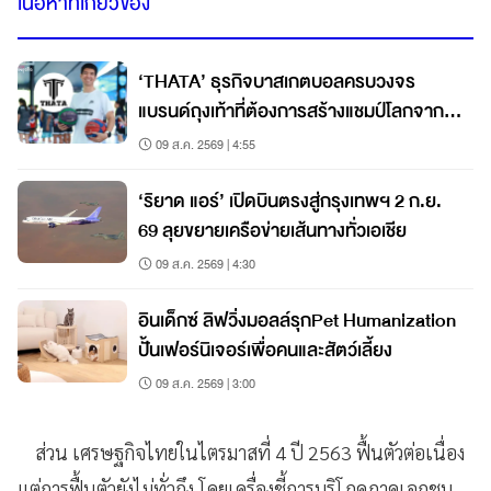
เนื้อหาที่เกี่ยวข้อง
‘THATA’ ธุรกิจบาสเกตบอลครบวงจร
แบรนด์ถุงเท้าที่ต้องการสร้างแชมป์โลกจาก
ชลบุรี
09 ส.ค. 2569 | 4:55
‘ริยาด แอร์’ เปิดบินตรงสู่กรุงเทพฯ 2 ก.ย.
69 ลุยขยายเครือข่ายเส้นทางทั่วเอเชีย
09 ส.ค. 2569 | 4:30
อินเด็กซ์ ลิฟวิ่งมอลล์รุกPet Humanization
ปั้นเฟอร์นิเจอร์เพื่อคนและสัตว์เลี้ยง
09 ส.ค. 2569 | 3:00
ส่วน เศรษฐกิจไทยในไตรมาสที่ 4 ปี 2563 ฟื้นตัวต่อเนื่อง
แต่การฟื้นตัวยังไม่ทั่วถึง โดยเครื่องชี้การบริโภคภาคเอกชน