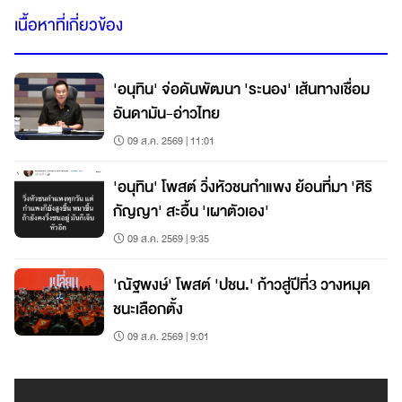
เนื้อหาที่เกี่ยวข้อง
'อนุทิน' จ่อดันพัฒนา 'ระนอง' เส้นทางเชื่อม
อันดามัน-อ่าวไทย
09 ส.ค. 2569 | 11:01
'อนุทิน' โพสต์ วิ่งหัวชนกำแพง ย้อนที่มา 'ศิริ
กัญญา' สะอื้น 'เผาตัวเอง'
09 ส.ค. 2569 | 9:35
'ณัฐพงษ์' โพสต์ 'ปชน.' ก้าวสู่ปีที่3 วางหมุด
ชนะเลือกตั้ง
09 ส.ค. 2569 | 9:01