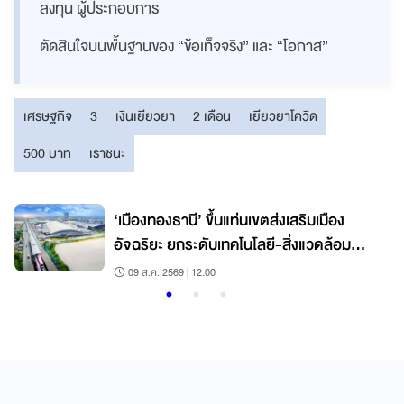
ลงทุน ผู้ประกอบการ
ตัดสินใจบนพื้นฐานของ “ข้อเท็จจริง” และ “โอกาส”
เศรษฐกิจ
3
เงินเยียวยา
2 เดือน
เยียวยาโควิด
500 บาท
เราชนะ
‘เมืองทองธานี’ ขึ้นแท่นเขตส่งเสริมเมือง
อัจฉริยะ ยกระดับเทคโนโลยี-สิ่งแวดล้อม
เคลื่อนเศรษฐกิจ
09 ส.ค. 2569 | 12:00