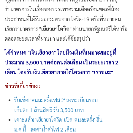
ว่า มาตรการในเรื่องของบรรเทาความเดือดร้อนของพี่น้อง
ประชาชนที่ได้รับผลกระทบจาก โควิด-19 หรือที่หลายคน
เรียกว่ามาตรการ
"เยียวยาโควิด"
ท่านนายกรัฐมนตรีได้หารือ
ตลอดระยะเวลาที่ผ่านมา และได้ข้อสรุปว่า
ได้กำหนด "เงินเยียวยา" โดยมีวงเงินที่เหมาะสมอยู่ที่
ประมาณ 3,500 บาทต่อคนต่อเดือน เป็นระยะเวลา 2
เดือน โดยรับเงินเยียวยาภายใต้โครงการ "เราชนะ"
ข่าวที่เกี่ยวข้อง :
รีบเช็ค! 'คนละครึ่งเฟส 2' ลงทะเบียนรอบ
เก็บตก 1 ล้านสิทธิ รับ 3,500 บาท
เคาะแล้ว! 'เยียวยาโควิด' เปิด 'คนละครึ่ง' สิ้น
ม.ค.นี้ - ลดค่าน้ำค่าไฟ 2 เดือน