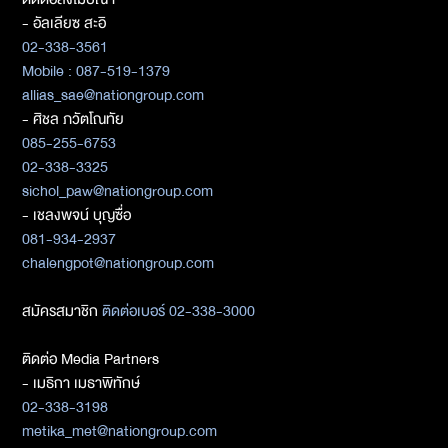
- อัลเลียซ สะอิ
02-338-3561
Mobile : 087-519-1379
allias_sae@nationgroup.com
- ศิชล ภวัตโณทัย
085-255-6753
02-338-3325
sichol_paw@nationgroup.com
- เชลงพจน์ บุญซื่อ
081-934-2937
chalengpot@nationgroup.com
สมัครสมาชิก
ติดต่อเบอร์ 02-338-3000
ติดต่อ Media Partners
- เมธิกา เมธาพิทักษ์
02-338-3198
metika_met@nationgroup.com