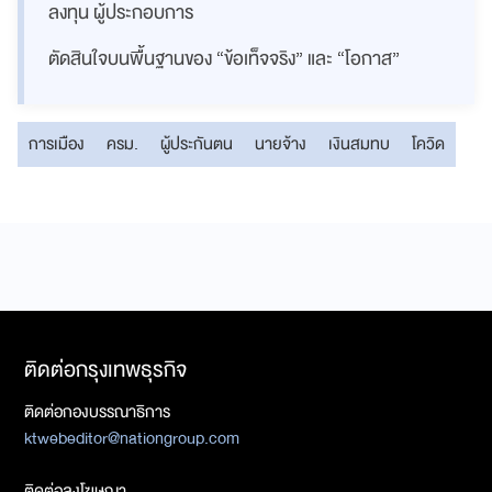
ลงทุน ผู้ประกอบการ
ตัดสินใจบนพื้นฐานของ “ข้อเท็จจริง” และ “โอกาส”
การเมือง
ครม.
ผู้ประกันตน
นายจ้าง
เงินสมทบ
โควิด
ติดต่อกรุงเทพธุรกิจ
ติดต่อกองบรรณาธิการ
ktwebeditor@nationgroup.com
ติดต่อลงโฆษณา