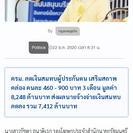
By
กรุงเทพธุรกิจ
Politics
22 ธ.ค. 2020 เวลา 8:31 น.
ครม. ลดเงินสมทบผู้ประกันตน เสริมสถาพ
คล่อง คนละ 460 - 900 บาท 3 เดือน มูลค่า
8,248 ล้านบาท ส่งผลนายจ้างจ่ายเงินสมทบ
ลดลง รวม 7,412 ล้านบาท
นางสาวรัชดา ธนาดิเรก รองโฆษกประจำสำนักนายกรัฐมนตรี