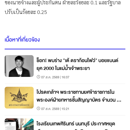
ของนายจ้างและผู้ประกันตน ฝ่ายละร้อยละ 0.1 และรัฐบาล
ปรับเป็นร้อยละ 0.25
เนื้อหาที่เกี่ยวข้อง
ช็อก! พบร่าง "เต้ ดราก้อนไฟว์" บอยแบนด์
ยุค 2000 ในแม่น้ำเจ้าพระยา
07 ส.ค. 2569 | 16:07
โปรดเกล้าฯ พระราชทานยศข้าราชการใน
พระองค์ฝ่ายทหารชั้นสัญญาบัตร จำนวน 19
นาย
07 ส.ค. 2569 | 15:21
โรงเรียนเทพศิรินทร์ นนทบุรี ประกาศหยุด