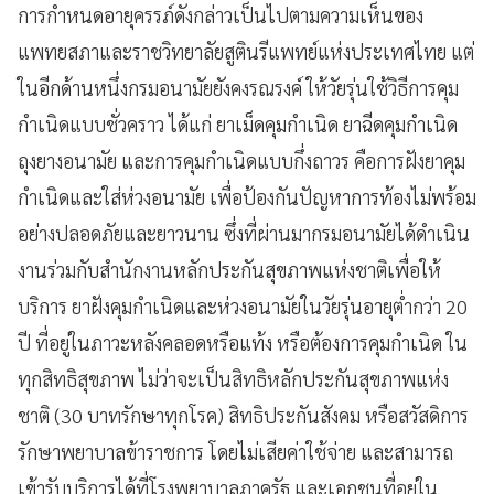
การกำหนดอายุครรภ์ดังกล่าวเป็นไปตามความเห็นของ
แพทยสภาและราชวิทยาลัยสูตินรีแพทย์แห่งประเทศไทย แต่
ในอีกด้านหนึ่งกรมอนามัยยังคงรณรงค์ ให้วัยรุ่นใช้วิธีการคุม
กำเนิดแบบชั่วคราว ได้แก่ ยาเม็ดคุมกำเนิด ยาฉีดคุมกำเนิด
ถุงยางอนามัย และการคุมกำเนิดแบบกึ่งถาวร คือการฝังยาคุม
กำเนิดและใส่ห่วงอนามัย เพื่อป้องกันปัญหาการท้องไม่พร้อม
อย่างปลอดภัยและยาวนาน ซึ่งที่ผ่านมากรมอนามัยได้ดำเนิน
งานร่วมกับสำนักงานหลักประกันสุขภาพแห่งชาติเพื่อให้
บริการ ยาฝังคุมกำเนิดและห่วงอนามัยในวัยรุ่นอายุต่ำกว่า 20
ปี ที่อยู่ในภาวะหลังคลอดหรือแท้ง หรือต้องการคุมกำเนิด ใน
ทุกสิทธิสุขภาพ ไม่ว่าจะเป็นสิทธิหลักประกันสุขภาพแห่ง
ชาติ (30 บาทรักษาทุกโรค) สิทธิประกันสังคม หรือสวัสดิการ
รักษาพยาบาลข้าราชการ โดยไม่เสียค่าใช้จ่าย และสามารถ
เข้ารับบริการได้ที่โรงพยาบาลภาครัฐ และเอกชนที่อยู่ใน