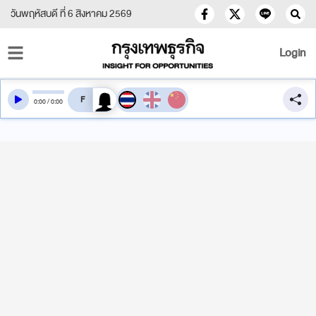
วันพฤหัสบดี ที่ 6 สิงหาคม 2569
Login
สลับเสียงอ่าน
0
:
00
/
0
:
00