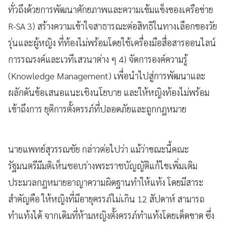
ทั่วถึงด้วยการพัฒนาศักยภาพและความเข้มแข็งของเครือข่าย
R-SA 3) สร้างความเข้าใจสาธารณะต่อสิทธิในทางเลือกของวัย
รุ่นและผู้หญิง ที่ท้องไม่พร้อมโดยใช้เครื่องมือสื่อสารออนไลน์
การรณรงค์และเวทีเสวนาต่าง ๆ 4) จัดการองค์ความรู้
(Knowledge Management) เพื่อนำไปสู่การพัฒนาและ
ผลักดันข้อเสนอแนะเชิงนโยบาย และให้หญิงท้องไม่พร้อม
เข้าถึงการ ยุติการตั้งครรภ์ที่ปลอดภัยและถูกกฎหมาย
​นายแพทย์สุวรรณชัย กล่าวต่อไปว่า แม้ว่าขณะนี้คณะ
รัฐมนตรีมีมติเห็นชอบร่างพระราชบัญญัติแก้ไขเพิ่มเติม
ประมวลกฎหมายอาญาความผิดฐานทำให้แท้ง โดยมีสาระ
สำคัญคือ ให้หญิงที่มีอายุครรภ์ไม่เกิน 12 สัปดาห์ สามารถ
ทำแท้งได้ จากเดิมที่ห้ามหญิงตั้งครรภ์ทำแท้งโดยเด็ดขาด ซึ่ง