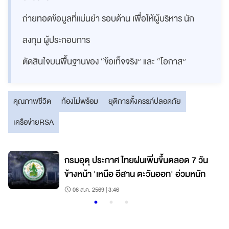
ถ่ายทอดข้อมูลที่แม่นยำ รอบด้าน เพื่อให้ผู้บริหาร นัก
ลงทุน ผู้ประกอบการ
ตัดสินใจบนพื้นฐานของ “ข้อเท็จจริง” และ “โอกาส”
คุณภาพชีวิต
ท้องไม่พร้อม
ยุติการตั้งครรภ์ปลอดภัย
เครือข่ายRSA
กรมอุตุ ประกาศ ไทยฝนเพิ่มขึ้นตลอด 7 วัน
ข้างหน้า 'เหนือ อีสาน ตะวันออก' อ่วมหนัก
06 ส.ค. 2569 | 3:46