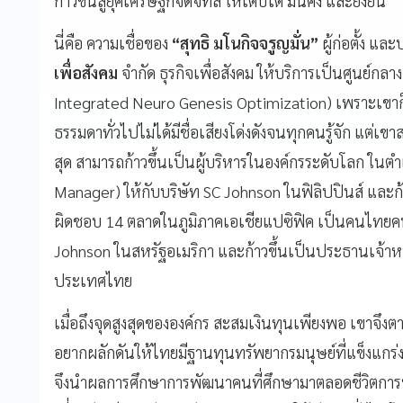
ก้าวขึ้นสู่ยุคเศรษฐกิจดิจิทัล ให้เติบโต มั่นคง และยั่งยืน
นี่คือ ความเชื่อของ
“
สุทธิ มโนกิจจรูญมั่น
”
ผู้ก่อตั้ง แล
เพื่อสังคม
จำกัด ธุรกิจเพื่อสังคม ให้บริการเป็นศูนย์ก
Integrated Neuro Genesis Optimization) เพราะเขาก็
ธรรมดาทั่วไปไม่ได้มีชื่อเสียงโด่งดังจนทุกคนรู้จัก แต่
สุด สามารถก้าวขึ้นเป็นผู้บริหารในองค์กรระดับโลก ในตำ
Manager) ให้กับบริษัท SC Johnson ในฟิลิปปินส์ และก้
ผิดชอบ 14 ตลาดในภูมิภาคเอเชียแปซิฟิค เป็นคนไทยค
Johnson ในสหรัฐอเมริกา และก้าวขึ้นเป็นประธานเจ้าหน้า
ประเทศไทย
เมื่อถึงจุดสูงสุดขององค์กร สะสมเงินทุนเพียงพอ เขาจึงต
อยากผลักดันให้ไทยมีฐานทุนทรัพยากรมนุษย์ที่แข็งแกร่ง
จึงนำผลการศึกษาการพัฒนาคนที่ศึกษามาตลอดชีวิตกา