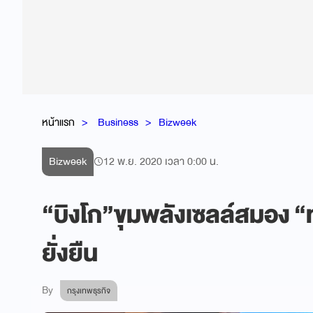
หน้าแรก
Business
Bizweek
Bizweek
12 พ.ย. 2020 เวลา 0:00 น.
“บิงโก”ขุมพลังเซลล์สมอง “
ยั่งยืน
By
กรุงเทพธุรกิจ