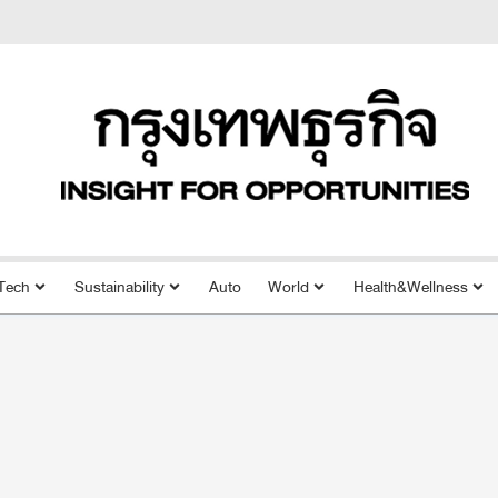
Tech
Sustainability
Auto
World
Health&Wellness