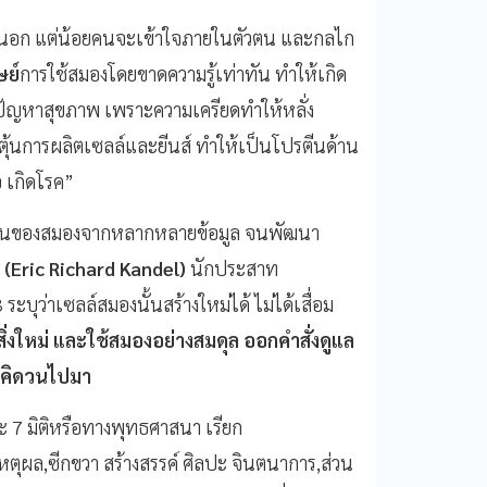
ยนอก แต่น้อยคนจะเข้าใจภายในตัวตน และกลไก
ษย์
การใช้สมองโดยขาดความรู้เท่าทัน ทำให้เกิด
ปัญหาสุขภาพ เพราะความเครียดทำให้หลั่ง
ะตุ้นการผลิตเซลล์และยีนส์ ทำให้เป็นโปรตีนด้าน
อ เกิดโรค”
งานของสมองจากหลากหลายข้อมูล จนพัฒนา
 (
Eric Richard Kandel)
นักประสาท
บุว่าเซลล์สมองนั้นสร้างใหม่ได้ ไม่ได้เสื่อม
ู้สิ่งใหม่ และใช้สมองอย่างสมดุล ออกคำสั่งดูแล
ด คิดวนไปมา
ะ 7 มิติหรือทางพุทธศาสนา เรียก
ตุผล,ซีกขวา สร้างสรรค์ ศิลปะ จินตนาการ,ส่วน