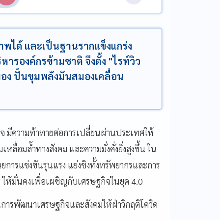
าพได้ และเป็นฐานรากแข็งแกร่ง
หารองค์กรข้ามชาติ จึงตั้ง "ไรท์วิว
อง ปั้นขุมพลังมันสมองเคลื่อน
จ มีความท้าทายต่อการเปลี่ยนผ่านประเทศให้
มเหลื่อมล้ำทางสังคม และความมั่งคั่งยิ่งสูงขึ้น ใน
วยการแข่งขันรุนแรง แย่งชิงทั้งทรัพยากรและการ
"
ให้มั่นคงเพื่อเผชิญกับเศรษฐกิจในยุค 4.0
นการพัฒนาเศรษฐกิจและสังคมให้ฝ่าวิกฤติโควิด