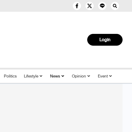
Login
Politics
Lifestyle
News
Opinion
Event