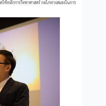
 โดยใช้หลักการวิทยาศาสตร์ กลไกทางสมองในการ