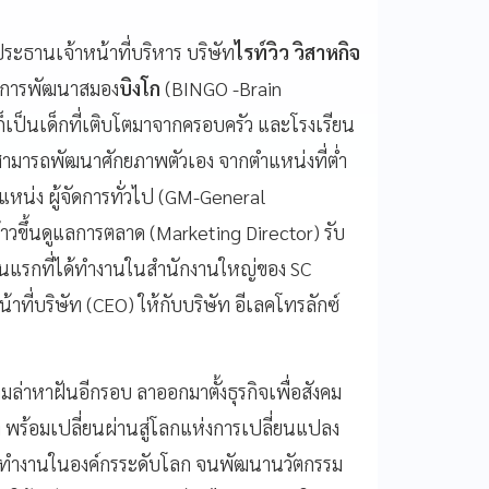
ะประธานเจ้าหน้าที่บริหาร บริษัท
ไรท์วิว วิสาหกิจ
ลางการพัฒนาสมอง
บิงโก
(BINGO -Brain
เป็นเด็กที่เติบโตมาจากครอบครัว และโรงเรียน
เขาสามารถพัฒนาศักยภาพตัวเอง จากตำแหน่งที่ต่ำ
แหน่ง ผู้จัดการทั่วไป (GM-General
าวขึ้นดูแลการตลาด (Marketing Director) รับ
นแรกที่ได้ทำงานในสำนักงานใหญ่ของ SC
ที่บริษัท (CEO) ให้กับบริษัท อีเลคโทรลักซ์
ามล่าหาฝันอีกรอบ ลาออกมาตั้งธุรกิจเพื่อสังคม
 พร้อมเปลี่ยนผ่านสู่โลกแห่งการเปลี่ยนแปลง
รทำงานในองค์กรระดับโลก จนพัฒนานวัตกรรม