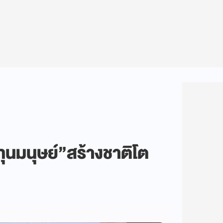
ทุนมนุษย์”สร้างชาติโต