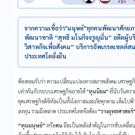
จากความเชื่อว่า"มนุษย์"ทุกคนพัฒนาศักยภ
พัฒนาชาติ “สุทธิ มโนกิจจรูญมั่น” อดีตผู้บริ
วิสาหกิจเพื่อสังคม” บริการอัพเกรดเซลล์สม
ประเทศโตยั่งยืน
ต้องยอมรับว่า ความเปลี่ยนแปลงทางสภาพสังคม เศรษฐกิ
เท่าทันกับระบบเศรษฐกิจภายใต้
"
ทุนนิยม"
ที่นับวันควา
ยุคเศรษฐกิจดิจิทัลเป็นทั้งโอกาสและภัยคุกคาม เต็มไปด้
ลงทุน รวมถึงตลาด ประเทศไทยจึงต้อง
"
วางยุทธศาสตร์
“
ทุนมนุษย์
”
หรือ
คน
ถือเป็นพลังสำคัญในการขับเคลื่อ