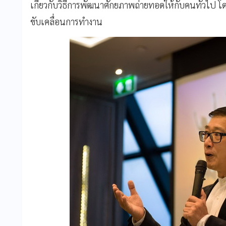
เกี่ยวกับวิธีการพัฒนาศักยภาพถ่ายทอดให้กับคนทั่วไป
ขับเคลื่อนการทำงาน