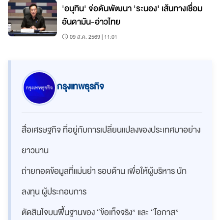
'อนุทิน' จ่อดันพัฒนา 'ระนอง' เส้นทางเชื่อม
อันดามัน-อ่าวไทย
09 ส.ค. 2569 | 11:01
กรุงเทพธุรกิจ
สื่อเศรษฐกิจ ที่อยู่กับการเปลี่ยนแปลงของประเทศมาอย่าง
ยาวนาน
ถ่ายทอดข้อมูลที่แม่นยำ รอบด้าน เพื่อให้ผู้บริหาร นัก
ลงทุน ผู้ประกอบการ
ตัดสินใจบนพื้นฐานของ “ข้อเท็จจริง” และ “โอกาส”