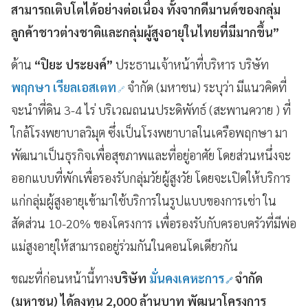
สามารถเติบโตได้อย่างต่อเนื่อง ทั้งจากดีมานด์ของกลุ่ม
ลูกค้าชาวต่างชาติและกลุ่มผู้สูงอายุในไทยที่มีมากขึ้น”
ด้าน
“ปิยะ ประยงค์”
ประธานเจ้าหน้าที่บริหาร บริษัท
พฤกษา เรียลเอสเตท
จำกัด (มหาชน) ระบุว่า มีแนวคิดที่
จะนำที่ดิน 3-4 ไร่ บริเวณถนนประดิพัทธ์ (สะพานควาย ) ที่
ใกล้โรงพยาบาลวิมุต ซึ่งเป็นโรงพยาบาลในเครือพฤกษา มา
พัฒนาเป็นธุรกิจเพื่อสุขภาพและที่อยู่อาศัย โดยส่วนหนึ่งจะ
ออกแบบที่พักเพื่อรองรับกลุ่มวัยผู้สูงวัย โดยจะเปิดให้บริการ
แก่กลุ่มผู้สูงอายุเข้ามาใช้บริการในรูปแบบของการเช่า ใน
สัดส่วน 10-20% ของโครงการ เพื่อรองรับกับครอบครัวที่มีพ่อ
แม่สูงอายุให้สามารถอยู่ร่วมกันในคอนโดเดียวกัน
ขณะที่ก่อนหน้านี้ทาง
บริษัท
มั่นคงเคหะการ
จำกัด
(มหาชน) ได้ลงทุน 2,000 ล้านบาท พัฒนาโครงการ