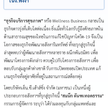
ในจ.พังงา
“ธุรกิจบริการสุขภาพ”
หรือ Wellness Business กลายเป็น
ธุรกิจดาวรุ่งที่เติบโตต่อเนื่อง ยิ่งเมื่อทั่วโลกรับรู้ถึงศักยภาพใน
ด้านสาธารณสุขของไทยในการแก้ไขปัญหาโควิด-19 จึงเป็น
โอกาสของธุรกิจพัฒนาอสังหาริมทรัพย์ ที่จะรุกสู่ธุรกิจนี้
ล่าสุดพบว่าผู้พัฒนาอสังหาฯหลายราย ผนึกพันธมิตร เพื่อ
พัฒนาโครงการดังกล่าว ควบคู่ไปกับโครงการอสังหาฯ เพื่อ
ตอบรับกลุ่มลูกค้าต่างชาติ รับการเปิดทยอยเปิดประเทศ แก้
เกมธุรกิจที่อยู่อาศัยที่อยู่ในสถานการณ์สต็อกพุ่ง
โดยบริษัทเอ็น.ซี.เฮ้าส์ซิ่ง จำกัด (มหาชน) เป็นหนึ่งผู้
ประกอบการอสังหาฯที่รุกสู่ธุรกิจนี้
"สมนึก ตันฑเทอดธรรม"
กรรมการผู้จัดการ ระบุว่า ได้ร่วมลงทุนกับกลุ่มแพทย์และ