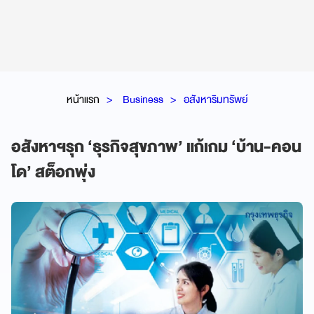
หน้าแรก
Business
อสังหาริมทรัพย์
อสังหาฯรุก ‘ธุรกิจสุขภาพ’ แก้เกม ‘บ้าน-คอน
โด’ สต็อกพุ่ง