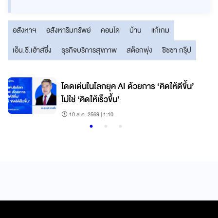
อสังหาฯ
อสังหาริมทรัพย์
คอนโด
บ้าน
แก้เกม
เอ็น.ซี.เฮ้าส์ซิ่ง
ธุรกิจบริการสุขภาพ
สต็อกพุ่ง
ซิซซา กรุ๊ป
โดดเด่นในโลกยุค AI ด้วยการ ‘คิดให้ดีขึ้น’
ไม่ใช่ ‘คิดให้เร็วขึ้น’
10 ส.ค. 2569 | 1:10