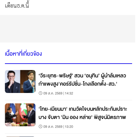
เดือนธ.ค.นี้
เนื้อหาที่เกี่ยวข้อง
‘วีระยุทธ-พริษฐ์’ สวน ‘อนุทิน’ ผู้นำล้มเหลว
กำแพงสูง'คอร์รัปชั่น-โกงเลือกตั้ง-สว.'
09 ส.ค. 2569 | 14:32
'ไทย–เมียนมา' เกมวัดใจบนหลักประกันเปราะ
บาง จับตา 'มิน ออง หล่าย' พิสูจน์มิตรภาพ
09 ส.ค. 2569 | 13:20