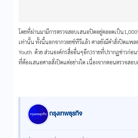
โดยที่ผ่านมามีการตรวจสอบเสนอปิดอยู่ตลอดเป็น1,000รา
เท่านั้น ทั้งนี้นอกจากวอยซ์ทีวีแล้ว​ ศาลยังมีคำสั่งปิ
Youth ด้วย​ ส่วนองค์กรสื่ออื่นๆอีก3รายที่ปรากฏข่าวก่อน
ที่ต้องเสนอศาลสั่งปิดแต่อย่างใด​ เนื่องจากตอนตรวจสอ
กรุงเทพธุรกิจ