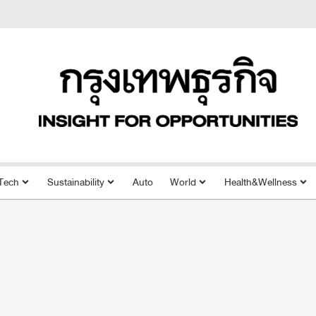
Tech
Sustainability
Auto
World
Health&Wellness