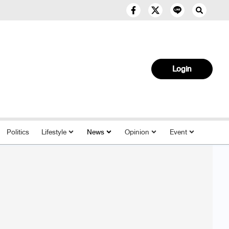
Login
Politics
Lifestyle
News
Opinion
Event