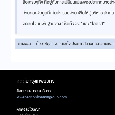
สื่อเศรษฐกิจ ที่อยู่กับการเปลี่ยนแปลงของประเทศมาอย
ถ่ายทอดข้อมูลที่แม่นยำ รอบด้าน เพื่อให้ผู้บริหาร นักล
ตัดสินใจบนพื้นฐานของ “ข้อเท็จจริง” และ “โอกาส”
การเมือง
ม็อบ14ตุลา ขบวนเสด็จ ประกาศสถานการณ์ร้ายแรง
ติดต่อกรุงเทพธุรกิจ
ติดต่อกองบรรณาธิการ
ktwebeditor@nationgroup.com
ติดต่อลงโฆษณา