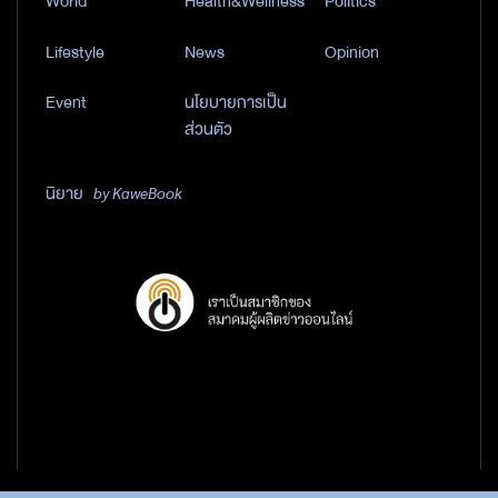
World
Health&Wellness
Politics
Lifestyle
News
Opinion
Event
นโยบายการเป็น
ส่วนตัว
นิยาย
by KaweBook