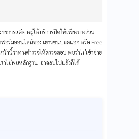
ยการแต่ทางผู้ให้บริการปิดให้เพียงบางส่วน
ดแพลตฟอร์มออนไลน์ของ​ เยาวชนปลดแอก​ หรือ​ Free
หน้านี้ว่าทางตำรวจให้ตรวจสอบ​ พบว่าไม่เข้าข่าย
บเราไม่พบหลักฐาน​ อาจลบไปแล้วก็ได้