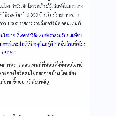
นไทยกำลังเติบโตรวดเร็ว มีผู้เล่นทั้งในและต่าง
 ทีวี มียอดวิวกว่า 6,000 ล้านวิว มีรายการหลาก
กว่า 1,000 รายการ รวมถึงออริจินัล คอนเทนท์
นใจมาก ที่เคยทำวิจัยพบอัตราส่วนรับชมเทียบ
งการรับชมโอทีทีปัจจุบันอยู่ที่ 7 หมื่นล้านชั่วโมง
เป็น 50%”
ต้องการพลาดคอนเทนท์ที่ชอบ สิ่งที่ตอบโจทย์
เฉพาะช่วงโควิดคนไม่ออกจากบ้าน โดยต้อง
ลน์มากขึ้นอย่างมีนัยสำคัญ