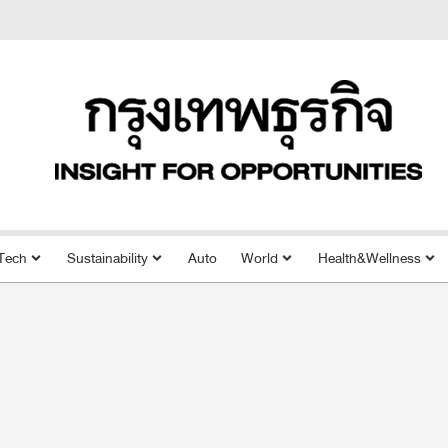
Tech
Sustainability
Auto
World
Health&Wellness