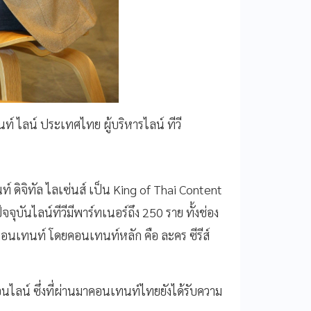
์ ไลน์ ประเทศไทย ผู้บริหารไลน์ ทีวี
 ดิจิทัล ไลเซ่นส์ เป็น King of Thai Content
นไลน์ทีวีมีพาร์ทเนอร์ถึง 250 ราย ทั้งช่อง
ัล คอนเทนท์ โดยคอนเทนท์หลัก คือ ละคร ซีรีส์
นไลน์ ซึ่งที่ผ่านมาคอนเทนท์ไทยยังได้รับความ