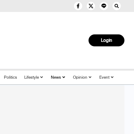
Login
Politics
Lifestyle
News
Opinion
Event