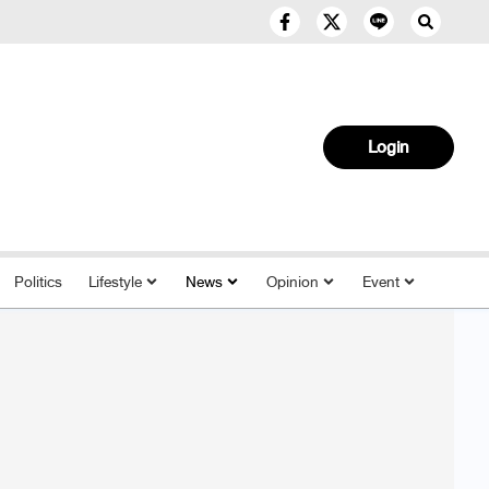
Login
Politics
Lifestyle
News
Opinion
Event