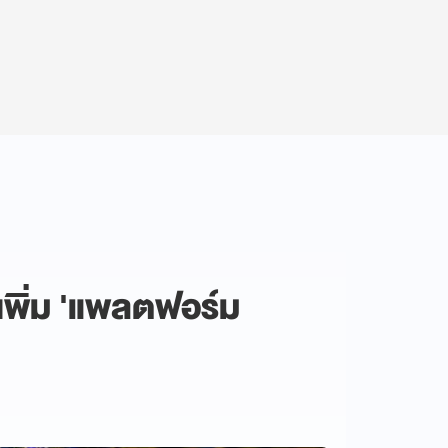
าเพิ่ม 'แพลตฟอร์ม