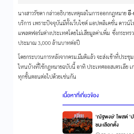
นางสาวรัชดา กล่าวอธิบายเหตุผลในการออกกฎหมาย
อี
บริการ เพราะปัจจุบันมีทั้งเว็บไซต์ แอปพลิเคชั่น ดาว
แพลตฟอร์มต่างประเทศโดยไม่เสียมูลค่าเพิ่ม ซึ่งกระทรวงก
ประมาณ 3,000 ล้านบาทต่อปี
โดยกระบวนการหลังจากครม.มีมติแล้ว จะส่งเข้าที่ประชุ
ไหนบ้างที่ใช้กฎหมายฉบับนี้ อาทิ ประเทศออสเตรเลีย เ
ทุกขั้นตอนต่อไปด้วยเช่นกัน
เนื้อหาที่เกี่ยวข้อง
'ณัฐพงษ์' โพสต์ 'ปช
ชนะเลือกตั้ง