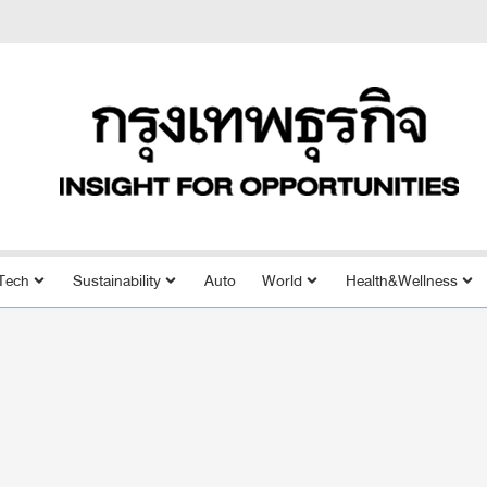
Tech
Sustainability
Auto
World
Health&Wellness