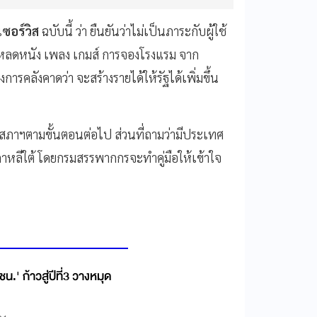
-เซอร์วิส
ฉบับนี้ ว่า ยืนยันว่าไม่เป็นภาระกับผู้ใช้
น์โหลดหนัง เพลง เกมส์ การจองโรงแรม จาก
ารคลังคาดว่า จะสร้างรายได้ให้รัฐได้เพิ่มขึ้น
มสภาฯตามขั้นตอนต่อไป ส่วนที่ถามว่ามีประเทศ
กาหลีใต้ โดยกรมสรรพากกรจะทำคู่มือให้เข้าใจ
น.' ก้าวสู่ปีที่3 วางหมุด