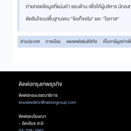
ถ่ายทอดข้อมูลที่แม่นยำ รอบด้าน เพื่อให้ผู้บริหาร นักล
ตัดสินใจบนพื้นฐานของ “ข้อเท็จจริง” และ “โอกาส”
ต่างประเทศ
การเมือง
แพลตฟอร์มดิจิทัล
เก็บภาษีมูลค่าเพิ
ติดต่อกรุงเทพธุรกิจ
ติดต่อกองบรรณาธิการ
ktwebeditor@nationgroup.com
ติดต่อลงโฆษณา
- อัลเลียซ สะอิ
02-338-3561