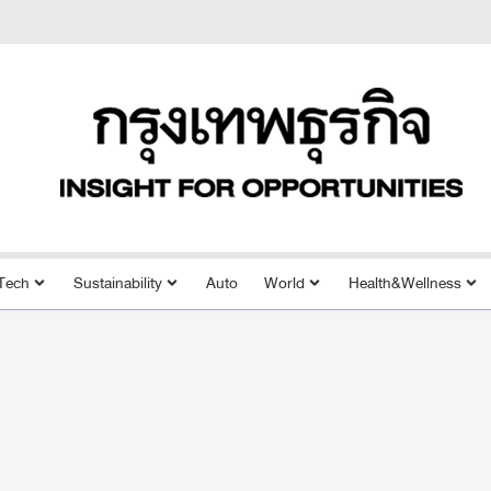
Tech
Sustainability
Auto
World
Health&Wellness