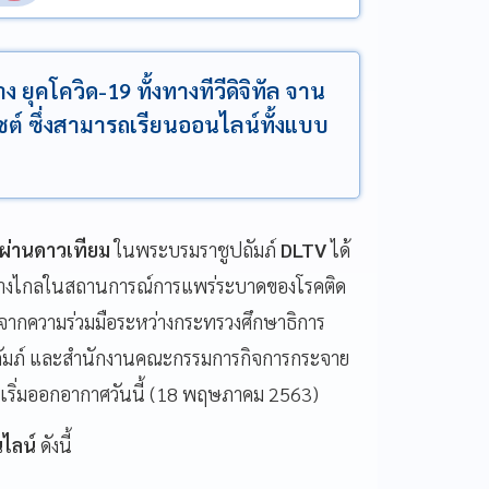
 ยุคโควิด-19 ทั้งทางทีวีดิจิทัล จาน
ซต์ ซึ่งสามารถเรียนออนไลน์ทั้งแบบ
ลผ่านดาวเทียม
ในพระบรมราชูปถัมภ์
DLTV
ได้
ทางไกลในสถานการณ์การแพร่ระบาดของโรคติด
ิดจากความร่วมมือระหว่างกระทรวงศึกษาธิการ
มภ์
และสำนักงานคณะกรรมการกิจการกระจาย
ี่เริ่มออกอากาศวันนี้
(18
พฤษภาคม
2563)
ไลน์
ดังนี้