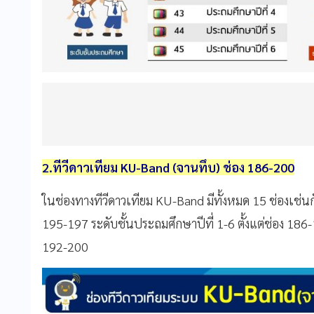
2.
ทีวีดาวเทียม
KU-Band (
จานทึบ
)
ช่อง
186-200
ในช่องทางทีวีดาวเทียม
KU-Band
มีทั้งหมด
15
ช่องเช่น
195-197
ระดับชั้นประถมศึกษาปีที่
1-6
ตั้งแต่ช่อง
186-
192-200