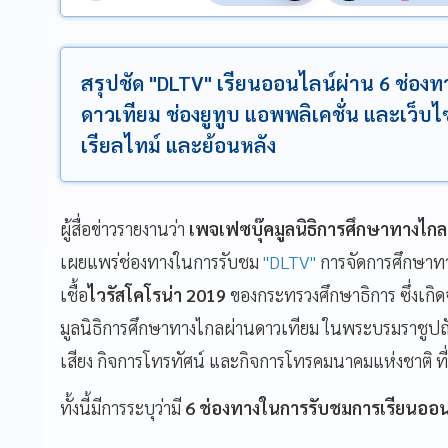
สรุปชัด "DLTV" เรียนออนไลน์ผ่าน 6 ช่องทาง
ดาวเทียม ช่องยูทูบ แอพพลิเคชั่น และเว็บไ
เรียลไทม์ และย้อนหลัง
ผู้สื่อข่าวรายงานว่า
เพจเฟซบุ๊คมูลนิธิการศึกษาทางไก
เผยแพร่ช่องทางในการรับชม
"DLTV"
การจัดการศึกษา
เชื้อ
ไวรัสโคโรน่า
2019
ของกระทรวงศึกษาธิการ
ซึ่งเก
มูลนิธิการศึกษาทางไกลผ่านดาวเทียม
ในพระบรมราชูปถั
เสียง
กิจการโทรทัศน์
และกิจการโทรคมนาคมแห่งชาติ
ท
ทั้งนี้มีการระบุว่ามี
6
ช่องทางในการรับชมการเรียนออน