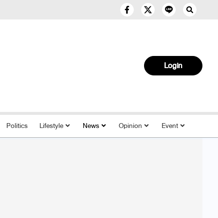
Login
Politics
Lifestyle
News
Opinion
Event