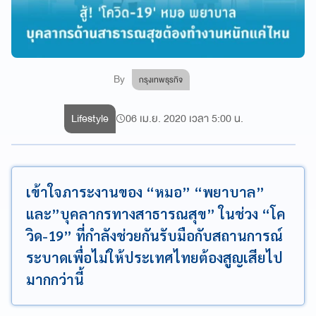
By
กรุงเทพธุรกิจ
Lifestyle
06 เม.ย. 2020 เวลา 5:00 น.
เข้าใจภาระงานของ “หมอ” “พยาบาล”
และ”บุคลากรทางสาธารณสุข” ในช่วง “โค
วิด-19” ที่กำลังช่วยกันรับมือกับสถานการณ์
ระบาดเพื่อไม่ให้ประเทศไทยต้องสูญเสียไป
มากกว่านี้