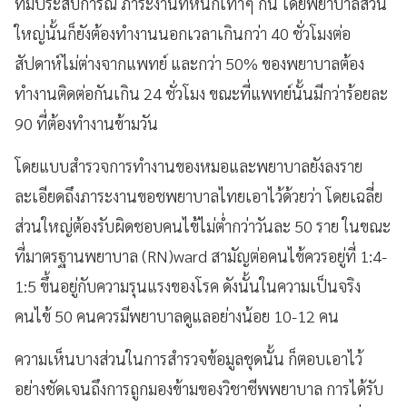
ที่มีประสบการณ์ ภาระงานที่หนักเท่าๆ กัน โดยพยาบาลส่วน
ใหญ่นั้นก็ยังต้องทำงานนอกเวลาเกินกว่า 40 ชั่วโมงต่อ
สัปดาห์ไม่ต่างจากแพทย์ และกว่า 50% ของพยาบาลต้อง
ทำงานติดต่อกันเกิน 24 ชั่วโมง ขณะที่แพทย์นั้นมีกว่าร้อยละ
90 ที่ต้องทำงานข้ามวัน
โดยแบบสำรวจการทำงานของหมอและพยาบาลยังลงราย
ละเอียดถึงภาระงานขอชพยาบาลไทยเอาไว้ด้วยว่า โดยเฉลี่ย
ส่วนใหญ่ต้องรับผิดชอบคนไข้ไม่ต่ำกว่าวันละ 50 ราย ในขณะ
ที่มาตรฐานพยาบาล (RN)ward สามัญต่อคนไข้ควรอยู่ที่ 1:4-
1:5 ขึ้นอยู่กับความรุนแรงของโรค ดังนั้นในความเป็นจริง
คนไข้ 50 คนควรมีพยาบาลดูแลอย่างน้อย 10-12 คน
ความเห็นบางส่วนในการสำรวจข้อมูลชุดนั้น ก็ตอบเอาไว้
อย่างชัดเจนถึงการถูกมองข้ามของวิชาชีพพยาบาล การได้รับ