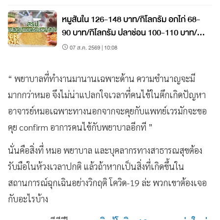
หมูสันใน 126-148 บาท/กิโลกรัม อกไก่ 68-
90 บาท/กิโลกรัม ปลาช่อน 100-110 บาท/
กิโลกรัม
07 ส.ค. 2569 | 10:08
“ พยาบาลที่ทำงานมานานเฉพาะด้าน ความชำนาญจะมี
มากกว่าหมอ จึงไม่น่าแปลกใจเวลาที่คนไข้ในตึกเกิดปัญหา
อาจารย์หมอเฉพาะทางนอกจากจะคุยกับแพทย์เวรมักจะขอ
คุย confirm อาการคนไข้กับพยาบาลอีกที ”
นั่นคือสิ่งที่ หมอ พยาบาล และบุคลากรทางสาธารณสุขต้อง
รับมือในห้วงเวลาปกติ แล้วถ้าหากเป็นสิ่งที่เกิดขึ้นใน
สถานการณ์ฉุกเฉินอย่างวิกฤติ โควิด-19 ล่ะ พวกเขาต้องเจอ
กับอะไรบ้าง