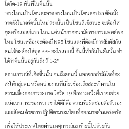
โควิด-19 ทันทีในคืนนั้น
"ตรงไหนเป็นโซนสะอาด ตรงไหนเป็นโซนสกปรก ต้องนั่ง
วาดผังในวอร์ดนั้นใหม่ ตรงนั้นเป็นโซนสีเขียวนะ จะต้องใส่
ชุดหรือแมสก์แบบไหน แค่หน้ากากอนามัยทางการแพทย์พอ
ไหม โซนเหลืองจะต้องมี N95 โซนแดงที่ต้องมีการสัมผัสกับ
คนไข้จะต้องใส่ชุด PPE อะไรแบบนี้ อันนี้ทำกันในคืนนั้น จำ
ได้ว่าคืนนั้นอยู่กันถึง ตี 1-2"
สถานการณ์ที่เกิดขึ้นนั้น จนถึงตอนนี้ นอกจากกำลังใจที่จะ
ส่งให้กลุ่มคน หรือหน่วยงานที่เกี่ยวข้องเสียสละทำงานใน
ความเสี่ยงของการระบาด โควิด-19 อีกทางหนึ่งที่เราจะช่วย
แบ่งเบาภาระของพวกเขาได้ดีก็คือ ความรับผิดชอบต่อตัวเอง
และสังคม ด้วยการปฏิบัติตามระเบียบที่ออกมาอย่างเคร่งครัด
เพื่อให้ประเทศไทยผ่านเหตุการณ์เลวร้ายนี้ไปด้วยกัน