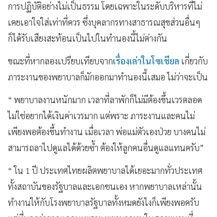
การปฏิบัติอย่างไม่เป็นธรรม โดยเฉพาะในระดับบริหารที่ไม่
เคยเอาใจใส่เท่าที่ควร ซึ่งบุคลากรทางสาธารณสุขส่วนอื่นๆ
ก็ได้รับเสียงสะท้อนเป็นไปในทำนองนี้ไม่ต่างกัน
ขณะที่หากลองเปรียบเทียบจาก
เรื่องเล่าในโซเชียล
เกี่ยวกับ
ภาระงานของพยาบาลก็มักออกมาทำนองนี้เสมอ ไม่ว่าจะเป็น
“ พยาบาลงานหนักมาก เวลาที่ลาพักก็ไม่มีต้องขึ้นเวรตลอด
ไม่ใช่อยากได้เงินค่าเวรมาก แต่พราะ ภาระงานและคนไม่
เพียงพอต้องขึ้นทำงาน เมื่อเวลา พ่อแม่ตัวเองป่วย บางคนไม่
สามารถลาไปดูแลได้ด้วยซ้ำ ต้องให้ลูกคนอื่นดูแลแทนครับ”
“ ใน 1 ปี ประเทศไทยผลิตพยาบาลได้เยอะมากทั่วประเทศ
ทั้งสถาบันของรัฐบาลและเอกชนเอง หากพยาบาลเหล่านั้น
ทำงานให้กับโรงพยาบาลรัฐบาลทั้งหมดยังไงก็เพียงพอครับ