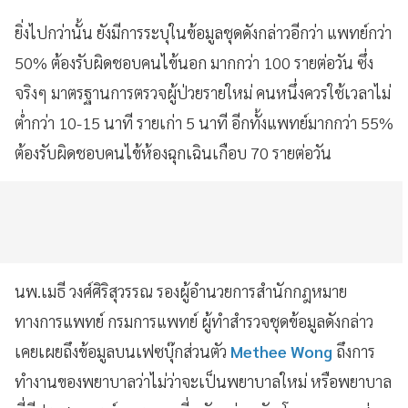
ยิ่งไปกว่านั้น ยังมีการระบุในข้อมูลชุดดังกล่าวอีกว่า แพทย์กว่า
50% ต้องรับผิดชอบคนไข้นอก มากกว่า 100 รายต่อวัน ซึ่ง
จริงๆ มาตรฐานการตรวจผู้ป่วยรายใหม่ คนหนึ่งควรใช้เวลาไม่
ต่ำกว่า 10-15 นาที รายเก่า 5 นาที อีกทั้งแพทย์มากกว่า 55%
ต้องรับผิดชอบคนไข้ห้องฉุกเฉินเกือบ 70 รายต่อวัน
นพ.เมธี วงศ์ศิริสุวรรณ รองผู้อำนวยการสำนักกฎหมาย
ทางการแพทย์ กรมการแพทย์ ผู้ทำสำรวจชุดข้อมูลดังกล่าว
เคยเผยถึงข้อมูลบนเฟซบุ๊กส่วนตัว
Methee Wong
ถึงการ
ทำงานของพยาบาลว่าไม่ว่าจะเป็นพยาบาลใหม่ หรือพยาบาล