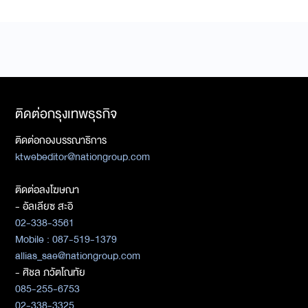
ติดต่อกรุงเทพธุรกิจ
ติดต่อกองบรรณาธิการ
ktwebeditor@nationgroup.com
ติดต่อลงโฆษณา
- อัลเลียซ สะอิ
02-338-3561
Mobile : 087-519-1379
allias_sae@nationgroup.com
- ศิชล ภวัตโณทัย
085-255-6753
02-338-3325