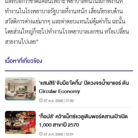
แต่ที่บอกว่าขาดแคลนเพราะ พยาบาลทนในสภาพงานที่
ทำงานในโรงพยาบาลรัฐบาลที่งานหนัก เสี่ยงภัยรอบด้าน
สวัสดิการต่างแย่มากๆ และค่าตอบแทนไม่คุ้มค่ากัน ฉะนั้น
โดยส่วนใหญ่ก็จะไปทำงานโรงพยาบาลเอกชน หรือเปลี่ยน
สายงานไปเลย”
เนื้อหาที่เกี่ยวข้อง
'แสนสิริ'จับมือ'ไดกิ้น' ปิดวงจรน้ำยาแอร์ ดัน
Circular Economy
07 ส.ค. 2569 | 17:00
‘ท็อปส์’ คว้าแม็กซ์แวลูเติมพอร์ตสานเป้าเปิด
1,000 สาขาปี 2570
07 ส.ค. 2569 | 12:01