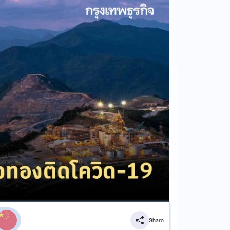
Share