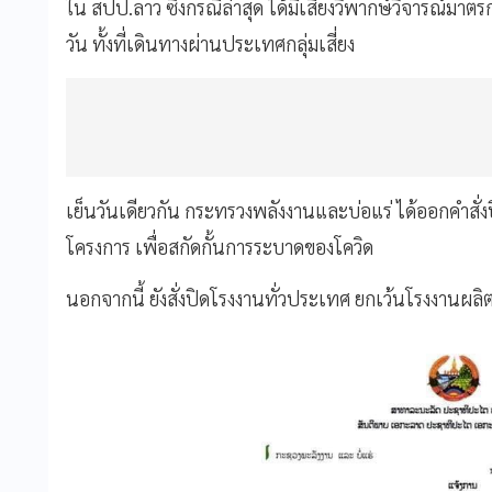
ใน
สปป
.
ลาว
ซึ่งกรณีล่าสุด
ได้มีเสียงวิพากษ์วิจารณ์มาตร
วัน
ทั้งที่เดินทางผ่านประเทศกลุ่มเสี่ยง
เย็นวันเดียวกัน
กระทรวงพลังงานและบ่อแร่
ได้ออกคำสั่ง
โครงการ
เพื่อสกัดกั้นการระบาดของโควิด
นอกจากนี้
ยังสั่งปิดโรงงานทั่วประเทศ
ยกเว้นโรงงานผลิ