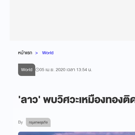
หน้าแรก
World
World
05 เม.ย. 2020 เวลา 13:54 น.
'ลาว' พบวิศวะเหมืองทองติ
By
กรุงเทพธุรกิจ