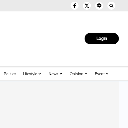
Login
Politics
Lifestyle
News
Opinion
Event