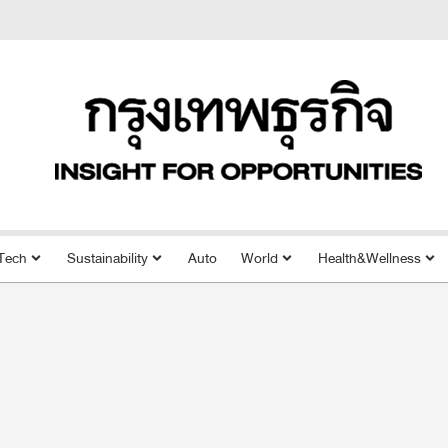
Tech
Sustainability
Auto
World
Health&Wellness