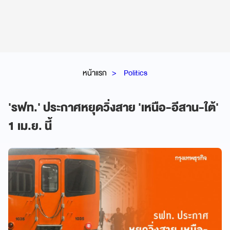
หน้าแรก
Politics
'รฟท.' ประกาศหยุดวิ่งสาย 'เหนือ-อีสาน-ใต้'
1 เม.ย. นี้