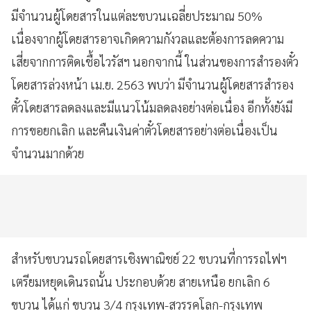
มีจำนวนผู้โดยสารในแต่ละขบวนเฉลี่ยประมาณ 50%
เนื่องจากผู้โดยสารอาจเกิดความกังวลและต้องการลดความ
เสี่ยจากการติดเชื้อไวรัสฯ นอกจากนี้ ในส่วนของการสำรองตั๋ว
โดยสารล่วงหน้า เม.ย. 2563 พบว่า มีจำนวนผู้โดยสารสำรอง
ตั๋วโดยสารลดลงและมีแนวโน้มลดลงอย่างต่อเนื่อง อีกทั้งยังมี
การขอยกเลิก และคืนเงินค่าตั๋วโดยสารอย่างต่อเนื่องเป็น
จำนวนมากด้วย
สำหรับขบวนรถโดยสารเชิงพาณิชย์ 22 ขบวนที่การรถไฟฯ
เตรียมหยุดเดินรถนั้น ประกอบด้วย สายเหนือ ยกเลิก 6
ขบวน ได้แก่ ขบวน 3/4 กรุงเทพ-สวรรคโลก-กรุงเทพ