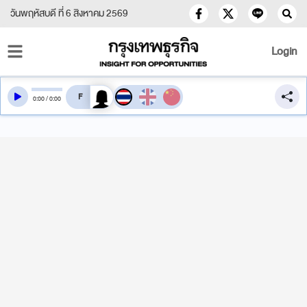
วันพฤหัสบดี ที่ 6 สิงหาคม 2569
Login
สลับเสียงอ่าน
0
:
00
/
0
:
00