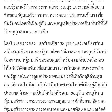
และรัฐมนตรีว่าการกระทรวงสาธารณสุข และนายศักดิ์สยาม
ชิดชอบ รัฐมนตรีว่าการกระทรวงคมนา ประสานเข้ามา เพื่อ
บินรับคนไทยที่เมืองอู่ฮั่น มณฑลหูเป่ย ประเทศจีน ทันทีที่ได้
รับอนุญาตจากทางการจีน
โดยในเอกสารของ “แอร์เอเชีย” ระบุว่า “แอร์เอเชียพร้อม
สนับสนุนกิจกรรมของรัฐบาลไทย” ถึงพลเอกประยุทธ์ จันทร์
โอชา นายกรัฐมนตรี ขอขอบคุณสำหรับความช่วยเหลือมอบ
ให้แก่บริษัทแอร์เอเชียเสมอมา เราพร้อมตอบสนองภารกิจ
ของรัฐบาลในการดูแลประชาชนในช่วงที่เกิดวิกฤติด้านสุข
อนามัย รวมไปถึงการบินไปรับประชาชนไทยที่เมืองอู่ฮั่นกลับ
ประเทศ ด้วยความเป็นมิตรไมตรีของนายอนุทิน ชาญวีรกูล
รัฐมนตรีว่าการกระทรวงสาธารณสุขม นายศักดิ์สยาม ชิดชอบ
รัฐมนตรีว่าการกระทรวงคมนาคม และนายทัศพล แบเลเว็ลด์