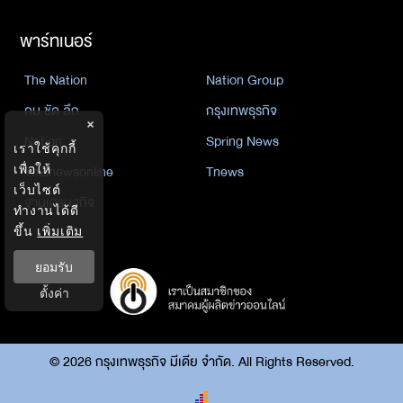
พาร์ทเนอร์
The Nation
Nation Group
คม ชัด ลึก
กรุงเทพธุรกิจ
×
Nation
Spring News
เราใช้คุกกี้
Thainewsonline
Tnews
เพื่อให้
เว็บไซต์
ฐานเศรษฐกิจ
ทำงานได้ดี
ขึ้น
เพิ่มเติม
ยอมรับ
ตั้งค่า
©
2026
กรุงเทพธุรกิจ มีเดีย จำกัด. All Rights Reserved.