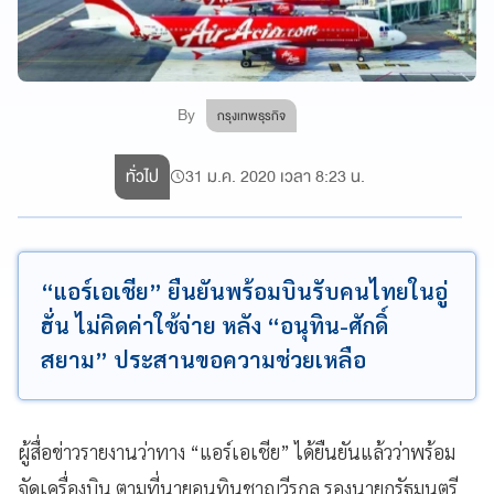
By
กรุงเทพธุรกิจ
ทั่วไป
31 ม.ค. 2020 เวลา 8:23 น.
“แอร์เอเชีย” ยืนยันพร้อมบินรับคนไทยในอู่
ฮั่น ไม่คิดค่าใช้จ่าย หลัง “อนุทิน-ศักดิ์
สยาม” ประสานขอความช่วยเหลือ
ผู้สื่อข่าวรายงานว่าทาง “แอร์เอเชีย” ได้ยืนยันแล้วว่าพร้อม
จัดเครื่องบิน ตามที่นายอนุทินชาญวีรกูล รองนายกรัฐมนตรี