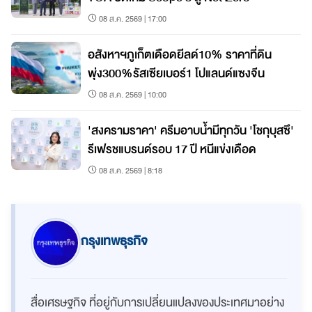
08 ส.ค. 2569 | 17:00
อสังหาฯภูเก็ตเดือดยีลด์10% ราคาที่ดิน
พุ่ง300%รัสเซียเบอร์1 โปแลนด์แซงจีน
08 ส.ค. 2569 | 10:00
'สงครามราคา' ครีมอาบน้ำมีทุกวัน 'โชกุบุสซึ'
รีเฟรชแบรนด์รอบ 17 ปี หนีแข่งเดือด
08 ส.ค. 2569 | 8:18
กรุงเทพธุรกิจ
สื่อเศรษฐกิจ ที่อยู่กับการเปลี่ยนแปลงของประเทศมาอย่าง