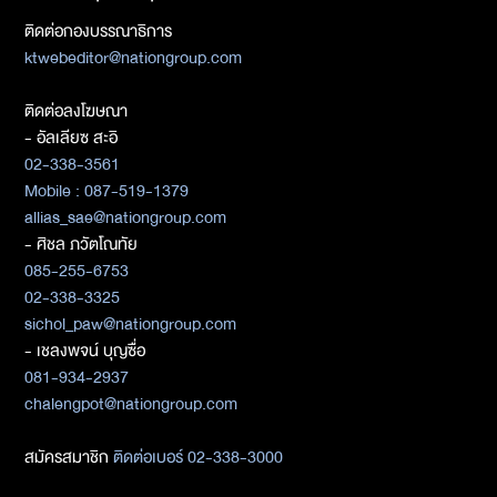
ติดต่อกองบรรณาธิการ
ktwebeditor@nationgroup.com
ติดต่อลงโฆษณา
- อัลเลียซ สะอิ
02-338-3561
Mobile : 087-519-1379
allias_sae@nationgroup.com
- ศิชล ภวัตโณทัย
085-255-6753
02-338-3325
sichol_paw@nationgroup.com
- เชลงพจน์ บุญซื่อ
081-934-2937
chalengpot@nationgroup.com
สมัครสมาชิก
ติดต่อเบอร์ 02-338-3000