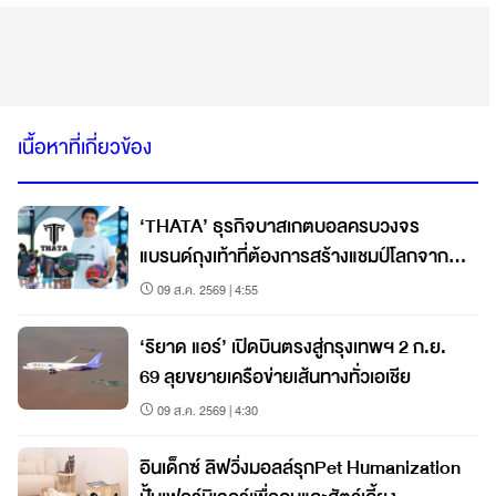
เนื้อหาที่เกี่ยวข้อง
‘THATA’ ธุรกิจบาสเกตบอลครบวงจร
แบรนด์ถุงเท้าที่ต้องการสร้างแชมป์โลกจาก
ชลบุรี
09 ส.ค. 2569 | 4:55
‘ริยาด แอร์’ เปิดบินตรงสู่กรุงเทพฯ 2 ก.ย.
69 ลุยขยายเครือข่ายเส้นทางทั่วเอเชีย
09 ส.ค. 2569 | 4:30
อินเด็กซ์ ลิฟวิ่งมอลล์รุกPet Humanization