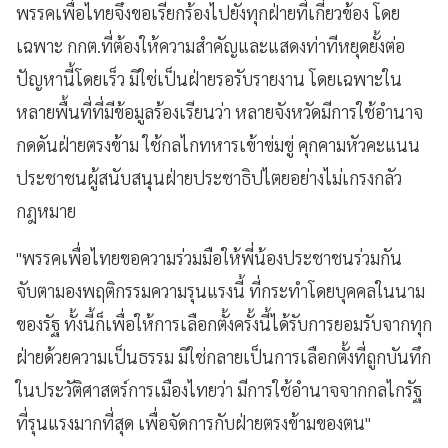
พรรคเพื่อไทยจึงขอเรียกร้องไปยังทุกฝ่ายที่เกี่ยวข้อง โดย
เฉพาะ กกต.ที่ต้องให้ความสำคัญและแสดงท่าทีหยุดยั้งต่อ
ปัญหานี้โดยเร็ว มิใช่เป็นฝ่ายรอรับรายงาน โดยเฉพาะใน
หลายพื้นที่ที่มีข้อมูลร้องเรียนว่า หลายจังหวัดมีการใช้อำนาจ
กดดันฝ่ายตรงข้าม ใช้กลไกทหารเข้าข่มขู่ คุกคามหัวคะแนน
ประชาชนผู้สนับสนุนฝ่ายประชาธิปไตยอย่างไม่เกรงกลัว
กฎหมาย
"พรรคเพื่อไทยขอความร่วมมือให้พี่น้องประชาชนร่วมกัน
จับตามองพฤติกรรมความรุนแรงนี้ ที่กระทำโดยบุคคลในนาม
ของรัฐ ทั้งนี้ก็เพื่อให้การเลือกตั้งครั้งนี้ได้รับการยอมรับจากทุก
ฝ่ายด้วยความเป็นธรรม มิใช่กลายเป็นการเลือกตั้งที่ถูกบันทึก
ในประวัติศาสตร์การเมืองไทยว่า มีการใช้อำนาจจากกลไกรัฐ
ที่รุนแรงมากที่สุด เพื่อจัดการกับฝ่ายตรงข้ามของตน"