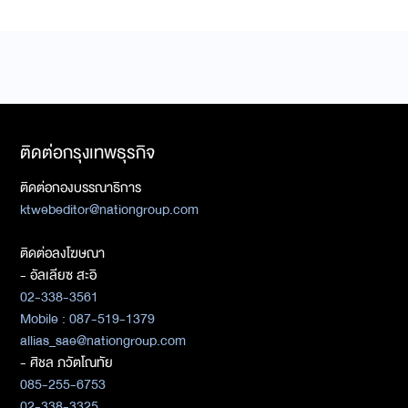
ติดต่อกรุงเทพธุรกิจ
ติดต่อกองบรรณาธิการ
ktwebeditor@nationgroup.com
ติดต่อลงโฆษณา
- อัลเลียซ สะอิ
02-338-3561
Mobile : 087-519-1379
allias_sae@nationgroup.com
- ศิชล ภวัตโณทัย
085-255-6753
02-338-3325