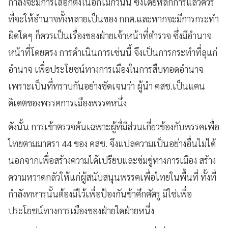
กำลังจะมีการเลือกตั้งในอีกไม่กี่วันนี้ ซึ่งโดยหลักการแล้วควร
ที่จะให้อำนาจทั้งหลายเป็นของ กกต.และหากจะมีการกระทำ
ผิดใดๆ ก็ควรเป็นเรื่องของฝ่ายเจ้าหน้าที่ตำรวจ ซึ่งมีอำนาจ
หน้าที่โดยตรง การดำเนินการเช่นนี้ จึงเป็นการกระทำที่ลุแก่
อำนาจ เพื่อประโยชน์ทางการเมืองในการสืบทอดอำนาจ
เพราะเป็นที่ทราบกันอย่างชัดเจนว่า ผู้นำ คสช.เป็นแคน
ดิเดตของพรรคการเมืองพรรคหนึ่ง
ดังนั้น การเข้าตรวจค้นเฉพาะผู้ที่มีส่วนเกี่ยวข้องกับพรรคเพื่อ
ไทยตามมาตรา 44 ของ คสช. จึงแปลความเป็นอย่างอื่นไม่ได้
นอกจากเพื่อสร้างความได้เปรียบและข่มขู่ทางการเมือง สร้าง
ความหวาดกลัวให้แก่ผู้สนับสนุนพรรคเพื่อไทยในพื้นที่ ทั้งที่
กำลังทหารนั้นต้องมีไว้เพื่อป้องกันข้าศึกศัตรู มิใช่เพื่อ
ประโยชน์ทางการเมืองของฝ่ายใดฝ่ายหนึ่ง