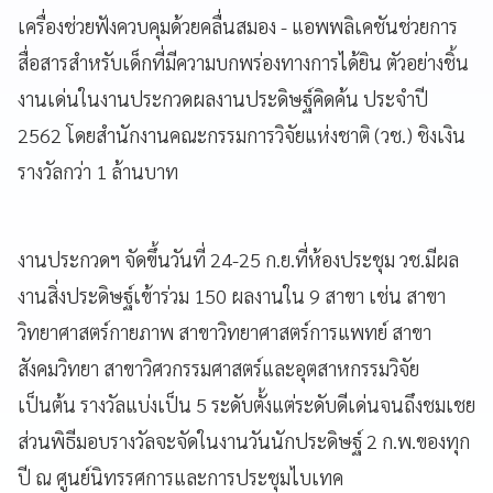
เครื่องช่วยฟังควบคุมด้วยคลื่นสมอง - แอพพลิเคชันช่วยการ
สื่อสารสำหรับเด็กที่มีความบกพร่องทางการได้ยิน ตัวอย่างชิ้น
งานเด่นในงานประกวดผลงานประดิษฐ์คิดค้น ประจำปี
2562 โดยสำนักงานคณะกรรมการวิจัยแห่งชาติ (วช.) ชิงเงิน
รางวัลกว่า 1 ล้านบาท
งานประกวดฯ จัดขึ้นวันที่ 24-25 ก.ย.ที่ห้องประชุม วช.มีผล
งานสิ่งประดิษฐ์เข้าร่วม 150 ผลงานใน 9 สาขา เช่น สาขา
วิทยาศาสตร์กายภาพ สาขาวิทยาศาสตร์การแพทย์ สาขา
สังคมวิทยา สาขาวิศวกรรมศาสตร์และอุตสาหกรรมวิจัย
เป็นต้น รางวัลแบ่งเป็น 5 ระดับตั้งแต่ระดับดีเด่นจนถึงชมเชย
ส่วนพิธีมอบรางวัลจะจัดในงานวันนักประดิษฐ์ 2 ก.พ.ของทุก
ปี ณ ศูนย์นิทรรศการและการประชุมไบเทค