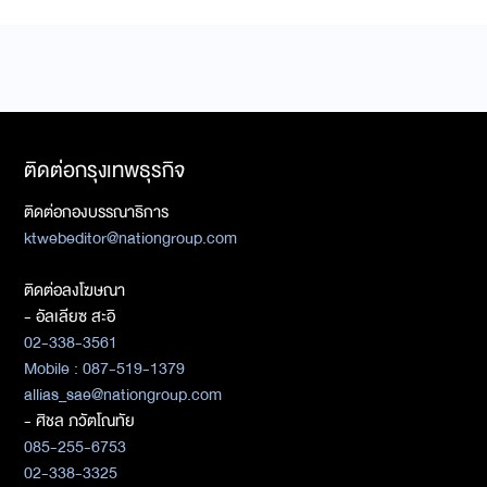
ติดต่อกรุงเทพธุรกิจ
ติดต่อกองบรรณาธิการ
ktwebeditor@nationgroup.com
ติดต่อลงโฆษณา
- อัลเลียซ สะอิ
02-338-3561
Mobile : 087-519-1379
allias_sae@nationgroup.com
- ศิชล ภวัตโณทัย
085-255-6753
02-338-3325