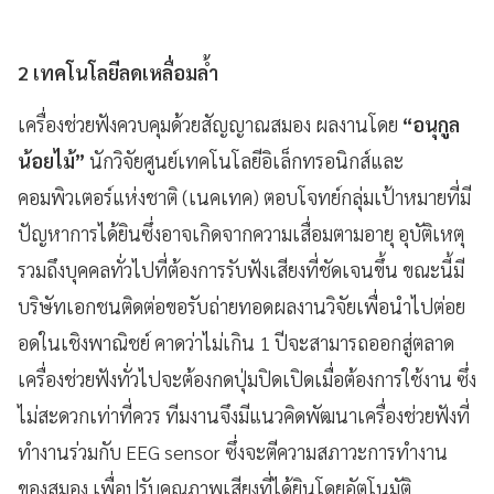
2 เทคโนโลยีลดเหลื่อมล้ำ
เครื่องช่วยฟังควบคุมด้วยสัญญาณสมอง ผลงานโดย
“อนุกูล
น้อยไม้”
นักวิจัยศูนย์เทคโนโลยีอิเล็กทรอนิกส์และ
คอมพิวเตอร์แห่งชาติ (เนคเทค) ตอบโจทย์กลุ่มเป้าหมายที่มี
ปัญหาการได้ยินซึ่งอาจเกิดจากความเสื่อมตามอายุ อุบัติเหตุ
รวมถึงบุคคลทั่วไปที่ต้องการรับฟังเสียงที่ชัดเจนขึ้น ขณะนี้มี
บริษัทเอกชนติดต่อขอรับถ่ายทอดผลงานวิจัยเพื่อนำไปต่อย
อดในเชิงพาณิชย์ คาดว่าไม่เกิน 1 ปีจะสามารถออกสู่ตลาด
เครื่องช่วยฟังทั่วไปจะต้องกดปุ่มปิดเปิดเมื่อต้องการใช้งาน ซึ่ง
ไม่สะดวกเท่าที่ควร ทีมงานจึงมีแนวคิดพัฒนาเครื่องช่วยฟังที่
ทำงานร่วมกับ EEG sensor ซึ่งจะตีความสภาวะการทำงาน
ของสมอง เพื่อปรับคุณภาพเสียงที่ได้ยินโดยอัตโนมัติ