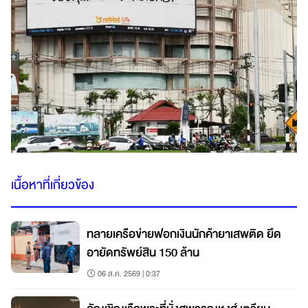
เนื้อหาที่เกี่ยวข้อง
ทลายเครือข่ายฟอกเงินนักค้ายาเสพติด ยึด
อายัดทรัพย์สิน 150 ล้าน
06 ส.ค. 2569 | 0:37