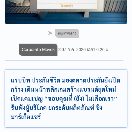
By
กรุงเทพธุรกิจ
Corporate Moves
07 ก.ค. 2026 เวลา 6:26 น.
แรบบิท ประกันชีวิต มองตลาดประกันยังเปิด
กว้าง เดินหน้าพลิกเกมสร้างแบรนด์ยุคใหม่
เปิดแคมเปญ “ขอบคุณที่ (ยัง) ไม่เลือกเรา”
รับฟังผู้บริโภค ยกระดับผลิตภัณฑ์ ชิง
มาร์เก็ตแชร์