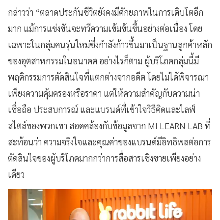
กล่าวว่า “ตลาดประกันชีวิตยังคงมีศักยภาพในการเติบโตอีก
มาก แม้การแข่งขันจะทวีความเข้มข้นขึ้นอย่างต่อเนื่อง โดย
เฉพาะในกลุ่มคนรุ่นใหม่ซึ่งกำลังก้าวขึ้นมาเป็นฐานลูกค้าหลัก
ของอุตสาหกรรมในอนาคต อย่างไรก็ตาม ผู้บริโภคกลุ่มนี้มี
พฤติกรรมการตัดสินใจที่แตกต่างจากอดีต โดยไม่ได้พิจารณา
เพียงความคุ้มครองหรือราคา แต่ให้ความสำคัญกับความน่า
เชื่อถือ ประสบการณ์ และแบรนด์ที่เข้าใจวิธีคิดและไลฟ์
สไตล์ของพวกเขา สอดคล้องกับข้อมูลจาก MI LEARN LAB ที่
สะท้อนว่า ความจริงใจและคุณค่าของแบรนด์มีอิทธิพลต่อการ
ตัดสินใจของผู้บริโภคมากกว่าการสื่อสารเชิงขายเพียงอย่าง
เดียว