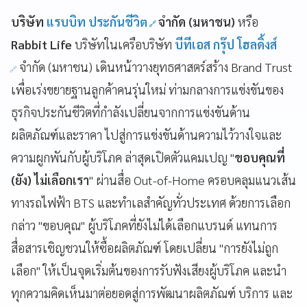
บริษัท
แรบบิท ประกันชีวิต
จำกัด (มหาชน)
หรือ
Rabbit Life
บริษัทในเครือบริษัท
บีทีเอส กรุ๊ป โฮลดิ้งส์
จำกัด (มหาชน) เดินหน้าวางยุทธศาสตร์สร้าง Brand Trust
เพื่อเร่งขยายฐานลูกค้าคนรุ่นใหม่ ท่ามกลางการแข่งขันของ
ธุรกิจประกันชีวิตที่กำลังเปลี่ยนจากการแข่งขันด้าน
ผลิตภัณฑ์และราคา ไปสู่การแข่งขันด้านความไว้วางใจและ
ความผูกพันกับผู้บริโภค ล่าสุดเปิดตัวแคมเปญ "
ขอบคุณที่
(ยัง) ไม่เลือกเรา
" ผ่านสื่อ Out-of-Home ครอบคลุมแนวเส้น
ทางรถไฟฟ้า BTS และทำเลสำคัญทั่วประเทศ ด้วยการเลือก
กล่าว "ขอบคุณ" ผู้บริโภคที่ยังไม่ได้เลือกแบรนด์ แทนการ
สื่อสารเชิญชวนให้ซื้อผลิตภัณฑ์ โดยเปลี่ยน "การยังไม่ถูก
เลือก" ให้เป็นจุดเริ่มต้นของการรับฟังเสียงผู้บริโภค และนำ
ทุกความคิดเห็นมาต่อยอดสู่การพัฒนาผลิตภัณฑ์ บริการ และ