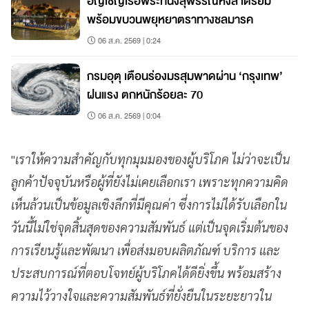
อัญเชิญเรือพระที่นั่งสุพรรณหงส์ เตรียม
พร้อมขบวนพยุหยาตราทางชลมารค
06 ส.ค. 2569 | 0:24
กรมอุตุ เตือนร่องมรสุมพาดผ่าน ‘กรุงเทพ’
ฝนแรง ตกหนักร้อยละ 70
06 ส.ค. 2569 | 0:04
"
เราให้ความสำคัญกับทุกมุมมองของผู้บริโภค ไม่ว่าจะเป็น
ลูกค้าปัจจุบันหรือผู้ที่ยังไม่เคยเลือกเรา เพราะทุกความคิด
เห็นล้วนเป็นข้อมูลเชิงลึกที่มีคุณค่า ซึ่งการไม่ได้รับเลือกใน
วันนี้ไม่ใช่จุดสิ้นสุดของความสัมพันธ์ แต่เป็นจุดเริ่มต้นของ
การเรียนรู้และพัฒนา เพื่อส่งมอบผลิตภัณฑ์ บริการ และ
ประสบการณ์ที่ตอบโจทย์ผู้บริโภคได้ดียิ่งขึ้น พร้อมสร้าง
ความไว้วางใจและความสัมพันธ์ที่ยั่งยืนในระยะยาวใน