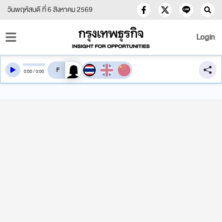
วันพฤหัสบดี ที่ 6 สิงหาคม 2569
Login
สลับเสียงอ่าน
0
:
00
/
0
:
00