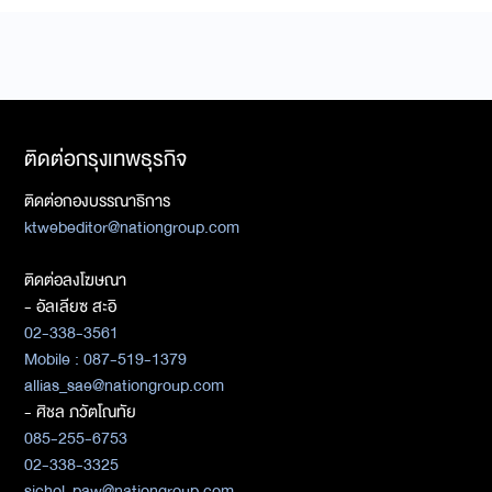
ติดต่อกรุงเทพธุรกิจ
ติดต่อกองบรรณาธิการ
ktwebeditor@nationgroup.com
ติดต่อลงโฆษณา
- อัลเลียซ สะอิ
02-338-3561
Mobile : 087-519-1379
allias_sae@nationgroup.com
- ศิชล ภวัตโณทัย
085-255-6753
02-338-3325
sichol_paw@nationgroup.com