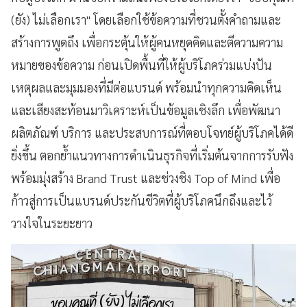
(ยัง) ไม่เลือกเรา" โดยเลือกใช้ข้อความที่ชวนตั้งคำถามและ
สร้างการพูดถึง เพื่อกระตุ้นให้ผู้คนหยุดคิดและตีความความ
หมายของข้อความ ก่อนเปิดพื้นที่ให้ผู้บริโภคร่วมแบ่งปัน
เหตุผลและมุมมองที่มีต่อแบรนด์ พร้อมนำทุกความคิดเห็น
และเสียงสะท้อนมาวิเคราะห์เป็นข้อมูลเชิงลึก เพื่อพัฒนา
ผลิตภัณฑ์ บริการ และประสบการณ์ที่ตอบโจทย์ผู้บริโภคได้ดี
ยิ่งขึ้น ตอกย้ำแนวทางการดำเนินธุรกิจที่เริ่มต้นจากการรับฟัง
พร้อมมุ่งสร้าง Brand Trust และช่วงชิง Top of Mind เพื่อ
ก้าวสู่การเป็นแบรนด์ประกันชีวิตที่ผู้บริโภคนึกถึงและไว้
วางใจในระยะยาว