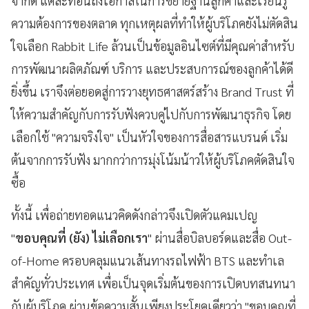
จำกัด แต่สะท้อนถึงโอกาสในการขยายฐานลูกค้าและเรียนรู้
ความต้องการของตลาด ทุกเหตุผลที่ทำให้ผู้บริโภคยังไม่ตัดสิน
ใจเลือก Rabbit Life ล้วนเป็นข้อมูลอินไซต์ที่มีคุณค่าสำหรับ
การพัฒนาผลิตภัณฑ์ บริการ และประสบการณ์ของลูกค้าได้ดี
ยิ่งขึ้น เราจึงต่อยอดสู่การวางยุทธศาสตร์สร้าง Brand Trust ที่
ให้ความสำคัญกับการรับฟังควบคู่ไปกับการพัฒนาธุรกิจ โดย
เลือกใช้ "ความจริงใจ" เป็นหัวใจของการสื่อสารแบรนด์ เริ่ม
ต้นจากการรับฟัง มากกว่าการมุ่งโน้มน้าวให้ผู้บริโภคตัดสินใจ
ซื้อ
ทั้งนี้ เพื่อถ่ายทอดแนวคิดดังกล่าวจึงเปิดตัวแคมเปญ
"
ขอบคุณที่ (ยัง) ไม่เลือกเรา
" ผ่านสื่อบิลบอร์ดและสื่อ Out-
of-Home ครอบคลุมแนวเส้นทางรถไฟฟ้า BTS และทำเล
สำคัญทั่วประเทศ เพื่อเป็นจุดเริ่มต้นของการเปิดบทสนทนา
กับผู้บริโภค ผ่านข้อความสั้นเพียงประโยคเดียวว่า "ขอบคุณที่