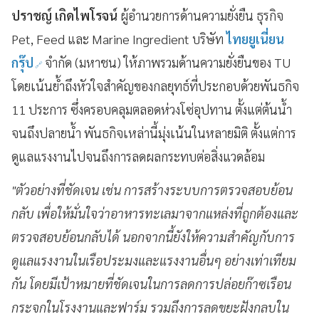
ปราชญ์ เกิดไพโรจน์
ผู้อำนวยการด้านความยั่งยืน ธุรกิจ
Pet, Feed และ Marine Ingredient บริษัท
ไทยยูเนี่ยน
กรุ๊ป
จำกัด (มหาชน) ให้ภาพรวมด้านความยั่งยืนของ TU
โดยเน้นย้ำถึงหัวใจสำคัญของกลยุทธ์ที่ประกอบด้วยพันธกิจ
11 ประการ ซึ่งครอบคลุมตลอดห่วงโซ่อุปทาน ตั้งแต่ต้นน้ำ
จนถึงปลายน้ำ พันธกิจเหล่านี้มุ่งเน้นในหลายมิติ ตั้งแต่การ
ดูแลแรงงานไปจนถึงการลดผลกระทบต่อสิ่งแวดล้อม
"ตัวอย่างที่ชัดเจน เช่น การสร้างระบบการตรวจสอบย้อน
กลับ เพื่อให้มั่นใจว่าอาหารทะเลมาจากแหล่งที่ถูกต้องและ
ตรวจสอบย้อนกลับได้ นอกจากนี้ยังให้ความสำคัญกับการ
ดูแลแรงงานในเรือประมงและแรงงานอื่นๆ อย่างเท่าเทียม
กัน โดยมีเป้าหมายที่ชัดเจนในการลดการปล่อยก๊าซเรือน
กระจกในโรงงานและฟาร์ม รวมถึงการลดขยะฝังกลบใน