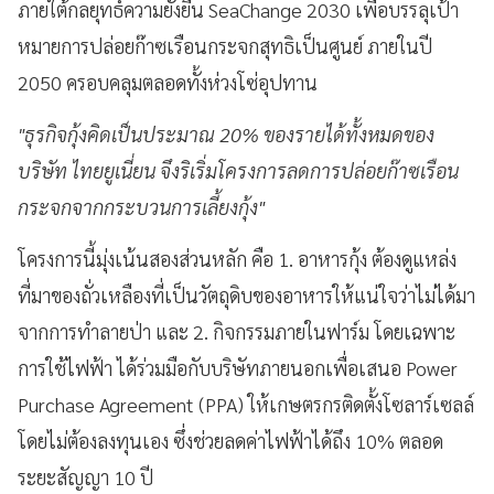
ภายใต้กลยุทธ์ความยั่งยืน SeaChange 2030 เพื่อบรรลุเป้า
หมายการปล่อยก๊าซเรือนกระจกสุทธิเป็นศูนย์ ภายในปี
2050 ครอบคลุมตลอดทั้งห่วงโซ่อุปทาน
"ธุรกิจกุ้งคิดเป็นประมาณ 20% ของรายได้ทั้งหมดของ
บริษัท ไทยยูเนี่ยน จึงริเริ่มโครงการลดการปล่อยก๊าซเรือน
กระจกจากกระบวนการเลี้ยงกุ้ง"
โครงการนี้มุ่งเน้นสองส่วนหลัก คือ 1. อาหารกุ้ง ต้องดูแหล่ง
ที่มาของถั่วเหลืองที่เป็นวัตถุดิบของอาหารให้แน่ใจว่าไม่ได้มา
จากการทำลายป่า และ 2. กิจกรรมภายในฟาร์ม โดยเฉพาะ
การใช้ไฟฟ้า ได้ร่วมมือกับบริษัทภายนอกเพื่อเสนอ Power
Purchase Agreement (PPA) ให้เกษตรกรติดตั้งโซลาร์เซลล์
โดยไม่ต้องลงทุนเอง ซึ่งช่วยลดค่าไฟฟ้าได้ถึง 10% ตลอด
ระยะสัญญา 10 ปี