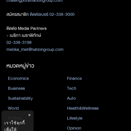
chalengpot@nationgroup.com
สมัครสมาชิก
ติดต่อเบอร์ 02-338-3000
ติดต่อ Media Partners
- เมธิกา เมธาพิทักษ์
02-338-3198
metika_met@nationgroup.com
หมวดหมู่ข่าว
Economics
Finance
Business
Tech
Sustainability
Auto
World
Health&Wellness
×
Politics
Lifestyle
เราใช้คุกกี้
News
Opinion
เพื่อให้