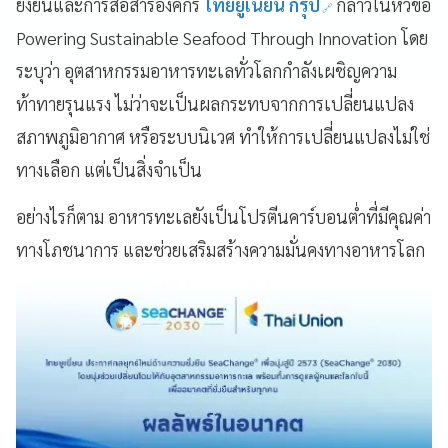
ยั่งยืนและการสื่อสารองค์กร
ไทยยูเนี่ยน กรุ๊ป
กล่าวในหัวข้อ
Powering Sustainable Seafood Through Innovation โดย
ระบุว่า อุตสาหกรรมอาหารทะเลทั่วโลกกำลังเผชิญความ
ท้าทายรุนแรง ไม่ว่าจะเป็นผลกระทบจากการเปลี่ยนแปลง
สภาพภูมิอากาศ หรือระบบนิเวศ ทำให้การเปลี่ยนแปลงไม่ใช่
ทางเลือก แต่เป็นสิ่งจำเป็น
อย่างไรก็ตาม อาหารทะเลยังเป็นโปรตีนคาร์บอนต่ำที่มีคุณค่า
ทางโภชนาการ และช่วยเสริมสร้างความมั่นคงทางอาหารโลก