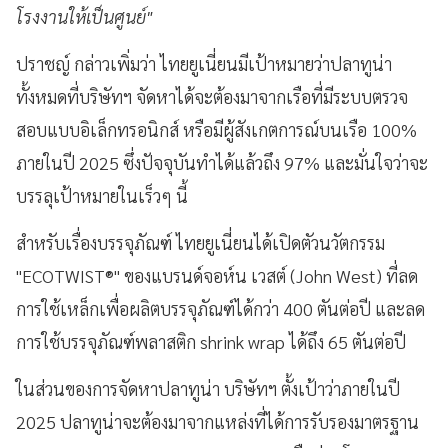
โรงงานให้เป็นศูนย์"
ปราชญ์ กล่าวเพิ่มว่า ไทยยูเนี่ยนมีเป้าหมายว่าปลาทูน่า
ทั้งหมดที่บริษัทฯ จัดหาได้จะต้องมาจากเรือที่มีระบบตรวจ
สอบแบบอิเล็กทรอนิกส์ หรือมีผู้สังเกตการณ์บนเรือ 100%
ภายในปี 2025 ซึ่งปัจจุบันทำได้แล้วถึง 97% และมั่นใจว่าจะ
บรรลุเป้าหมายในเร็วๆ นี้
สำหรับเรื่องบรรจุภัณฑ์ ไทยยูเนี่ยนได้เปิดตัวนวัตกรรม
"ECOTWIST®" ของแบรนด์จอห์น เวสต์ (John West) ที่ลด
การใช้เหล็กเพื่อผลิตบรรจุภัณฑ์ได้กว่า 400 ตันต่อปี และลด
การใช้บรรจุภัณฑ์พลาสติก shrink wrap ได้ถึง 65 ตันต่อปี
ในส่วนของการจัดหาปลาทูน่า บริษัทฯ ตั้งเป้าว่าภายในปี
2025 ปลาทูน่าจะต้องมาจากแหล่งที่ได้การรับรองมาตรฐาน