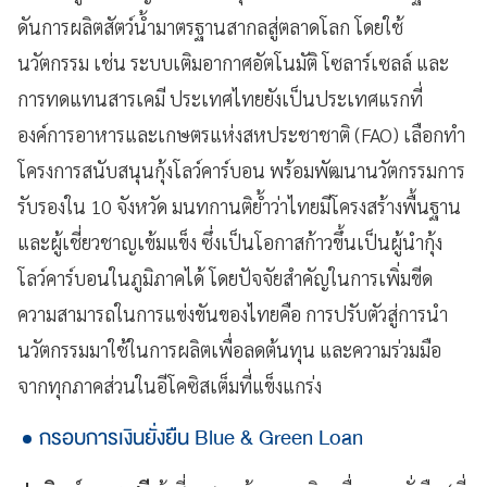
ดันการผลิตสัตว์น้ำมาตรฐานสากลสู่ตลาดโลก โดยใช้
นวัตกรรม เช่น ระบบเติมอากาศอัตโนมัติ โซลาร์เซลล์ และ
การทดแทนสารเคมี ประเทศไทยยังเป็นประเทศแรกที่
องค์การอาหารและเกษตรแห่งสหประชาชาติ (FAO) เลือกทำ
โครงการสนับสนุนกุ้งโลว์คาร์บอน พร้อมพัฒนานวัตกรรมการ
รับรองใน 10 จังหวัด มนทกานติย้ำว่าไทยมีโครงสร้างพื้นฐาน
และผู้เชี่ยวชาญเข้มแข็ง ซึ่งเป็นโอกาสก้าวขึ้นเป็นผู้นำกุ้ง
โลว์คาร์บอนในภูมิภาคได้ โดยปัจจัยสำคัญในการเพิ่มขีด
ความสามารถในการแข่งขันของไทยคือ การปรับตัวสู่การนำ
นวัตกรรมมาใช้ในการผลิตเพื่อลดต้นทุน และความร่วมมือ
จากทุกภาคส่วนในอีโคซิสเต็มที่แข็งแกร่ง
กรอบการเงินยั่งยืน Blue & Green Loan