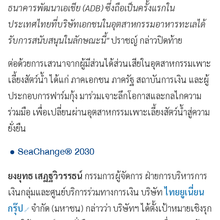
ธนาคารพัฒนาเอเชีย (ADB) ซึ่งถือเป็นครั้งแรกใน
ประเทศไทยที่บริษัทเอกชนในอุตสาหกรรมอาหารทะเลได้
รับการสนับสนุนในลักษณะนี้"
ปราชญ์ กล่าวปิดท้าย
ต่อด้วยการเสวนาจากผู้มีส่วนได้ส่วนเสียในอุตสาหกรรมเพาะ
เลี้ยงสัตว์น้ำ ได้แก่ ภาคเอกชน ภาครัฐ สถาบันการเงิน และผู้
ประกอบการฟาร์มกุ้ง มาร่วมเจาะลึกโอกาสและกลไกความ
ร่วมมือ เพื่อเปลี่ยนผ่านอุตสาหกรรมเพาะเลี้ยงสัตว์น้ำสู่ความ
ยั่งยืน
SeaChange® 2030
ยงยุทธ เสฏฐวิวรรธน์
กรรมการผู้จัดการ ฝ่ายการบริหารการ
เงินกลุ่มและศูนย์บริการร่วมทางการเงิน บริษัท
ไทยยูเนี่ยน
กรุ๊ป
จำกัด (มหาชน) กล่าวว่า บริษัทฯ ได้ตั้งเป้าหมายเชิงรุก