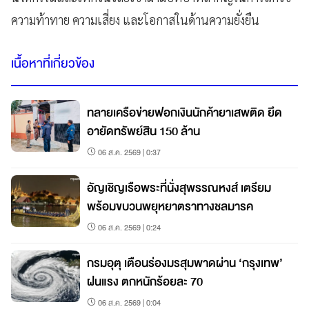
ความท้าทาย ความเสี่ยง และโอกาสในด้านความยั่งยืน
เนื้อหาที่เกี่ยวข้อง
ทลายเครือข่ายฟอกเงินนักค้ายาเสพติด ยึด
อายัดทรัพย์สิน 150 ล้าน
06 ส.ค. 2569 | 0:37
อัญเชิญเรือพระที่นั่งสุพรรณหงส์ เตรียม
พร้อมขบวนพยุหยาตราทางชลมารค
06 ส.ค. 2569 | 0:24
กรมอุตุ เตือนร่องมรสุมพาดผ่าน ‘กรุงเทพ’
ฝนแรง ตกหนักร้อยละ 70
06 ส.ค. 2569 | 0:04