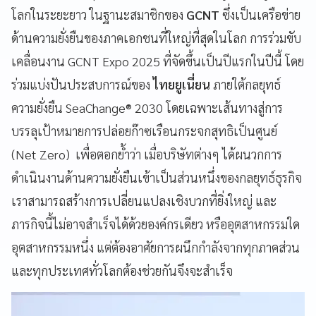
โลกในระยะยาว ในฐานะสมาชิกของ
GCNT
ซึ่งเป็นเครือข่าย
ด้านความยั่งยืนของภาคเอกชนที่ใหญ่ที่สุดในโลก การร่วมขับ
เคลื่อนงาน GCNT Expo 2025 ที่จัดขึ้นเป็นปีแรกในปีนี้ โดย
ร่วมแบ่งปันประสบการณ์ของ
ไทยยูเนี่ยน
ภายใต้กลยุทธ์
ความยั่งยืน SeaChange® 2030 โดยเฉพาะเส้นทางสู่การ
บรรลุเป้าหมายการปล่อยก๊าซเรือนกระจกสุทธิเป็นศูนย์
(Net Zero) เพื่อตอกย้ำว่า เมื่อบริษัทต่างๆ ได้ผนวกการ
ดำเนินงานด้านความยั่งยืนเข้าเป็นส่วนหนึ่งของกลยุทธ์ธุรกิจ
เราสามารถสร้างการเปลี่ยนแปลงเชิงบวกที่ยิ่งใหญ่ และ
ภารกิจนี้ไม่อาจสำเร็จได้ด้วยองค์กรเดียว หรืออุตสาหกรรมใด
อุตสาหกรรมหนึ่ง แต่ต้องอาศัยการผนึกกำลังจากทุกภาคส่วน
และทุกประเทศทั่วโลกต้องช่วยกันจึงจะสำเร็จ