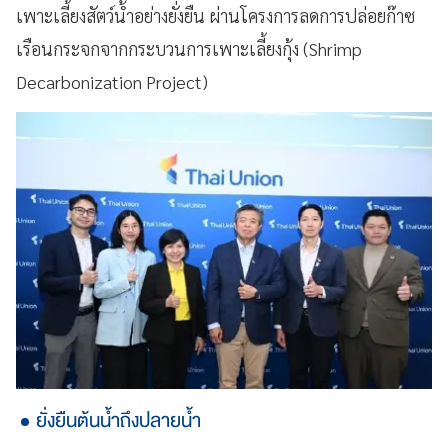
เพาะเลี้ยงสัตว์น้ำอย่างยั่งยืน ผ่านโครงการลดการปล่อยก๊าซ
เรือนกระจกจากกระบวนการเพาะเลี้ยงกุ้ง (Shrimp
Decarbonization Project)
ยั่งยืนต้นน้ำถึงปลายน้ำ