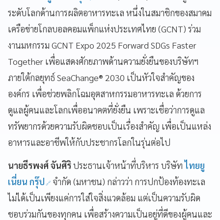
ระดับโลกด้านการผลิตอาหารทะเล หนึ่งในสมาชิกของสมาคม
เครือข่ายโกลบอลคอมแพ็กแห่งประเทศไทย (GCNT) ร่วม
งานมหกรรม GCNT Expo 2025 Forward SDGs Faster
Together เพื่อแสดงศักยภาพด้านความยั่งยืนของบริษัทฯ
ภายใต้กลยุทธ์ SeaChange® 2030 เป็นหัวใจสำคัญของ
องค์กร เพื่อช่วยพลิกโฉมอุตสาหกรรมอาหารทะเล ด้วยการ
ดูแลผู้คนและโลกเพื่ออนาคตที่ยั่งยืน เพราะเชื่อว่าการดูแล
ทรัพยากรด้วยความรับผิดชอบเป็นเรื่องสำคัญ เพื่อเป็นแหล่ง
อาหารและอาชีพให้กับประชากรโลกในรุ่นต่อไป
นายธีรพงศ์ จันศิริ
ประธานเจ้าหน้าที่บริหาร บริษัท
ไทยยู
เนี่ยน กรุ๊ป
จำกัด (มหาชน) กล่าวว่า การปกป้องท้องทะเล
ไม่ได้เป็นเพียงแค่การใส่ใจสิ่งแวดล้อม แต่เป็นความรับผิด
ชอบร่วมกันของทุกคน เพื่อสร้างความเป็นอยู่ที่ดีของผู้คนและ