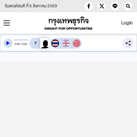
วันพฤหัสบดี ที่ 6 สิงหาคม 2569
Login
สลับเสียงอ่าน
0
:
00
/
0
:
00