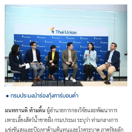
กรมประมงนำร่องกุ้งคาร์บอนต่ำ
มนทกานติ ท้ามติ้น
ผู้อำนวยการกองวิจัยและพัฒนาการ
เพาะเลี้ยงสัตว์น้ำชายฝั่ง กรมประมง ระบุว่า ท่ามกลางการ
แข่งขันสูงและปัญหาด้านต้นทุนและโรคระบาด ภาครัฐผลัก