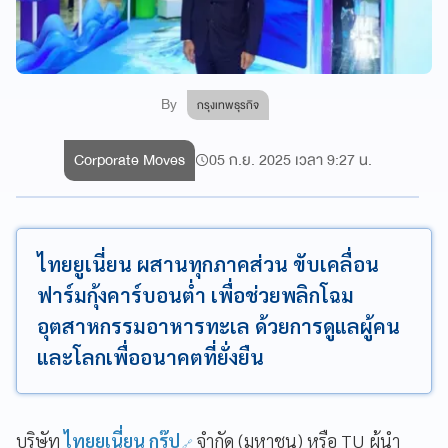
By
กรุงเทพธุรกิจ
Corporate Moves
05 ก.ย. 2025 เวลา 9:27 น.
ไทยยูเนี่ยน ผสานทุกภาคส่วน ขับเคลื่อน
ฟาร์มกุ้งคาร์บอนต่ำ เพื่อช่วยพลิกโฉม
อุตสาหกรรมอาหารทะเล ด้วยการดูแลผู้คน
และโลกเพื่ออนาคตที่ยั่งยืน
บริษัท
ไทยยูเนี่ยน กรุ๊ป
จำกัด (มหาชน) หรือ TU ผู้นำ