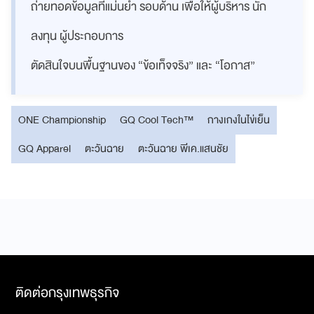
ถ่ายทอดข้อมูลที่แม่นยำ รอบด้าน เพื่อให้ผู้บริหาร นัก
ลงทุน ผู้ประกอบการ
ตัดสินใจบนพื้นฐานของ “ข้อเท็จจริง” และ “โอกาส”
ONE Championship
GQ Cool Tech™
กางเกงในไข่เย็น
GQ Apparel
ตะวันฉาย
ตะวันฉาย พีเค.แสนชัย
ติดต่อกรุงเทพธุรกิจ