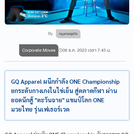
By
กรุงเทพธุรกิจ
Corporate Moves
06 ธ.ค. 2023 เวลา 7:45 น.
GQ Apparel ผนึกกำลัง ONE Championship
ยกระดับกางเกงในไข่เย็น สู่ตลาดกีฬา ผ่าน
ยอดนักสู้ "ตะวันฉาย" แชมป์โลก ONE
มวยไทย รุ่นเฟเธอร์เวต