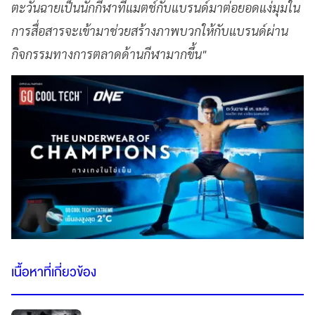
ตะวันฉายเป็นนักกีฬาที่แมตช์กับแบรนด์มาต่อยอดแง่มุมใน
การสื่อสารจะเข้ามาช่วยสร้างภาพบวกให้กับแบรนด์ผ่าน
กิจกรรมทางการตลาดด้านกีฬามากขึ้น"
เนื้อหาที่เกี่ยวข้อง