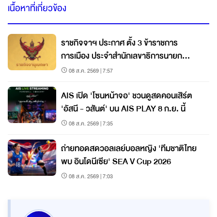
เนื้อหาที่เกี่ยวข้อง
ราชกิจจาฯ ประกาศ ตั้ง 3 ข้าราชการ
การเมือง ประจำสำนักเลขาธิการนายก
รัฐมนตรี
08 ส.ค. 2569 | 7:57
AIS เปิด 'โซนหน้าจอ' ชวนดูสดคอนเสิร์ต
'อัสนี - วสันต์' บน AIS PLAY 8 ก.ย. นี้
08 ส.ค. 2569 | 7:35
ถ่ายทอดสดวอลเลย์บอลหญิง 'ทีมชาติไทย
พบ อินโดนีเซีย' SEA V Cup 2026
08 ส.ค. 2569 | 7:03