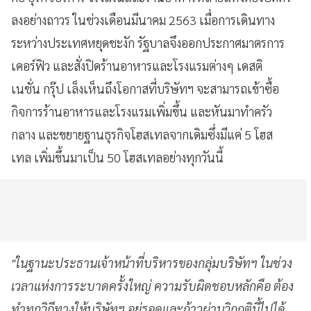
ลงอย่างถาวร ในช่วงเดือนมีนาคม 2563 เมื่อการเดินทาง
ระหว่างประเทศหยุดชะงัก รัฐบาลจึงออกประกาศมาตรการ
เคอร์ฟิว และสั่งปิดร้านอาหารและโรงแรมต่างๆ เดสติ
เนชั่น กรุ๊ป เล็งเห็นถึงโอกาสที่บริษัทฯ จะสามารถเข้าซื้อ
กิจการร้านอาหารและโรงแรมเพิ่มขึ้น และหันมาทำครัว
กลาง และขยายฐานธุรกิจโฮสเทลจากเดิมซึ่งมีแค่ 5 โฮส
เทล เพิ่มขึ้นมาเป็น 50 โฮสเทลอย่างทุกวันนี้
"ในฐานะประธานเจ้าหน้าที่บริหารของกลุ่มบริษัทฯ ในช่วง
เวลาแห่งการระบาดครั้งใหญ่ ความรับผิดชอบหลักคือ ต้อง
ทำทุกวิถีทางให้บริษัทฯ อยู่รอดและก้าวผ่านวิกฤตินี้ไปได้