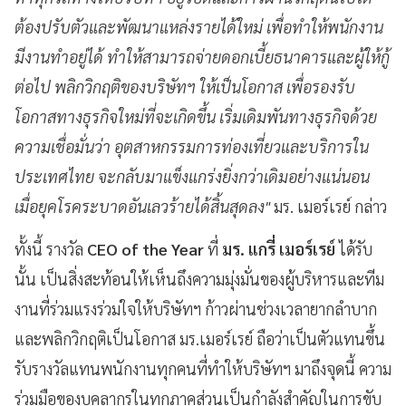
ต้องปรับตัวและพัฒนาแหล่งรายได้ใหม่ เพื่อทำให้พนักงาน
มีงานทำอยู่ได้ ทำให้สามารถจ่ายดอกเบี้ยธนาคารและผู้ให้กู้
ต่อไป พลิกวิกฤติของบริษัทฯ ให้เป็นโอกาส เพื่อรองรับ
โอกาสทางธุรกิจใหม่ที่จะเกิดขึ้น เริ่มเดิมพันทางธุรกิจด้วย
ความเชื่อมั่นว่า อุตสาหกรรมการท่องเที่ยวและบริการใน
ประเทศไทย จะกลับมาแข็งแกร่งยิ่งกว่าเดิมอย่างแน่นอน
เมื่อยุคโรคระบาดอันเลวร้ายได้สิ้นสุดลง"
มร. เมอร์เรย์ กล่าว
ทั้งนี้ รางวัล
CEO of the Year
ที่
มร. แกรี่ เมอร์เรย์
ได้รับ
นั้น เป็นสิ่งสะท้อนให้เห็นถึงความมุ่งมั่นของผู้บริหารและทีม
งานที่ร่วมแรงร่วมใจให้บริษัทฯ ก้าวผ่านช่วงเวลายากลำบาก
และพลิกวิกฤติเป็นโอกาส มร.เมอร์เรย์ ถือว่าเป็นตัวแทนขึ้น
รับรางวัลแทนพนักงานทุกคนที่ทำให้บริษัทฯ มาถึงจุดนี้ ความ
ร่วมมือของบุคลากรในทุกภาคส่วนเป็นกำลังสำคัญในการขับ