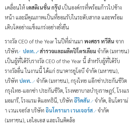
เคลื่อนให้
เดสติเนชั่น กรุ๊ป
เป็นองค์กรที่พร้อมก้าวไปข้าง
หน้า และมีคุณภาพเป็นที่ยอมรับในระดับสากล และพร้อม
เติบโตอย่างแข็งแกร่งอย่างยั่งยืน
รางวัล CEO of the Year ในปีที่ผ่านมา
พงศธร ทวีสิน
จาก
บริษัท
ปตท.
สำรวจและผลิตปิโตรเลียม
จำกัด (มหาชน)
เป็นผู้ที่ได้รับรางวัล CEO of the Year นี้ สำหรับผู้ที่ได้รับ
รางวัลอื่น ในงานนี้ ได้แก่ ธนาคารยูโอบี จำกัด (มหาชน),
บริษัท
ปตท.
จำกัด (มหาชน), กรุงไทย แอ๊กซ่าประกันชีวิต
กรุงไทย-แอกซ่า ประกันชีวิต, โรงพยาบาลบำรุงราษฎร์, โรงแร
มอมารี, โรงแรม ดิแอทธินี, บริษัท
อีริคสัน
จำกัด, อินโดราม่
า เวนเจอร์ส บริษัท
อินโดรามา เวนเจอร์ส
จำกัด
(มหาชน), เอไอเอส และเงินติดล้อ