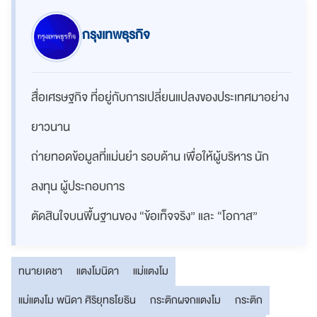
กรุงเทพธุรกิจ
สื่อเศรษฐกิจ ที่อยู่กับการเปลี่ยนแปลงของประเทศมาอย่าง
ยาวนาน
ถ่ายทอดข้อมูลที่แม่นยำ รอบด้าน เพื่อให้ผู้บริหาร นัก
ลงทุน ผู้ประกอบการ
ตัดสินใจบนพื้นฐานของ “ข้อเท็จจริง” และ “โอกาส”
ทนายเดชา
แตงโมนิดา
แม่แตงโม
แม่แตงโม พนิดา ศิริยุทธโยธิน
กระติกผจกแตงโม
กระติก