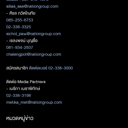
allias_sae@nationgroup.com
- ศิชล ภวัตโณทัย
085-255-6753
02-338-3325
sichol_paw@nationgroup.com
- เชลงพจน์ บุญซื่อ
081-934-2937
chalengpot@nationgroup.com
สมัครสมาชิก
ติดต่อเบอร์ 02-338-3000
ติดต่อ Media Partners
- เมธิกา เมธาพิทักษ์
02-338-3198
metika_met@nationgroup.com
หมวดหมู่ข่าว