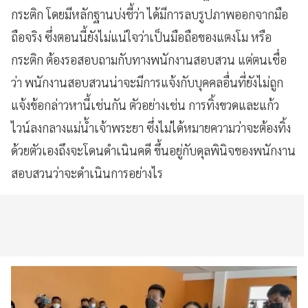
กระติก โดยมีหลักฐานบ่งชี้ว่า ได้มีการลบรูปภาพออกจากมือ
ถือจริง ซึ่งตอนนี้ยังไม่แน่ใจว่าเป็นมือถือของแตงโม หรือ
กระติก ต้องรอสอบถามกับทางพนักงานสอบสวน แต่ตนเชื่อ
ว่า พนักงานสอบสวนน่าจะมีการแจ้งกับบุคคลอื่นที่ยังไม่ถูก
แจ้งข้อกล่าวหานี้เช่นกัน ตัวอย่างเช่น การทิ้งขวดและแก้ว
ไวน์ลงกลางแม่น้ำเจ้าพระยา ซึ่งไม่ได้หมายความว่าจะต้องทิ้ง
ด้วยตัวเองถึงจะโดนดำเนินคดี ขึ้นอยู่กับดุลพินิจของพนักงาน
สอบสวนว่าจะดำเนินการอย่างไร