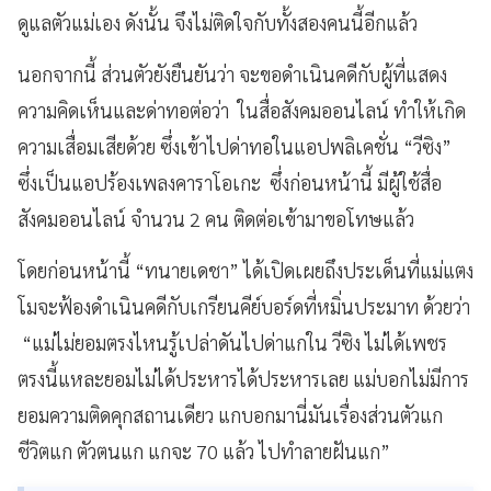
ดูแลตัวแม่เอง ดังนั้น จึงไม่ติดใจกับทั้งสองคนนี้อีกแล้ว
นอกจากนี้ ส่วนตัวยังยืนยันว่า จะขอดำเนินคดีกับผู้ที่แสดง
ความคิดเห็นและด่าทอต่อว่า ในสื่อสังคมออนไลน์ ทำให้เกิด
ความเสื่อมเสียด้วย ซึ่งเข้าไปด่าทอในแอปพลิเคชั่น “วีซิง”
ซึ่งเป็นแอปร้องเพลงคาราโอเกะ ซึ่งก่อนหน้านี้ มีผู้ใช้สื่อ
สังคมออนไลน์ จำนวน 2 คน ติดต่อเข้ามาขอโทษแล้ว
โดยก่อนหน้านี้ “ทนายเดชา” ได้เปิดเผยถึงประเด็นที่แม่แตง
โมจะฟ้องดำเนินคดีกับเกรียนคีย์บอร์ดที่หมิ่นประมาท ด้วยว่า
“แม่ไม่ยอมตรงไหนรู้เปล่าดันไปด่าแกใน วีซิง ไม่ได้เพชร
ตรงนี้แหละยอมไม่ได้ประหารได้ประหารเลย แม่บอกไม่มีการ
ยอมความติดคุกสถานเดียว แกบอกมานี่มันเรื่องส่วนตัวแก
ชีวิตแก ตัวตนแก แกจะ 70 แล้ว ไปทำลายฝันแก”