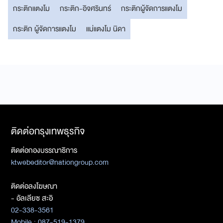
กระติกแตงโม
กระติก-อิจศรินทร์
กระติกผู้จัดการแตงโม
กระติก ผู้จัดการแตงโม
แม่แตงโม นิดา
ติดต่อกรุงเทพธุรกิจ
ติดต่อกองบรรณาธิการ
ktwebeditor@nationgroup.com
ติดต่อลงโฆษณา
- อัลเลียซ สะอิ
02-338-3561
Mobile : 087-519-1379