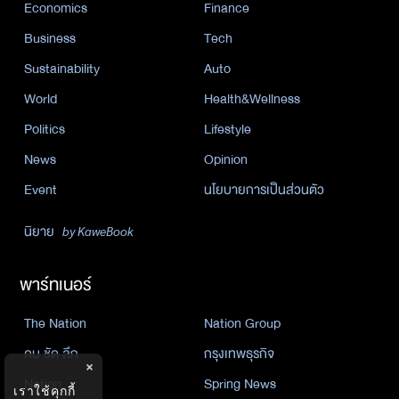
Economics
Finance
Business
Tech
Sustainability
Auto
World
Health&Wellness
Politics
Lifestyle
News
Opinion
Event
นโยบายการเป็นส่วนตัว
นิยาย
by KaweBook
พาร์ทเนอร์
The Nation
Nation Group
คม ชัด ลึก
กรุงเทพธุรกิจ
×
Nation
Spring News
เราใช้คุกกี้