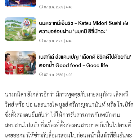
07 ส.ค. 2569 | 4:46
นมตราหมีเอ็นริช - Katsu Midori Sushi ส่ง
ความอร่อยผ่าน 'นมหมี อีซี่มัทฉะ'
07 ส.ค. 2569 | 4:43
เนสท์เล่ ส่งแคมเปญ 'เลือกดี ชีวิตดีไปด้วยกัน'
ตอกย้ำ Good food - Good life
07 ส.ค. 2569 | 4:22
นางภนิดา ยังกล่าวอีกว่า มีการพูดคุยกับนายตนุภัทร เลิศทวี
วิทย์ หรือ ปอ และนายไพบูลย์ ตรีกาญจนานันท์ หรือ โรเบิร์ต
ซึ่งทั้งสองคนยืนยันว่า ได้ให้การรับสารภาพกับพนักงาน
สอบสวนไปแล้ว ซึ่งเริ่องที่ทั้งสองคนสารภาพ ก็เป็นไปตามที่
เคยออกมาให้ข่าวกับสื่อมวลชนไปก่อนหน้านี้แล้วที่ยืนยันจะ