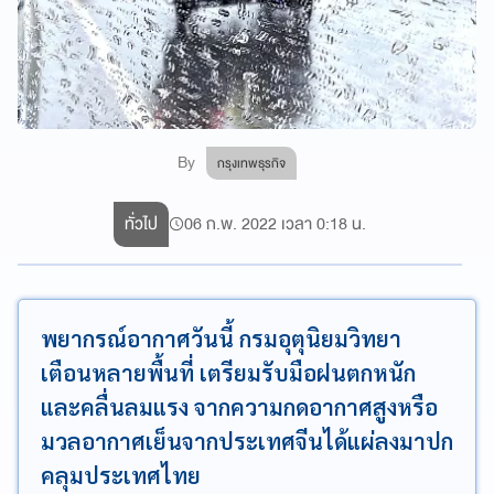
By
กรุงเทพธุรกิจ
ทั่วไป
06 ก.พ. 2022 เวลา 0:18 น.
พยากรณ์อากาศวันนี้ กรมอุตุนิยมวิทยา
เตือนหลายพื้นที่ เตรียมรับมือฝนตกหนัก
และคลื่นลมแรง จากความกดอากาศสูงหรือ
มวลอากาศเย็นจากประเทศจีนได้แผ่ลงมาปก
คลุมประเทศไทย