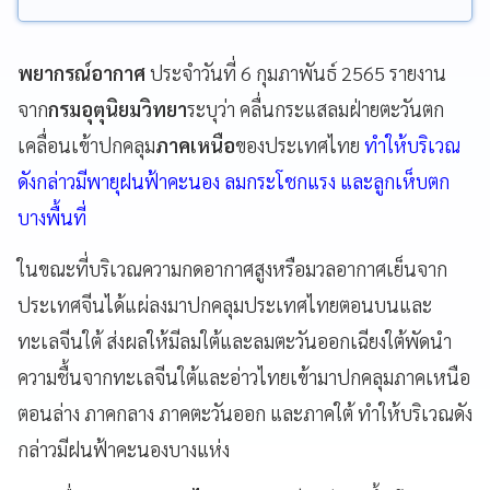
พยากรณ์อากาศ
ประจำวันที่ 6 กุมภาพันธ์ 2565
รายงาน
จาก
กรมอุตุนิยมวิทยา
ระบุว่า คลื่นกระแสลมฝ่ายตะวันตก
เคลื่อนเข้าปกคลุม
ภาคเหนือ
ของประเทศไทย
ทำให้บริเวณ
ดังกล่าวมีพายุฝนฟ้าคะนอง ลมกระโชกแรง และลูกเห็บตก
บางพื้นที่
ในขณะที่บริเวณความกดอากาศสูงหรือมวลอากาศเย็นจาก
ประเทศจีนได้แผ่ลงมาปกคลุมประเทศไทยตอนบนและ
ทะเลจีนใต้ ส่งผลให้มีลมใต้และลมตะวันออกเฉียงใต้พัดนำ
ความชื้นจากทะเลจีนใต้และอ่าวไทยเข้ามาปกคลุมภาคเหนือ
ตอนล่าง ภาคกลาง ภาคตะวันออก และภาคใต้ ทำให้บริเวณดัง
กล่าวมีฝนฟ้าคะนองบางแห่ง