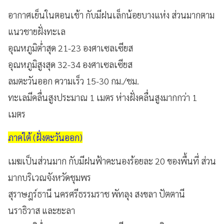
อากาศเย็นในตอนเช้า กับมีฝนเล็กน้อยบางแห่ง ส่วนมากตาม
แนวชายฝั่งทะเล
อุณหภูมิต่ำสุด 21-23 องศาเซลเซียส
อุณหภูมิสูงสุด 32-34 องศาเซลเซียส
ลมตะวันออก ความเร็ว 15-30 กม./ชม.
ทะเลมีคลื่นสูงประมาณ 1 เมตร ห่างฝั่งคลื่นสูงมากกว่า 1
เมตร
ภาคใต้ (ฝั่งตะวันออก)
เมฆเป็นส่วนมาก กับมีฝนฟ้าคะนองร้อยละ 20 ของพื้นที่ ส่วน
มากบริเวณจังหวัดชุมพร
สุราษฎร์ธานี นครศรีธรรมราช พัทลุง สงขลา ปัตตานี
นราธิวาส และยะลา