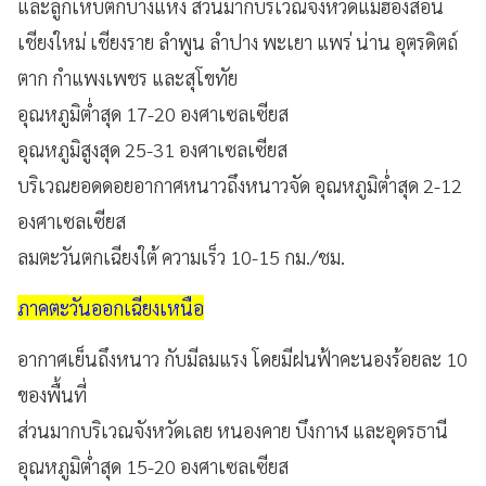
และลูกเห็บตกบางแห่ง ส่วนมากบริเวณจังหวัดแม่ฮ่องสอน
เชียงใหม่ เชียงราย ลำพูน ลำปาง พะเยา แพร่ น่าน อุตรดิตถ์
ตาก กำแพงเพชร และสุโขทัย
อุณหภูมิต่ำสุด 17-20 องศาเซลเซียส
อุณหภูมิสูงสุด 25-31 องศาเซลเซียส
บริเวณยอดดอยอากาศหนาวถึงหนาวจัด อุณหภูมิต่ำสุด 2-12
องศาเซลเซียส
ลมตะวันตกเฉียงใต้ ความเร็ว 10-15 กม./ชม.
ภาคตะวันออกเฉียงเหนือ
อากาศเย็นถึงหนาว กับมีลมแรง โดยมีฝนฟ้าคะนองร้อยละ 10
ของพื้นที่
ส่วนมากบริเวณจังหวัดเลย หนองคาย บึงกาฬ และอุดรธานี
อุณหภูมิต่ำสุด 15-20 องศาเซลเซียส