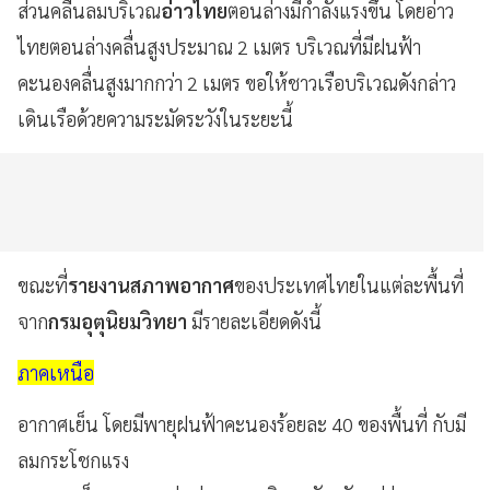
ส่วนคลื่นลมบริเวณ
อ่าวไทย
ตอนล่างมีกำลังแรงขึ้น โดยอ่าว
ไทยตอนล่างคลื่นสูงประมาณ 2 เมตร บริเวณที่มีฝนฟ้า
คะนองคลื่นสูงมากกว่า 2 เมตร ขอให้ชาวเรือบริเวณดังกล่าว
เดินเรือด้วยความระมัดระวังในระยะนี้
ขณะที่
รายงานสภาพอากาศ
ของประเทศไทยในแต่ละพื้นที่
จาก
กรมอุตุนิยมวิทยา
มีรายละเอียดดังนี้
ภาคเหนือ
อากาศเย็น โดยมีพายุฝนฟ้าคะนองร้อยละ 40 ของพื้นที่ กับมี
ลมกระโชกแรง