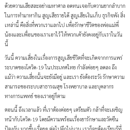
ด้วยความเสียสละอย่างมหาศาล อดทนเจอกับความยากลำบาก
ในการทำมาหากิน สูญเสียรายได้ สูญเสียเงินเก็บ ธุรกิจพัง สิ่ง
เหล่านี้ คือสิ่งที่พวกเราแลกไป เพื่อรักษาชีวิตของพ่อแม่พี่
น้องและเพื่อนของเราเอาไว้ ให้พวกเค้ายังคงอยู่กับเราในวัน
นี้
วันนี้ ความเสี่ยงในเรื่องการสูญเสียชีวิตที่จะเกิดจากการแพร่
ระบาดของโควิด-19 ในประเทศไทย กำลังค่อยๆ ลดลง ถึง
แม้ว่า ความเสี่ยงนั้นจะยังมีอยู่ และเรา ยังต้องระวัง รักษาความ
สามารถของระบบสาธารณสุข โรงพยาบาล และบุคลากร
ทางการแพทย์ ของเราอยู่ก็ตาม
ตอนนี้ ถึงเวลาแล้ว ที่เราต้องค่อยๆ เตรียมตัว กล้าที่จะเผชิญ
หน้ากับโควิด-19 โดยมีความพร้อมเรื่องยารักษาและวัคซีน
ป้องกัน มากขึ้นเรื่อยๆ ต่อไปอีกไม่นาน เราก็จะต้องเรียนรู้ที่