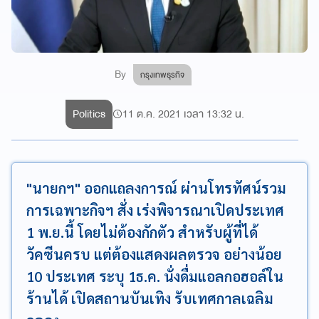
By
กรุงเทพธุรกิจ
Politics
11 ต.ค. 2021 เวลา 13:32 น.
"นายกฯ" ออกแถลงการณ์ ผ่านโทรทัศน์รวม
การเฉพาะกิจฯ สั่ง เร่งพิจารณาเปิดประเทศ
1 พ.ย.นี้ โดยไม่ต้องกักตัว สำหรับผู้ที่ได้
วัคซีนครบ แต่ต้องแสดงผลตรวจ อย่างน้อย
10 ประเทศ ระบุ 1ธ.ค. นั่งดื่มแอลกอฮอล์ใน
ร้านได้ เปิดสถานบันเทิง รับเทศกาลเฉลิม