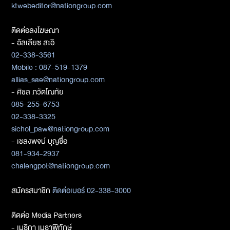
ktwebeditor@nationgroup.com
ติดต่อลงโฆษณา
- อัลเลียซ สะอิ
02-338-3561
Mobile : 087-519-1379
allias_sae@nationgroup.com
- ศิชล ภวัตโณทัย
085-255-6753
02-338-3325
sichol_paw@nationgroup.com
- เชลงพจน์ บุญซื่อ
081-934-2937
chalengpot@nationgroup.com
สมัครสมาชิก
ติดต่อเบอร์ 02-338-3000
ติดต่อ Media Partners
- เมธิกา เมธาพิทักษ์