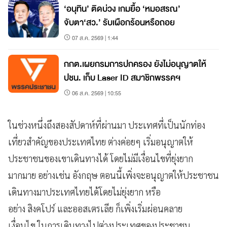
‘อนุทิน’ ติดบ่วง เกมยื้อ ‘หมอสรณ’
จับตา‘สว.’ รับเผือกร้อนหรือถอย
07 ส.ค. 2569 | 1:44
กกต.เผยกรมการปกครอง ยังไม่อนุญาตให้
ปชน. เก็บ Laser ID สมาชิกพรรคฯ
06 ส.ค. 2569 | 10:55
ในช่วงหนึ่งถึงสองสัปดาห์ที่ผ่านมา ประเทศที่เป็นนักท่อง
เที่ยวสำคัญของประเทศไทย ต่างค่อยๆ เริ่มอนุญาตให้
ประชาชนของเขาเดินทางได้ โดยไม่มีเงื่อนไขที่ยุ่งยาก
มากมาย อย่างเช่น อังกฤษ ตอนนี้เพิ่งจะอนุญาตให้ประชาชน
เดินทางมาประเทศไทยได้โดยไม่ยุ่งยาก หรือ
อย่าง สิงคโปร์ และออสเตรเลีย ก็เพิ่งเริ่มผ่อนคลาย
เงื่อนไข ในการเดินทางไปต่างประเทศของประชาชน