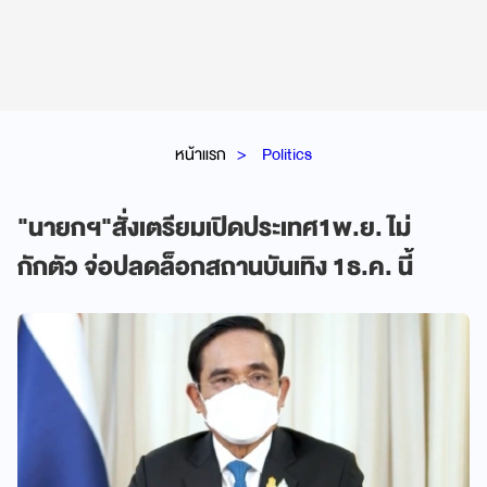
หน้าแรก
Politics
"นายกฯ"สั่งเตรียมเปิดประเทศ1พ.ย. ไม่
กักตัว จ่อปลดล็อกสถานบันเทิง 1ธ.ค. นี้