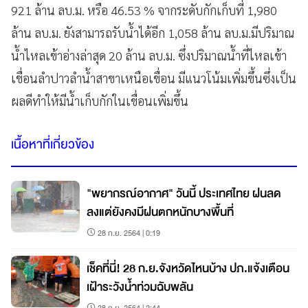
921 ล้าน ลบ.ม. หรือ 46.53 % จากระดับกักเก็บที่ 1,980
ล้าน ลบ.ม. ยังสามารถรับน้ำได้อีก 1,058 ล้าน ลบ.ม.มีปริมาณ
น้ำไหลเข้าอ่างล่าสุด 20 ล้าน ลบ.ม. ซึ่งปริมาณน้ำที่ไหลเข้า
เขื่อนลำปาวลำน้ำสาขาเหนือเขื่อน มีแนวโน้มเพิ่มขึ้นซึ่งเป็น
ผลดีทำให้มีน้ำเก็บกักในเขื่อนเพิ่มขึ้น
เนื้อหาที่เกี่ยวข้อง
"พยากรณ์อากาศ" วันนี้ ประเทศไทย ฝนลด
ลงแต่ยังคงมีฝนตกหนักบางพื้นที่
28 ก.ย. 2564 | 0:19
เช็คที่นี่! 28 ก.ย.จังหวัดไหนบ้าง ปภ.แจ้งเตือน
เฝ้าระวังน้ำท่วมฉับพลัน
28 ก.ย. 2564 | 2:44