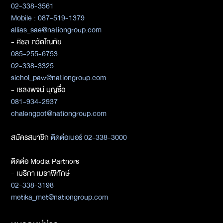
02-338-3561
Mobile : 087-519-1379
allias_sae@nationgroup.com
- ศิชล ภวัตโณทัย
085-255-6753
02-338-3325
sichol_paw@nationgroup.com
- เชลงพจน์ บุญซื่อ
081-934-2937
chalengpot@nationgroup.com
สมัครสมาชิก
ติดต่อเบอร์ 02-338-3000
ติดต่อ Media Partners
- เมธิกา เมธาพิทักษ์
02-338-3198
metika_met@nationgroup.com