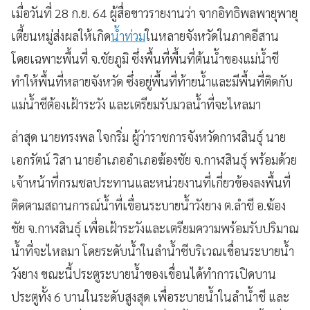
เมื่อวันที่ 28 ก.ย. 64 ผู้สื่อขาวรายงานว่า จากอิทธิพลพายุพายุ
เตี้ยนหมู่ส่งผลให้เกิด
น้ำท่วม
ในหลายจังหวัดในภาคอีสาน
โดยเฉพาะพื้นที่ จ.ชัยภูมิ ซึ่งพื้นที่พื้นที่ต้นน้ำของแม่น้ำชี
ทำให้พื้นที่หลายจังหวัด ซึ่งอยู่พื้นที่ท้ายน้ำและมีพื้นที่ติดกับ
แม่น้ำชีต้องเฝ้าระวัง และเตรียมรับมวลน้ำที่จะไหลมา
ล่าสุด นายทรงพล ใจกริ่ม ผู้ว่าราชการจังหวัดกาฬสินธุ์ นาย
เอกรัตน์ วิสา นายอำเภออำเภอฆ้องชัย จ.กาฬสินธุ์ พร้อมด้วย
เจ้าหน้าที่กรมชลประทานและหน่วยงานที่เกี่ยวข้องลงพื้นที่
ติดตามสถานการณ์น้ำที่เขื่อนระบายน้ำวังยาง ต.ลำชี อ.ฆ้อง
ชัย จ.กาฬสินธุ์ เพื่อเฝ้าระวังและเตรียมความพร้อมรับปริมาณ
น้ำที่จะไหลมา โดยระดับน้ำในลำน้ำชีบริเวณเขื่อนระบายน้ำ
วังยาง ขณะนี้ประตูระบายน้ำของเขื่อนได้ทำการเปิดบาน
ประตูทั้ง 6 บานในระดับสูงสุด เพื่อระบายน้ำในลำน้ำชี และ