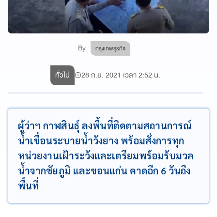
By
กรุงเทพธุรกิจ
ทั่วไป
28 ก.ย. 2021 เวลา 2:52 น.
ผู้ว่าฯ กาฬสินธุ์ ลงพื้นที่ติดตามสถานการณ์
น้ำเขื่อนระบายน้ำวังยาง พร้อมสั่งการทุก
หน่วยงานเฝ้าระวังและเตรียมพร้อมรับมวล
น้ำจากชัยภูมิ และขอนแก่น คาดอีก 6 วันถึง
พื้นที่