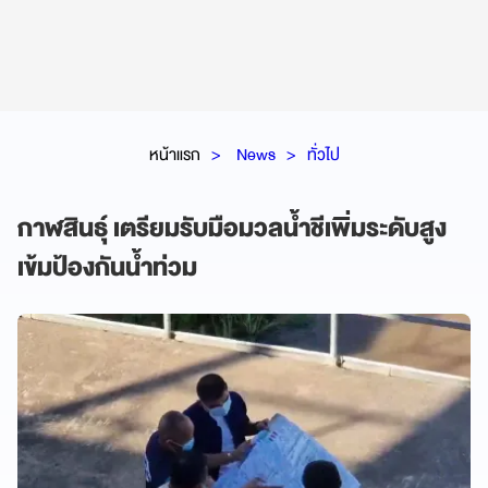
หน้าแรก
News
ทั่วไป
กาฬสินธุ์ เตรียมรับมือมวลน้ำชีเพิ่มระดับสูง
เข้มป้องกันน้ำท่วม