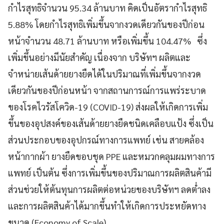
กำไรสุทธิจำนวน 95.34 ล้านบาท คิดเป็นอัตรากำไรสุทธิ
5.88% โดยกำไรสุทธิเพิ่มขึ้นจากงวดเดียวกันของปีก่อน
หน้าจำนวน 48.71 ล้านบาท หรือเพิ่มขึ้น 104.47%
ซึ่ง
เพิ่มขึ้นอย่างมีนัยสำคัญ เนื่องจาก บริษัทฯ ผลิตและ
จำหน่ายเส้นด้ายยางยืดได้ในปริมาณที่เพิ่มขึ้นจากงวด
เดียวกันของปีก่อนหน้า จากสถานการณ์การแพร่ระบาด
ของโรคไวรัสโควิด-19 (COVID-19) ส่งผลให้เกิดการเพิ่ม
ขึ้นของอุปสงค์ของเส้นด้ายยางยืดชนิดเคลือบแป้ง ซึ่งเป็น
ส่วนประกอบของอุปกรณ์ทางการแพทย์ เช่น สายคล้อง
หน้ากากผ้า ยางยืดขอบชุด
PPE
และหมวกคลุมผมทางการ
แพทย์ เป็นต้น ซึ่งการเพิ่มขึ้นของปริมาณการผลิตสินค้ามี
ส่วนช่วยให้ต้นทุนการผลิตต่อหน่วยของบริษัทฯ ลดต่ำลง
และการผลิตสินค้าได้มากขึ้นทำให้เกิดการประหยัดทาง
ขนาด (Economy of Scale)