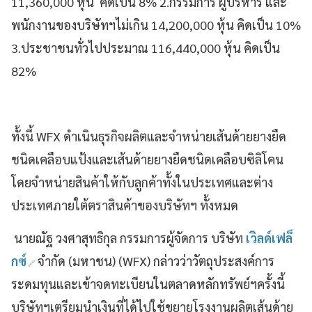
11,360,000 หุ้น
คิดเป็น 8% 2.กรรมการ ผู้บริหาร และ
พนักงานของบริษัทฯไม่เกิน 14,200,000 หุ้น คิดเป็น 10%
3.ประชาชนทั่วไปประมาณ 116,440,000 หุ้น คิดเป็น
82%
ทั้งนี้
WFX
ดำเนินธุรกิจผลิตและจำหน่ายเส้นด้ายยางยืด
ชนิดเคลือบแป้งและเส้นด้ายยางยืดชนิดเคลือบซิลิโคน
โดยจำหน่ายสินค้าให้กับลูกค้าทั้งในประเทศและต่าง
ประเทศภายใต้ตราสินค้าของบริษัทฯ ทั้งหมด
นายณัฐ วงศาสุทธิกุล กรรมการผู้จัดการ บริษัท
เวิลด์เฟล็
กซ์
จำกัด (มหาชน) (WFX)
กล่าวว่าวัตถุประสงค์การ
ระดมทุนและเข้าจดทะเบียนในตลาดหลักทรัพย์ฯครั้งนี้
บริษัทฯเตรียมนำเงินที่ได้ไปใช้ขยายโรงงานผลิตเส้นด้าย