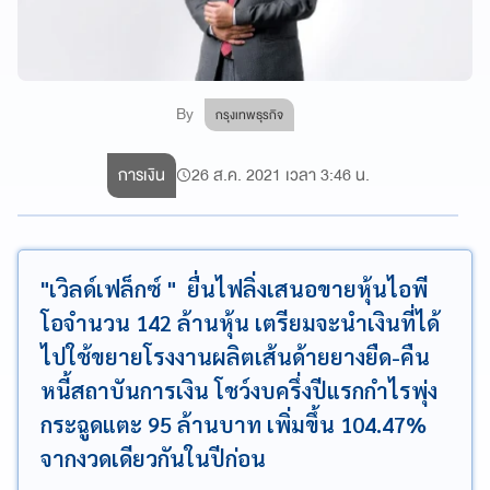
By
กรุงเทพธุรกิจ
การเงิน
26 ส.ค. 2021 เวลา 3:46 น.
"เวิลด์เฟล็กซ์ " ยื่นไฟลิ่งเสนอขายหุ้นไอพี
โอจำนวน 142 ล้านหุ้น เตรียมจะนำเงินที่ได้
ไปใช้ขยายโรงงานผลิตเส้นด้ายยางยืด-คืน
หนี้สถาบันการเงิน โชว์งบครึ่งปีแรกกำไรพุ่ง
กระฉูดแตะ 95 ล้านบาท เพิ่มขึ้น 104.47%
จากงวดเดียวกันในปีก่อน