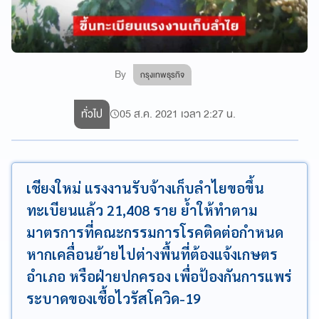
By
กรุงเทพธุรกิจ
ทั่วไป
05 ส.ค. 2021 เวลา 2:27 น.
เชียงใหม่ แรงงานรับจ้างเก็บลำไยขอขึ้น
ทะเบียนแล้ว 21,408 ราย ย้ำให้ทำตาม
มาตรการที่คณะกรรมการโรคติดต่อกำหนด
หากเคลื่อนย้ายไปต่างพื้นที่ต้องแจ้งเกษตร
อำเภอ หรือฝ่ายปกครอง เพื่อป้องกันการแพร่
ระบาดของเชื้อไวรัสโควิด-19