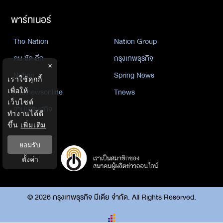
พาร์ทเนอร์
The Nation
Nation Group
คม ชัด ลึก
กรุงเทพธุรกิจ
×
Nation
Spring News
เราใช้คุกกี้
Thainewsonline
Tnews
เพื่อให้
เว็บไซต์
ฐานเศรษฐกิจ
ทำงานได้ดี
ขึ้น
เพิ่มเติม
ยอมรับ
ตั้งค่า
©
2026
กรุงเทพธุรกิจ มีเดีย จำกัด. All Rights Reserved.