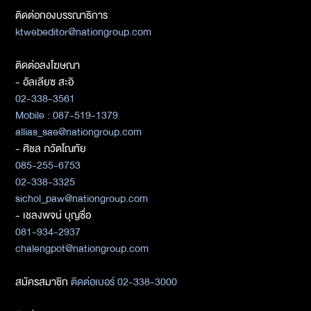
ติดต่อกองบรรณาธิการ
ktwebeditor@nationgroup.com
ติดต่อลงโฆษณา
- อัลเลียซ สะอิ
02-338-3561
Mobile : 087-519-1379
allias_sae@nationgroup.com
- ศิชล ภวัตโณทัย
085-255-6753
02-338-3325
sichol_paw@nationgroup.com
- เชลงพจน์ บุญซื่อ
081-934-2937
chalengpot@nationgroup.com
สมัครสมาชิก
ติดต่อเบอร์ 02-338-3000