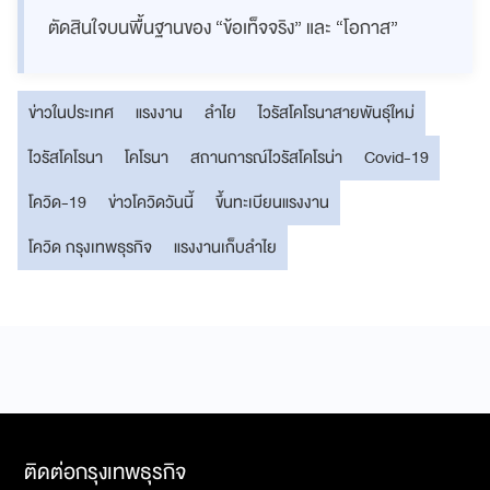
ตัดสินใจบนพื้นฐานของ “ข้อเท็จจริง” และ “โอกาส”
ข่าวในประเทศ
แรงงาน
ลำไย
ไวรัสโคโรนาสายพันธุ์ใหม่
ไวรัสโคโรนา
โคโรนา
สถานการณ์ไวรัสโคโรน่า
Covid-19
โควิด-19
ข่าวโควิดวันนี้
ขึ้นทะเบียนแรงงาน
โควิด กรุงเทพธุรกิจ
แรงงานเก็บลำไย
ติดต่อกรุงเทพธุรกิจ