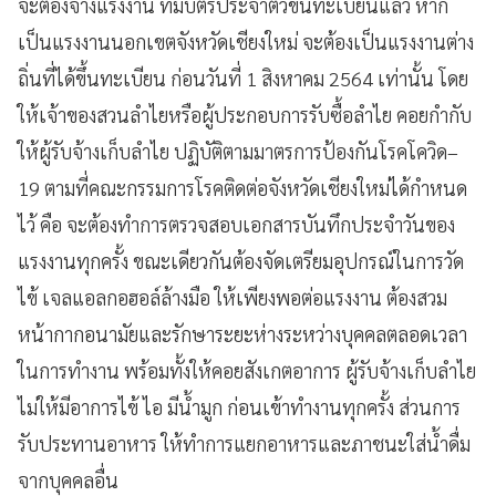
จะต้องจ้างแรงงาน ที่มีบัตรประจำตัวขึ้นทะเบียนแล้ว หาก
เป็นแรงงานนอกเขตจังหวัดเชียงใหม่ จะต้องเป็นแรงงานต่าง
ถิ่นที่ได้ขึ้นทะเบียน ก่อนวันที่ 1 สิงหาคม 2564 เท่านั้น โดย
ให้เจ้าของสวนลำไยหรือผู้ประกอบการรับซื้อลำไย คอยกำกับ
ให้ผู้รับจ้างเก็บลำไย ปฏิบัติตามมาตรการป้องกันโรคโควิด–
19 ตามที่คณะกรรมการโรคติดต่อจังหวัดเชียงใหม่ได้กำหนด
ไว้ คือ จะต้องทำการตรวจสอบเอกสารบันทึกประจำวันของ
แรงงานทุกครั้ง ขณะเดียวกันต้องจัดเตรียมอุปกรณ์ในการวัด
ไข้ เจลแอลกอฮอล์ล้างมือ ให้เพียงพอต่อแรงงาน ต้องสวม
หน้ากากอนามัยและรักษาระยะห่างระหว่างบุคคลตลอดเวลา
ในการทำงาน พร้อมทั้งให้คอยสังเกตอาการ ผู้รับจ้างเก็บลำไย
ไม่ให้มีอาการไข้ ไอ มีน้ำมูก ก่อนเข้าทำงานทุกครั้ง ส่วนการ
รับประทานอาหาร ให้ทำการแยกอาหารและภาชนะใส่น้ำดื่ม
จากบุคคลอื่น