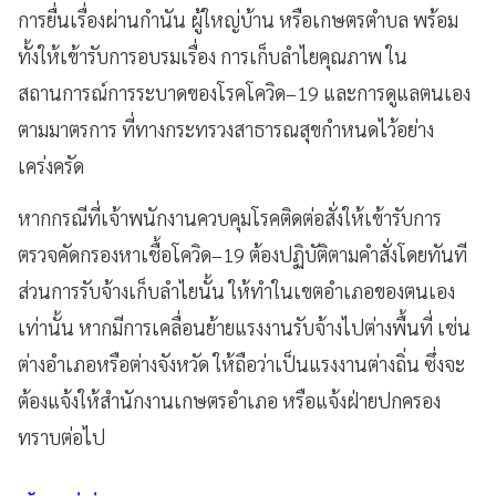
การยื่นเรื่องผ่านกำนัน ผู้ใหญ่บ้าน หรือเกษตรตำบล พร้อม
ทั้งให้เข้ารับการอบรมเรื่อง การเก็บลำไยคุณภาพ ใน
สถานการณ์การระบาดของโรคโควิด–19 และการดูแลตนเอง
ตามมาตรการ ที่ทางกระทรวงสาธารณสุขกำหนดไว้อย่าง
เคร่งครัด
หากกรณีที่เจ้าพนักงานควบคุมโรคติดต่อสั่งให้เข้ารับการ
ตรวจคัดกรองหาเชื้อโควิด–19 ต้องปฏิบัติตามคำสั่งโดยทันที
ส่วนการรับจ้างเก็บลำไยนั้น ให้ทำในเขตอำเภอของตนเอง
เท่านั้น หากมีการเคลื่อนย้ายแรงงานรับจ้างไปต่างพื้นที่ เช่น
ต่างอำเภอหรือต่างจังหวัด ให้ถือว่าเป็นแรงงานต่างถิ่น ซึ่งจะ
ต้องแจ้งให้สำนักงานเกษตรอำเภอ หรือแจ้งฝ่ายปกครอง
ทราบต่อไป