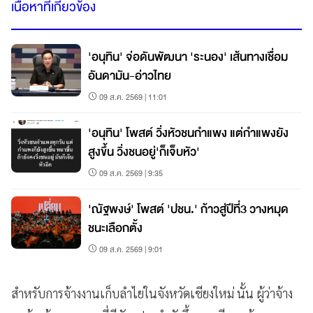
เนื้อหาที่เกี่ยวข้อง
'อนุทิน' จ่อดันพัฒนา 'ระนอง' เส้นทางเชื่อม
อันดามัน-อ่าวไทย
09 ส.ค. 2569 | 11:01
'อนุทิน' โพสต์ วิ่งหัวชนกำแพง แต่กำแพงยัง
สูงขึ้น วิ่งชนอยู่'ก็เจ็บหัว'
09 ส.ค. 2569 | 9:35
'ณัฐพงษ์' โพสต์ 'ปชน.' ก้าวสู่ปีที่3 วางหมุด
ชนะเลือกตั้ง
09 ส.ค. 2569 | 9:01
สำหรับการจ้างงานเก็บลำไยในจังหวัดเชียงใหม่ นั้น ผู้ว่าจ้าง