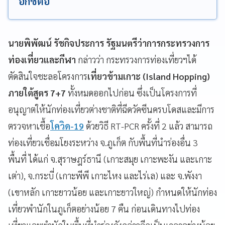
อกซ์ต่อ
นายพิพัฒน์ รัชกิจประการ รัฐมนตรีว่าการกระทรวงการ
ท่องเที่ยวและกีฬา
กล่าวว่า กระทรวงการท่องเที่ยวฯได้
ตัดสินใจชะลอโครงการ
เที่ยวข้ามเกาะ (Island Hopping)
ภายใต้สูตร 7+7
ทั้งหมดออกไปก่อน ซึ่งเป็นโครงการที่
อนุญาตให้นักท่องเที่ยวต่างชาติที่ฉีดวัคซีนครบโดสและมีการ
ตรวจหาเชื้อ
โควิด-19
ด้วยวิธี
RT-PCR
ครั้งที่ 2 แล้ว สามารถ
ท่องเที่ยวเชื่อมโยงระหว่าง จ.ภูเก็ต กับพื้นที่นำร่องอื่น 3
พื้นที่ ได้แก่ จ.สุราษฎร์ธานี (เกาะสมุย เกาะพะงัน และเกาะ
เต่า), จ.กระบี่ (เกาะพีพี เกาะไหง และไร่เล) และ จ.พังงา
(เขาหลัก เกาะยาวน้อย และเกาะยาวใหญ่) กำหนดให้นักท่อง
เที่ยวพำนักในภูเก็ตอย่างน้อย 7 คืน ก่อนเดินทางไปท่อง