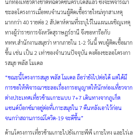
นักท่องเที่ยวต่างชาติที่ฉีดวัคซีนครบโดสแล้ว ซึ่งจะพิจารณา
ชะลอโครงการเมื่อพบจำนวนผู้ติดเชื้อรายใหม่ทุกสาเหตุ
มากกว่า 40 รายต่อ 2 สัปดาห์ตามที่ระบุไว้ในแผนเผชิญเหตุ
ทางผู้ว่าราชการจังหวัดสุราษฎร์ธานี จึงขอหารือกับ
ททท.สำนักงานสมุยว่า หากภายใน 1-2 วันนี้ พบผู้ติดเชื้อมาก
ขึ้น เช่น เป็น 2 เท่าของจำนวนปัจจุบัน คงต้องชะลอโครงกา
รสมุย พลัส โมเดล
“ขณะนี้โครงการสมุย พลัส โมเดล ถือว่ายังไปต่อได้ แต่ได้มี
การขอให้พิจารณาชะลอเรื่องการอนุญาตให้นักท่องเที่ยวจาก
ต่างประเทศเที่ยวข้ามเกาะแบบ 7+7 เดินทางจากภูเก็ต
แซนด์บ็อกซ์มาอยู่ต่อที่เกาะสมุยใน 7 คืนหลังเอาไว้ก่อน
จนกว่าสถานการณ์โควิด-19 จะดีขึ้น”
ด้านโครงการเที่ยวข้ามเกาะไปยังเกาะพีพี เกาะไหง และไร่เล