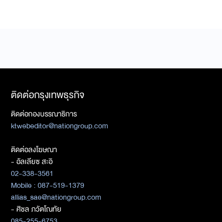
ติดต่อกรุงเทพธุรกิจ
ติดต่อกองบรรณาธิการ
ktwebeditor@nationgroup.com
ติดต่อลงโฆษณา
- อัลเลียซ สะอิ
02-338-3561
Mobile : 087-519-1379
allias_sae@nationgroup.com
- ศิชล ภวัตโณทัย
085-255-6753