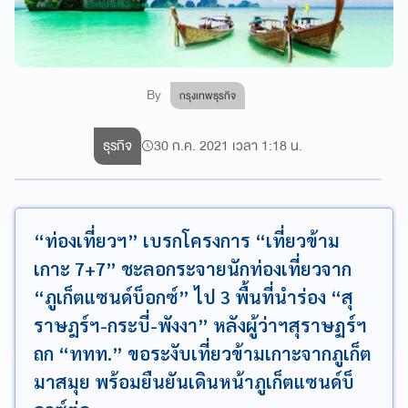
By
กรุงเทพธุรกิจ
ธุรกิจ
30 ก.ค. 2021 เวลา 1:18 น.
“ท่องเที่ยวฯ” เบรกโครงการ “เที่ยวข้าม
เกาะ 7+7” ชะลอกระจายนักท่องเที่ยวจาก
“ภูเก็ตแซนด์บ็อกซ์” ไป 3 พื้นที่นำร่อง “สุ
ราษฎร์ฯ-กระบี่-พังงา” หลังผู้ว่าฯสุราษฏร์ฯ
ถก “ททท.” ขอระงับเที่ยวข้ามเกาะจากภูเก็ต
มาสมุย พร้อมยืนยันเดินหน้าภูเก็ตแซนด์บ็