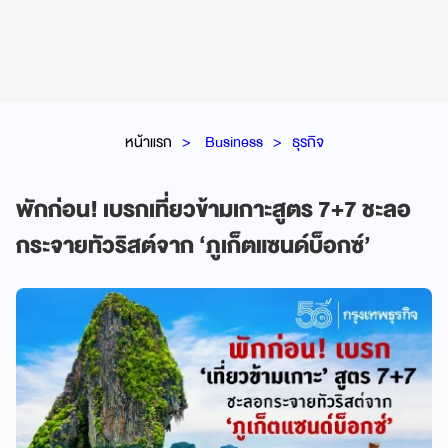
หน้าแรก
Business
ธุรกิจ
พักก่อน! เบรกเที่ยวข้ามเกาะสูตร 7+7 ชะลอ
กระจายทัวริสต์จาก ‘ภูเก็ตแซนด์บ็อกซ์’