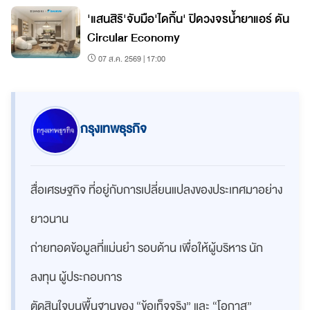
'แสนสิริ'จับมือ'ไดกิ้น' ปิดวงจรน้ำยาแอร์ ดัน
Circular Economy
07 ส.ค. 2569 | 17:00
กรุงเทพธุรกิจ
สื่อเศรษฐกิจ ที่อยู่กับการเปลี่ยนแปลงของประเทศมาอย่าง
ยาวนาน
ถ่ายทอดข้อมูลที่แม่นยำ รอบด้าน เพื่อให้ผู้บริหาร นัก
ลงทุน ผู้ประกอบการ
ตัดสินใจบนพื้นฐานของ “ข้อเท็จจริง” และ “โอกาส”