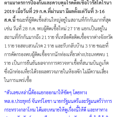
ตามมาตรการป้องกันและควบคุมโรคติดเชื้อไวรัสโคโรนา
2019 เมื่อวันที่ 29 ก.ค.ที่ผ่านมา มีผลตั้งแต่วันที่ 3-16
ส.ค.นี้
ขณะที่ผู้ติดเชื้อส่วนใหญ่อยู่ในสถานที่กักกันมากที่สุด
เช่น วันที่ 28 ก.ค. พบผู้ติดเชื้อใหม่ 27 ราย แยกเป็นอยู่ใน
สถานที่กักกันมากถึง 21 ราย ที่เหลือคือติดเชื้อจากต่างจังหวัด
1 ราย รอสอบสวนโรค 2 ราย และรับกลับบ้าน 3 ราย ขณะที่
การคัดกรองพบผู้ติดเชื้อจากนักท่องเที่ยวต่างประเทศพบ 1
ราย เป็นการยืนยันผลจากการตรวจหาเชื้อที่สนามบินภูเก็ต
ซึ่งนักท่องเที่ยวได้รอผลตรวจภายในห้องพัก ไม่มีความเสี่ยง
ในการแพร่เชื้อ
“ตัวเลขเหล่านี้ต้องแยกออกมาให้ชัดๆ โดยทาง
พล.อ.ประยุทธ์ จันทร์โอชา นายกรัฐมนตรีและรัฐมนตรีว่าการ
กระทรวงกลาโหม ได้มอบหมายให้ดูเรื่องนี้ให้ดี และหาทาง