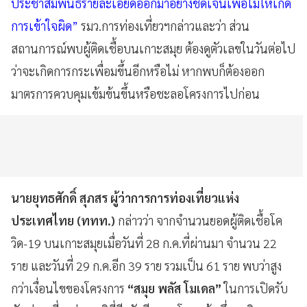
ประชาสัมพันธ์รายละเอียดออกมาอย่างชัดเจนเพื่อไม่ให้เกิด
การเข้าใจผิด”
รมว.การท่องเที่ยวฯกล่าวและว่า ส่วน
สถานการณ์พบผู้ติดเชื้อบนเกาะสมุย ต้องดูตัวเลขในวันต่อไป
ว่าจะเกิดการกระเพื่อมขึ้นอีกหรือไม่ หากพบก็ต้องออก
มาตรการควบคุมเข้มข้นขึ้นหรือชะลอโครงการไปก่อน
นายยุทธศักดิ์ สุภสร ผู้ว่าการการท่องเที่ยวแห่ง
ประเทศไทย (ททท.)
กล่าวว่า จากจำนวนยอดผู้ติดเชื้อโค
วิด-19 บนเกาะสมุยเมื่อวันที่ 28 ก.ค.ที่ผ่านมา จำนวน 22
ราย และวันที่ 29 ก.ค.อีก 39 ราย รวมเป็น 61 ราย พบว่าสูง
กว่าเงื่อนไขของโครงการ
“สมุย พลัส โมเดล”
ในการเปิดรับ