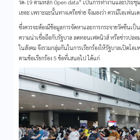
วิด-19 ตามหลัก Open data”
เป็นการทำงานและประชุมร่
เยอะ เพราะฉะนั้นทางเครือข่าย จึงมองว่า ควรมีโอเพ่นเดต้
ซี่งควรจะต้องมีข้อมูลการจัดหาและการกระจายวัคซีนเป็นข
ความน่าเชื่อถือกับรัฐบาล ลดทอนเฟคนิวส์ หรือข่าวปลอมที
ในสังคม จึงรวมกลุ่มกันในการเรียกร้องให้รัฐบาลเปิดโอเพ
ตามข้อเรียกร้อง 5
ข้อที่เสนอไป ได้แก่