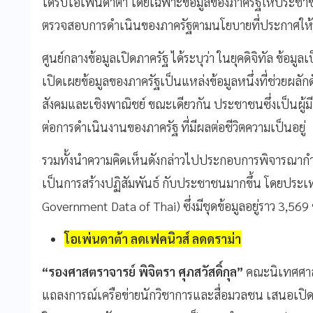
ได้รับโอเพ่นดาต้า โดยเฉพาะข้อมูลของภาครัฐให้ประช
ตรวจสอบการดำเนินของภาครัฐตามนโยบายที่ประกาศให้
ศูนย์กลางข้อมูลเปิดภาครัฐ ได้ระบุว่า ในยุคดิจิทัล ข้อม
เปิดเผยข้อมูลของภาครัฐเป็นแหล่งข้อมูลหนึ่งที่ช่วยผลั
สังคมและเชิงพาณิชย์ ขณะเดียวกัน ประชาชนซึ่งเป็นผู้มี
ต่อการดำเนินงานของภาครัฐ ที่มีผลต่อชีวิตความเป็นอยู่
รวมทั้งนำความคิดเห็นดังกล่าวไปประกอบการพิจารณา
เป็นการสร้างปฏิสัมพันธ์ กับประชาชนมากขึ้น โดยประเท
Government Data of Thai
) ซึ่งมีชุดข้อมูลอยู่ราว
3,569
โอเพ่นดาต้า ลดเฟคนิวส์ ลดดราม่า
“รองศาสตราจารย์ พิจิตรา ศุภสวัสดิ์กุล”
คณะนิเทศศาสต
แถลงการณ์เครือข่ายนักวิชาการและสื่อมวลชน เสนอเปิ