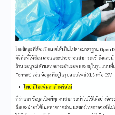
โดยข้อมูลที่ต้องเปิดเผยให้เป็นไปตามมาตรฐาน
Open D
ดิจิทัลที่ให้สื่อมวลชนและประชาชนสามารถเข้าถึงและนำ
ถ้วน สมบูรณ์ อัพเดทอย่างสม่ำเสมอ และอยู่ในรูปแบบที่เค
Format)
เช่น ข้อมูลที่อยู่ในรูปแบบไฟล์
XLS
หรือ
CSV
ไทย มีโอเพ่นดาต้าหรือไม่
ที่ผ่านมา ข้อมูลเปิดที่ทุกคนสามารถนำไปใช้ได้อย่างอิสร
ถึงและนำมาใช้ในหลายภาคส่วน แต่ของไทยอาจจะยังไม่มาก