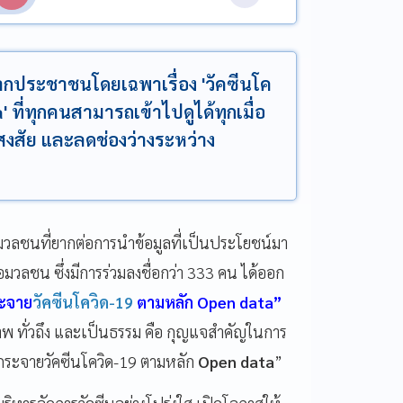
จากประชาชนโดยเฉพาเรื่อง 'วัคซีนโค
' ที่ทุกคนสามารถเข้าไปดูได้ทุกเมื่อ
สงสัย และลดช่องว่างระหว่าง
วลชนที่ยากต่อการนำข้อมูลที่เป็นประโยชน์มา
อมวลชน ซึ่งมีการร่วมลงชื่อกว่า
333
คน ได้ออก
ระจาย
วัคซีนโควิด-19
ตามหลัก
Open data”
ภาพ ทั่วถึง และเป็นธรรม คือ กุญแจสำคัญในการ
ะกระจายวัคซีนโควิด-19 ตามหลัก
Open data
”