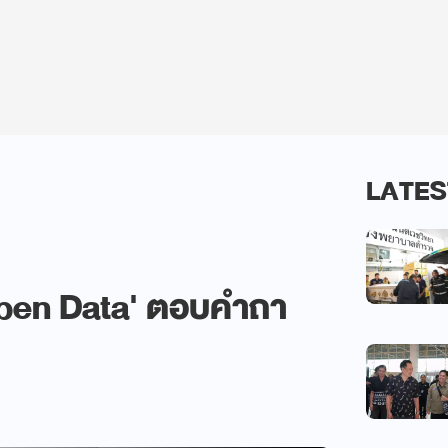
LATES
Open Data' ตอบคำถา