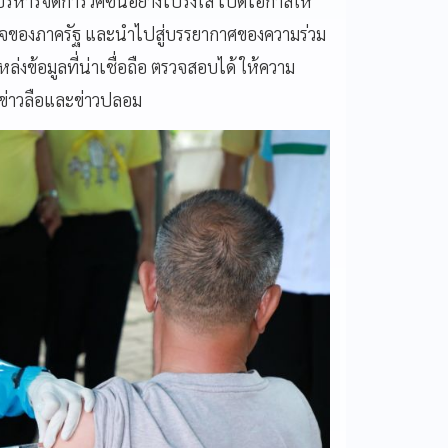
ะบริหารจัดการวัคซีนอย่างโปร่งใส เปิดโอกาสให้
สินใจของภาครัฐ และนำไปสู่บรรยากาศของความร่วม
ล่งข้อมูลที่น่าเชื่อถือ ตรวจสอบได้ ให้ความ
่าวลือและข่าวปลอม