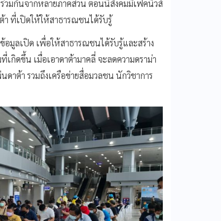
วมกันจากหลายภาคส่วน ตอนนี้สังคมมีเฟคนิวส์
า ที่เปิดให้ให้สาธารณชนได้รับรู้
้อมูลเปิด เพื่อให้สาธารณชนได้รับรู้และสร้าง
่เกิดขึ้น เมื่อเอาดาต้ามาคลี่ จะลดความดราม่า
่นดาต้า รวมถึงเครือข่ายสื่อมวลชน นักวิชาการ