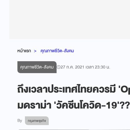
หน้าแรก
คุณภาพชีวิต-สังคม
คุณภาพชีวิต-สังคม
27 ก.ค. 2021 เวลา 23:30 น.
ถึงเวลาประเทศไทยควรมี '
มดราม่า 'วัคซีนโควิด-19'??
By
กรุงเทพธุรกิจ