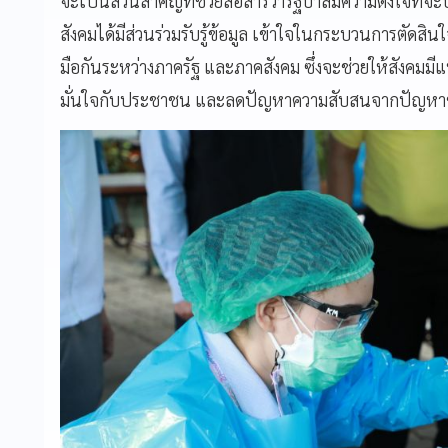
จะเป็นส่วนสำคัญที่ช่วยสื่อสารว่ารัฐบาลมีความตั้งใจที่จ
สังคมได้มีส่วนร่วมรับรู้ข้อมูล เข้าใจในกระบวนการตัด
มือกันระหว่างภาครัฐ และภาคสังคม ซึ่งจะช่วยให้สังคมมีแห
มั่นใจกับประชาชน และลดปัญหาความสับสนจากปัญหาข