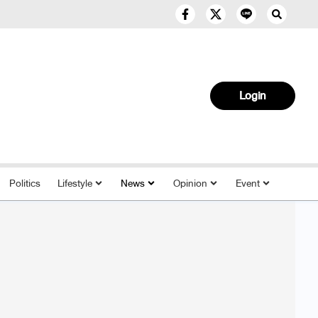
Login
Politics
Lifestyle
News
Opinion
Event