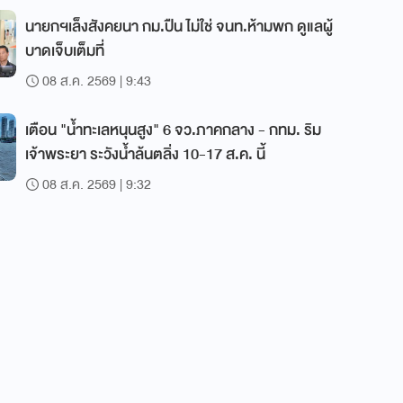
นายกฯเล็งสังคยนา กม.ปืน ไม่ใช่ จนท.ห้ามพก ดูแลผู้
บาดเจ็บเต็มที่
08 ส.ค. 2569 | 9:43
เตือน "น้ำทะเลหนุนสูง" 6 จว.ภาคกลาง - กทม. ริม
เจ้าพระยา ระวังน้ำล้นตลิ่ง 10-17 ส.ค. นี้
08 ส.ค. 2569 | 9:32