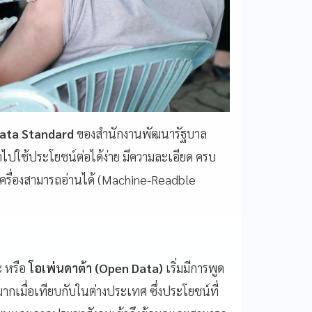
ata Standard
ของสำนักงานพัฒนารัฐบาล
ไปใช้ประโยชน์ต่อได้ง่าย มีความละเอียด ครบ
รื่องสามารถอ่านได้ (
Machine-Readble
ะ หรือ
โอเพ่นดาต้า (Open Data
)
เริ่มมีการพูด
เมื่อเทียบกับในต่างประเทศ ซึ่งประโยชน์ที่