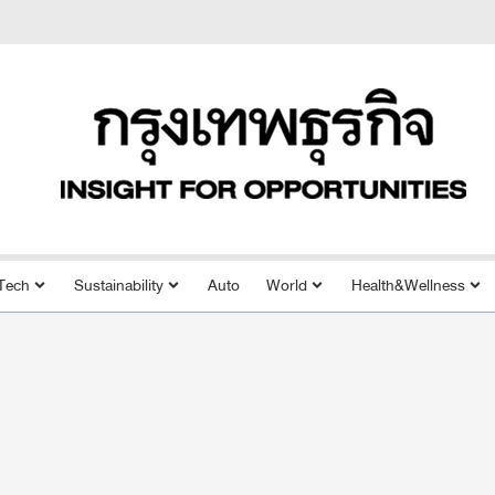
Tech
Sustainability
Auto
World
Health&Wellness