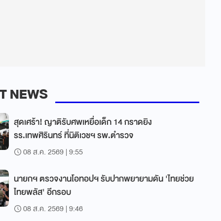
T NEWS
สุดเศร้า! ญาติรับศพเหยื่อเด็ก 14 กราดยิง
รร.เทพศิรินทร์ ที่นิติเวชฯ รพ.ตำรวจ
08 ส.ค. 2569 | 9:55
นายกฯ ตรวจงานโอทอปฯ รับปากพยายามดัน 'ไทยช่วย
ไทยพลัส' อีกรอบ
08 ส.ค. 2569 | 9:46