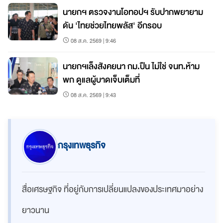
นายกฯ ตรวจงานโอทอปฯ รับปากพยายาม
ดัน 'ไทยช่วยไทยพลัส' อีกรอบ
08 ส.ค. 2569 | 9:46
นายกฯเล็งสังคยนา กม.ปืน ไม่ใช่ จนท.ห้าม
พก ดูแลผู้บาดเจ็บเต็มที่
08 ส.ค. 2569 | 9:43
กรุงเทพธุรกิจ
สื่อเศรษฐกิจ ที่อยู่กับการเปลี่ยนแปลงของประเทศมาอย่าง
ยาวนาน