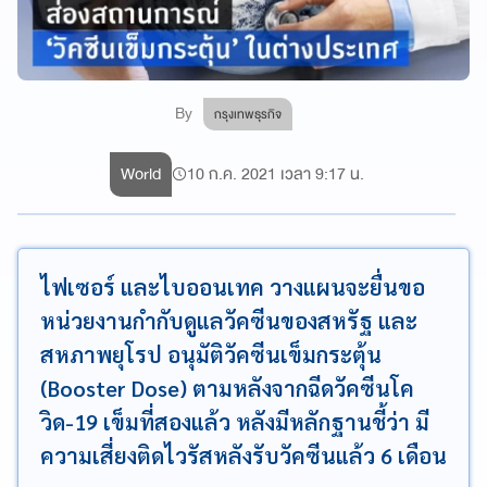
By
กรุงเทพธุรกิจ
World
10 ก.ค. 2021 เวลา 9:17 น.
ไฟเซอร์ และไบออนเทค วางแผนจะยื่นขอ
หน่วยงานกำกับดูแลวัคซีนของสหรัฐ และ
สหภาพยุโรป อนุมัติวัคซีนเข็มกระตุ้น
(Booster Dose) ตามหลังจากฉีดวัคซีนโค
วิด-19 เข็มที่สองแล้ว หลังมีหลักฐานชี้ว่า มี
ความเสี่ยงติดไวรัสหลังรับวัคซีนแล้ว 6 เดือน