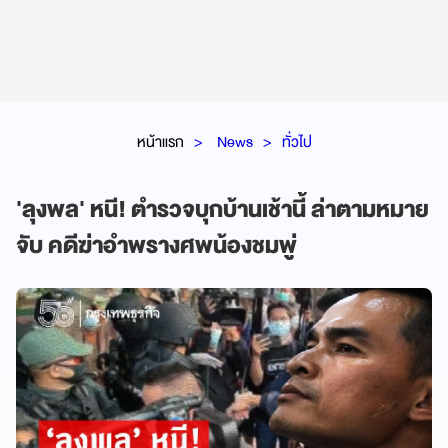
หน้าแรก
News
ทั่วไป
'ลุงพล' หนี! ตำรวจบุกบ้านเช้านี้ ล่าตามหมาย
จับ คดีฆ่าอำพรางศพน้องชมพู่