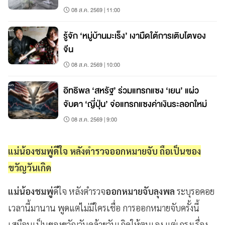
08 ส.ค. 2569 | 11:00
รู้จัก ‘หมู่บ้านมะเร็ง’ เงามืดใต้การเติบโตของ
จีน
08 ส.ค. 2569 | 10:00
อิทธิพล ‘สหรัฐ’ ร่วมแทรกแซง ‘เยน’ แผ่ว
จับตา ‘ญี่ปุ่น’ จ่อแทรกแซงค่าเงินระลอกใหม่
08 ส.ค. 2569 | 9:00
แม่น้องชมพู่ดีใจ หลังตำรวจออกหมายจับ ถือเป็นของ
ขวัญวันเกิด
แม่น้องชมพู่
ดีใจ หลังตำรวจ
ออกหมายจับลุงพล
ระบุรอคอย
เวลานี้มานาน พูดแต่ไม่มีใครเชื่อ การออกหมายจับครั้งนี้
เสมือนเป็นของขวัญวันคล้ายวันเกิดให้ตนเอง แต่เกรงเรื่อง