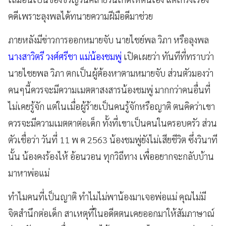
คดีเพราะลุงพลได้ทนายความฝีมือดีมาช่วย
ภายหลังมีข่าวการออกหมายจับ นายไชย์พล วิภา หรือลุงพล
นางสาวิตรี วงศ์ศรีชา แม่น้องชมพู่
เปิดเผยว่า ทันทีที่ทราบว่า
นายไชยพล วิภา ตกเป็นผู้ต้องหาตามหมายจับ ส่วนตัวมองว่า
คนๆนี้ควรจะมีความเมตตาสงสารน้องชมพู่ มากกว่าคนอื่นที่
ไม่เคยรู้จัก แต่ในเมื่อผู้ร้ายเป็นคนรู้จักหรือญาติ ตนคิดว่าเขา
ควรจะมีความเมตตาต่อเด็ก ทั้งที่เขาเป็นคนในครอบครัว ส่วน
ตัวเชื่อว่า วันที่ 11 พ ค 2563 น้องชมพู่ยังไม่เสียชีวิต ซึ่งวินาที
นั้น น้องคงร้องไห้ อ้อนวอน ทุกวิถีทาง เพื่ออยากจะกลับบ้าน
มาหาพ่อแม่
ทำไมคนที่เป็นญาติ ทำไมไม่พาน้องมาเจอพ่อแม่ คุณไม่มี
จิตสำนึกต่อเด็ก สาเหตุที่ในอดีตตนเคยออกมาให้สัมภาษาณ์