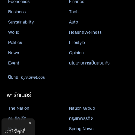
Economics
Finance
Business
Tech
Sustainability
Auto
World
Health&Wellness
Politics
Lifestyle
News
Opinion
Event
นโยบายการเป็นส่วนตัว
นิยาย
by KaweBook
พาร์ทเนอร์
The Nation
Nation Group
คม ชัด ลึก
กรุงเทพธุรกิจ
×
Nation
Spring News
เราใช้คุกกี้