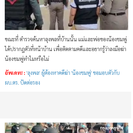
ขณะที่ ตำรวจค้นหาลุงพลที่บ้านนั้น แม่และพ่อของน้องชมพู่
ได้ปรากฎตัวที่หน้าบ้าน เพื่อติดตามคดีและอยากรู้ว่าลงมือฆ่า
น้องชมพู่ทำไมหรือไม่
อัพเดท! :
'ลุงพล' ผู้ต้องหาคดีฆ่า 'น้องชมพู่' ขอมอบตัวกับ
ผบ.ตร. ปัดต่อรอง