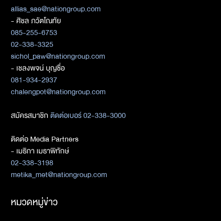
allias_sae@nationgroup.com
- ศิชล ภวัตโณทัย
085-255-6753
02-338-3325
sichol_paw@nationgroup.com
- เชลงพจน์ บุญซื่อ
081-934-2937
chalengpot@nationgroup.com
สมัครสมาชิก
ติดต่อเบอร์ 02-338-3000
ติดต่อ Media Partners
- เมธิกา เมธาพิทักษ์
02-338-3198
metika_met@nationgroup.com
หมวดหมู่ข่าว