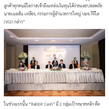
ลูกค้าทุกคนมีโอกาสเข้าถึงแหล่งเงินทุนได้ง่ายและปลอดภัย
นายเนลสัน เหลียง
,
กรรมการผู้อำนวยการใหญ่ บมจ.วีจีไอ
(
VGI)
กล่าว
”
ในช่วงแรกนั้น “Rabbit Cash
” มี
2
กลุ่มเป้าหมายหลัก คือ