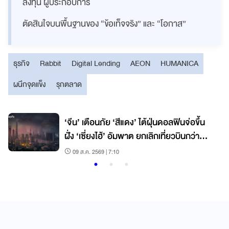
ลงทุน ผู้ประกอบการ
ตัดสินใจบนพื้นฐานของ “ข้อเท็จจริง” และ “โอกาส”
ธุรกิจ
Rabbit
Digital Lending
AEON
HUMANICA
ผนึกจุดแข็ง
รุกตลาด
‘จีน’ เตือนภัย ‘สีแดง’ ไต้ฝุ่นดอลฟินจ่อขึ้น
ฝั่ง ‘เซี่ยงไฮ้’ อัมพาต ยกเลิกเที่ยวบินกว่า
60%
09 ส.ค. 2569 | 7:10