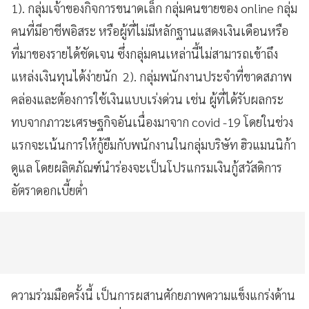
1). กลุ่มเจ้าของกิจการขนาดเล็ก กลุ่มคนขายของ
online
กลุ่ม
คนที่มีอาชีพอิสระ หรือผู้ที่ไม่มีหลักฐานแสดงเงินเดือนหรือ
ที่มาของรายได้ชัดเจน ซึ่งกลุ่มคนเหล่านี้ไม่สามารถเข้าถึง
แหล่งเงินทุนได้ง่ายนัก 2). กลุ่มพนักงานประจำที่ขาดสภาพ
คล่องและต้องการใช้เงินแบบเร่งด่วน เช่น ผู้ที่ได้รับผลกระ
ทบจากภาวะเศรษฐกิจอันเนื่องมาจาก
covid -
19 โดยในช่วง
แรกจะเน้นการให้กู้ยืมกับพนักงานในกลุ่มบริษัท ฮิวแมนนิก้า
ดูแล โดยผลิตภัณฑ์นำร่องจะเป็นโปรแกรมเงินกู้สวัสดิการ
อัตราดอกเบี้ยต่ำ
ความร่วมมือครั้งนี้ เป็นการผสานศักยภาพความแข็งแกร่งด้าน