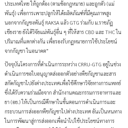
ประเทศไทย ให้ถูกต้อง (ตามข้อกฎหมาย) และถูกตัว (แม่
พันธุ์) เพื่อการเพาะปลูกให้ได้ผลิตภัณฑ์ที่มีคุณภาพสูง
นอกจากกัญชงพันธุ์ RAKSA แล้ว GTG ร่วมกับ ม.ราชภัฏ
เชียงราย ยังได้วิจัยแม่พันธุ์อื่น ๆ ที่ให้สาร CBD และ THC ใน
ปริมาณที่แตกต่างกัน เพื่อรองรับกฏหมายการใช้ประโยชน์
จากกัญชา ในอนาคต”
ปัจจุบันโครงการที่ดำเนินการระหว่าง CRRU-GTG อยู่ในช่วง
ดำเนินการขอใบอนุญาตส่งออกตัวอย่างพืชกัญชาและสาร
สกัดกัญชาไปยังต่างประเทศเพื่อใช้ศึกษาวิจัยทางการแพทย์
ซึ่งได้รับความร่วมมือจาก สำนักงานคณะกรรมการอาหารและ
ยา (อย.) ให้เป็นกรณีศึกษาในขั้นตอนการดำเนินการและ
กระบวนการส่งออกพืชกัญชาไปต่างประเทศ อันเป็นหนทาง
ในการพัฒนาสู่การส่งออกเพื่อนำไปใช้ประโยชน์ทางการ