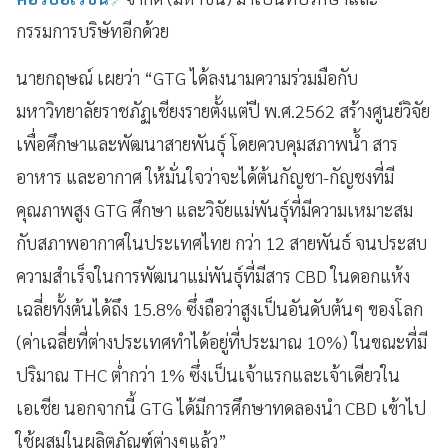
กรรมการบริษัทอีกด้วย
นายกฤษณ์ เผยว่า “GTG ได้ลงนามความร่วมมือกับ
มหาวิทยาลัยราชภัฏเชียงรายตั้งแต่ปี พ.ศ.2562 สร้างศูนย์วิจัย
เพื่อศึกษาและพัฒนาสายพันธุ์ โดยควบคุมสภาพน้ำ สาร
อาหาร และอากาศ ให้มั่นใจว่าจะได้ต้นกัญชา-กัญชงที่มี
คุณภาพสูง GTG ศึกษา และวิจัยแม่พันธุ์ที่มีความเหมาะสม
กับสภาพอากาศในประเทศไทย กว่า 12 สายพันธ์ จนประสบ
ความสำเร็จในการพัฒนาแม่พันธุ์ที่มีสาร CBD ในดอกแห้ง
เฉลี่ยทั้งต้นได้ถึง 15.8% ซึ่งถือว่าสูงเป็นอันดับต้นๆ ของโลก
(ค่าเฉลี่ยที่ต่างประเทศทำได้อยู่ที่ประมาณ 10%) ในขณะที่มี
ปริมาณ THC ต่ำกว่า 1% ซึ่งเป็นเจ้าแรกและเจ้าเดียวใน
เอเชีย นอกจากนี้ GTG ได้มีการศึกษาทดลองนำ CBD เข้าไป
ใช้ผสมในผลิตภัณฑ์ต่างๆแล้ว”