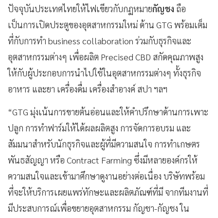
ปัจจุบันประเทศไทยให้ไฟเขียวกับกฏหมาย
กัญชง
ถือ
เป็นการเปิดประตูของอุตสาหกรรมใหม่ ด้าน GTG พร้อมเต็ม
ที่กับการทำ business collaboration ร่วมกับธุรกิจและ
อุตสาหกรรมต่างๆ เพื่อผลิต Precised CBD สกัดคุณภาพสูง
ให้กับผู้ประกอบการนำไปใช้ในอุตสาหกรรมต่างๆ ทั้งธุรกิจ
อาหาร และยา เครื่องดื่ม เครื่องสำอางค์ สปา ฯลฯ
“GTG มุ่งเน้นการขายต้นอ่อนและให้คำปรึกษาด้านการเพาะ
ปลูก การทำฟาร์มให้ได้ผลผลิตสูง การจัดการอบรม และ
สัมมนาสำหรับนักธุรกิจและผู้ที่มีความสนใจ การทำเกษตร
พันธสัญญา หรือ Contract Farming ซึ่งมีหลายองค์กรให้
ความสนใจและเข้ามาศึกษาดูงานอย่างต่อเนื่อง บริษัทพร้อม
ที่จะให้บริการเผยแพร่ทักษะและผลิตภัณฑ์ที่มี จากทีมงานที่
มีประสบการณ์เพื่อขยายอุตสาหกรรม กัญชา-กัญชง ใน