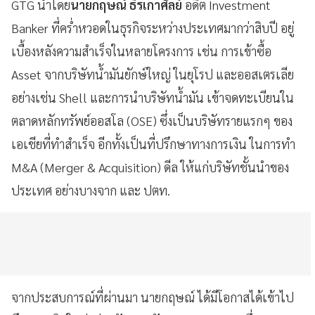
​GTG นำโดย
นายกฤษณ์ ธีรเกาศัลย์
อดีต Investment
Banker ที่คร่ำหวอดในธุรกิจระหว่างประเทศมากว่าสิบปี อยู่
เบื้องหลังความสำเร็จในหลายโครงการ เช่น การเข้าซื้อ
Asset จากบริษัทน้ำมันยักษ์ใหญ่ ในยุโรป และออสเตรเลีย
อย่างเช่น Shell และการนำบริษัทน้ำมัน เข้าจดทะเบียนใน
ตลาดหลักทรัพย์ออสโล (OSE) ซึ่งเป็นบริษัทรายแรกๆ ของ
เอเชียที่ทำสำเร็จ อีกทั้งเป็นที่ปรึกษาทางการเงิน ในการทำ
M&A (Merger & Acquisition) ดีล ให้แก่บริษัทชั้นนำของ
ประเทศ อย่างบางจาก และ ปตท.
จากประสบการณ์ที่ผ่านมา นายกฤษณ์ ได้มีโอกาสได้เข้าไป