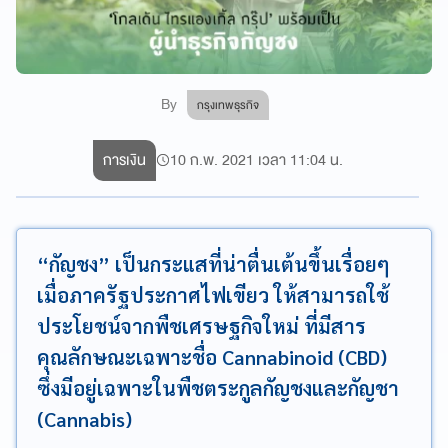
By
กรุงเทพธุรกิจ
การเงิน
10 ก.พ. 2021 เวลา 11:04 น.
“​กัญชง” เป็นกระแสที่น่าตื่นเต้นขึ้นเรื่อยๆ
เมื่อภาครัฐประกาศไฟเขียว ให้สามารถใช้
ประโยชน์จากพืชเศรษฐกิจใหม่ ที่มีสาร
คุณลักษณะเฉพาะชื่อ Cannabinoid (CBD)
ซึ่งมีอยู่เฉพาะในพืชตระกูลกัญชงและกัญชา
(Cannabis)