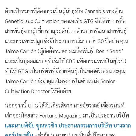
ด้วยเป้าหมายที่ต้องการเป็นผู้นำธุรกิจ Cannabis ทางด้าน
Genetic และ Cultivation ของเอเชีย GTG จึงได้ทำการซื้อ
สายพันธุ์จากผู้เชี่ยวชาญระดับโลกด้านการพัฒนาสายพันธุ์
และการเพาะปลูก ซึ่งมีประสบการณ์มากกว่า 30 ปีอย่าง คุณ
Jaime Carrión (ผู้ก่อตั้งธนาคารเมล็ดพันธุ์ ‘Resin Seed’
และเป็นบุคคลแรกๆที่เริ่มใช้ CBD เพื่อการแพทย์ในยุโรป)
ทำให้ GTG เป็นบริษัทที่มีสายพันธุ์เป็นของตัวเอง และคุณ
Jaime Carrión ยังมาดูแลโครงการในตำแหน่ง Senior
Cultivation Director ให้อีกด้วย
นอกจากนี้ GTG ได้รับเกียรติจาก นายชัชวาลย์ เจียรวนนท์
เจ้าของนิตยสาร Fortune Magazine มาเป็นประธานบริษัท
และนายพิชัย ชุณหวชิร ประธานกรรมการบริษัท บางจาก
คอร์ปอเรชั่น
จำกัด (มหาชน) มาเป็นที่ปรึกษาและ