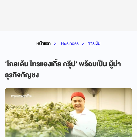
หน้าแรก
Business
การเงิน
‘โกลเด้น ไทรแองเกิ้ล กรุ๊ป’ พร้อมเป็น ผู้นำ
ธุรกิจกัญชง