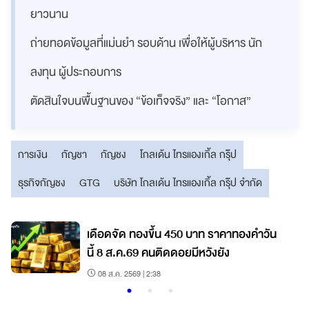
ยาวนาน
ถ่ายทอดข้อมูลที่แม่นยำ รอบด้าน เพื่อให้ผู้บริหาร นัก
ลงทุน ผู้ประกอบการ
ตัดสินใจบนพื้นฐานของ “ข้อเท็จจริง” และ “โอกาส”
การเงิน
กัญชา
กัญชง
โกลเด้น ไทรแองเกิ้ล กรุ๊ป
ธุรกิจกัญชง
GTG
บริษัท โกลเด้น ไทรแองเกิ้ล กรุ๊ป จำกัด
เดือดจัด ทองขึ้น 450 บาท ราคาทองคำวัน
นี้ 8 ส.ค.69 คนติดดอยมีหวังยัง
08 ส.ค. 2569 | 2:38