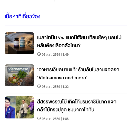
เนื้อหาที่เกี่ยวข้อง
เมลาโทนิน vs. แมกนีเซียม เทียบชัดๆ นอนไม่
หลับต้องเลือกตัวไหน?
08 ส.ค. 2569 | 1:49
‘อาหารเวียดนามแท้’ ร้านลับในลานจอดรถ
‘Vietnamese and more’
08 ส.ค. 2569 | 1:32
สีสรรพรรณไม้ เทิดไท้บรมราชินีนาถ แจก
กล้าไม้ทรงปลูก ชมนาคาไททัน
08 ส.ค. 2569 | 1:08