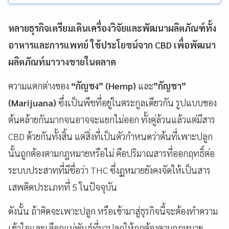
หลายธุรกิจเตรียมเดินเครื่องวิจัยและพัฒนาผลิตภัณฑ์ทั้ง
อาหารและการแพทย์ ใช้ประโยชน์จาก CBD เพื่อพัฒนา
ผลิตภัณท์มาวางขายในตลาด
ความแตกต่างของ
“กัญชง” (Hemp)
และ
”กัญชา”
(Marijuana)
ซึ่งเป็นพืชที่อยู่ในตระกูลเดียวกัน รูปแบบของ
ต้นคล้ายกันมากจนอาจจะแยกไม่ออก ทั้งคู่ล้วนแล้วแต่มีสาร
CBD ด้วยกันทั้งสิ้น แต่สิ่งที่เป็นตัวกำหนดว่าต้นที่เพาะปลูก
นั้นถูกต้องตามกฎหมายหรือไม่ คือปริมาณสารที่ออกฤทธิ์ต่อ
ระบบประสาทที่มีชื่อว่า THC ซึ่งฏหมายยังคงจัดให้เป็นสาร
เสพติดประเภทที่ 5 ในปัจจุบัน
ดังนั้น ถ้าคิดจะเพาะปลูก หรือเข้ามาสู่ธุรกิจนี้จะต้องทำความ
เข้าใจและเลือกแม่พันธุ์ที่มาปลูกให้ถูกต้องตามกฏหมาย