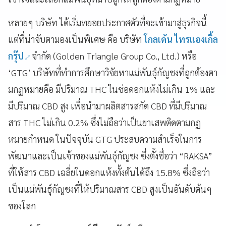
​หลายๆ บริษัท ได้เริ่มทยอยประกาศตัวที่จะเข้ามาสู่ธุรกิจนี้
แต่ที่น่าจับตามองเป็นพิเศษ คือ บริษัท
โกลเด้น ไทรแองเกิ้ล
กรุ๊ป
จำกัด (Golden Triangle Group Co., Ltd.) หรือ
‘GTG’ บริษัทที่ทำการศึกษาวิจัยหาแม่พันธุ์กัญชงที่ถูกต้องตา
มกฏหมายคือ มีปริมาณ THC ในช่อดอกแห้งไม่เกิน 1% และ
มีปริมาณ CBD สูง เพื่อนำมาผลิตสารสกัด CBD ที่มีปริมาณ
สาร THC ไม่เกิน 0.2% ซึ่งไม่ถือว่าเป็นยาเสพติดตามกฏ
หมายกำหนด ในปัจจุบัน GTG ประสบความสำเร็จในการ
พัฒนาและเป็นเจ้าของแม่พันธุ์กัญชง ซึ่งตั้งชื่อว่า “RAKSA”
ที่ให้สาร CBD เฉลี่ยในดอกแห้งทั้งต้นได้ถึง 15.8% ซึ่งถือว่า
เป็นแม่พันธุ์กัญชงที่ให้ปริมาณสาร CBD สูงเป็นอันดับต้นๆ
ของโลก