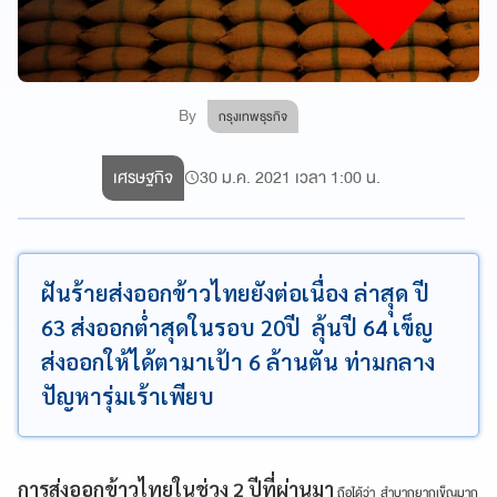
By
กรุงเทพธุรกิจ
เศรษฐกิจ
30 ม.ค. 2021 เวลา 1:00 น.
ฝันร้ายส่งออกข้าวไทยยังต่อเนื่อง ล่าสุุด ปี
63 ส่งออกต่ำสุดในรอบ 20ปี ลุ้นปี 64 เข็ญ
ส่งออกให้ได้ตามาเป้า 6 ล้านตัน ท่ามกลาง
ปัญหารุ่มเร้าเพียบ
การส่งออกข้าวไทยในช่วง 2 ปีที่ผ่านมา
ถือได้ว่า สำบากยากเข็ญมาก