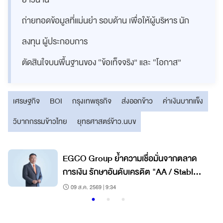
ถ่ายทอดข้อมูลที่แม่นยำ รอบด้าน เพื่อให้ผู้บริหาร นัก
ลงทุน ผู้ประกอบการ
ตัดสินใจบนพื้นฐานของ “ข้อเท็จจริง” และ “โอกาส”
เศรษฐกิจ
BOI
กรุงเทพธุรกิจ
ส่งออกข้าว
ค่าเงินบาทแข็ง
วิบากกรรมข้าวไทย
ยุทธศาสตร์ข้าว.นบข
EGCO Group ย้ำความเชื่อมั่นจากตลาด
การเงิน รักษาอันดับเครดิต "AA / Stable"
3 ปีต่อเนื่อง
09 ส.ค. 2569 | 9:34