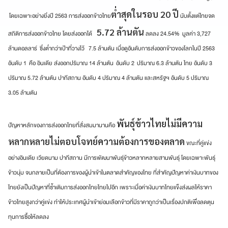
ต่ำสุดในรอบ 20 ปี
โดยเฉพาะอย่างยิ่งปี 2563 การส่งออกข้าวไทย
นับตั้งแต่ไทยจด
5.72 ล้านตัน
สถิติการส่งออกข้าวไทย โดยส่งออกได้
ลดลง 24.54% มูลค่า 3,727
ล้านดอลลาร์ ซึ่งต่ำกว่าเป้าที่วางไว้ 7.5 ล้านตัน เมื่อดูอันดับการส่งออกข้าวของโลกในปี 2563
อันดับ 1 คือ อินเดีย ส่งออกปริมาณ 14 ล้านตัน อันดับ 2 ปริมาณ 6.3 ล้านตัน ไทย อันดับ 3
ปริมาณ 5.72 ล้านตัน ปากีสถาน อันดับ 4 ปริมาณ 4 ล้านตัน และสหรัฐฯ อันดับ 5 ปริมาณ
3.05 ล้านตัน
พันธุ์ข้าวไทยไม่มีความ
ปัญหาหลักของการส่งออกไทยที่สั่งสมมานานคือ
หลากหลายไม่ตอบโจทย์ความต้องการของตลาด
ขณะที่คู่แข่ง
อย่างอินเดีย เวียดนาม ปากีสถาน มีการพัฒนาพันธุ์ข้าวหลากหลายสานพันธุ์ โดยเฉพาะพันธุ์
ข้าวนุ่ม จนกลายเป็นที่ต้องการของผู้นำเข้าในตลาดสำคัญของไทย ที่สำคัญปัญหาค่าเงินบาทของ
ไทยยังเป็นปัญหาที่ซ้ำเติมการส่งออกไทยไทยไปอีก เพราะเมื่อค่าเงินบาทไทยแข็งส่งผลให้ราคา
ข้าวไทยสูงกว่าคู่แข่ง ทำให้ประเทศผู้นำเข้าย่อมเลือกข้าวที่มีราคาถูกว่าเป็นเรื่องปกติเพื่อลดตุน
ทุนการซื้อให้ลดลง