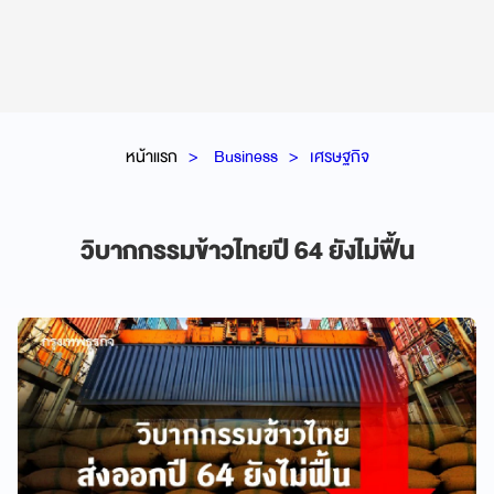
หน้าแรก
Business
เศรษฐกิจ
วิบากกรรมข้าวไทยปี 64 ยังไม่ฟื้น