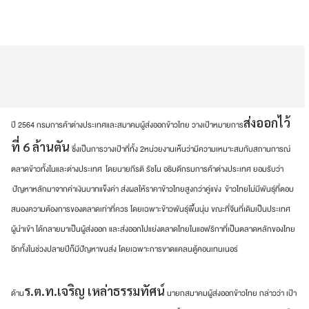
ส่งออกไว้
ปี 2564 กรมการค้าต่างประเทศและสมาคมผู้ส่งออกข้าวไทย วางเป้าหมายการ
ที่ 6 ล้านตัน
ซึ่งเป็นการวางเป้าที่ทั้ง 2หน่วยงานเห็นว่ามีความเหมาะสมกับสถานการณ์
ตลาดข้าวทั้งในและต่างประเทศ โดยนายกีรติ รัชโน อธิบดีกรมการค้าต่างประเทศ ยอมรับว่า
ปัญหาหลักมาจากค่าเงินบาทแข็งค่า ส่งผลให้ราคาข้าวไทยสูงกว่าคู่แข่ง ข้าวไทยไม่มีพันธุ์ที่ตอบ
สนองความต้องการของตลาดเท่าที่ควร โดยเฉพาะข้าวพันธุ์พื้นนุ่ม ขณะที่จีนที่เดิมเป็นประเทศ
ผู้นำเข้า ได้กลายมาเป็นผู้ส่งออก และส่งออกไปแย่งตลาดไทยในแอฟริกาที่เป็นตลาดหลักของไทย
อีกทั้งในช่วงปลายปีก็มีปัญหาขนส่ง โดยเฉพาะการขาดแคลนตู้คอนเทนเนอร์
ร.ต.ท.เจริญ เหล่าธรรมทัศน์
ด้าน
นายกสมาคมผู้ส่งออกข้าวไทย กล่าวว่า เป้า