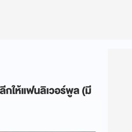
ลีกให้แฟนลิเวอร์พูล (มี