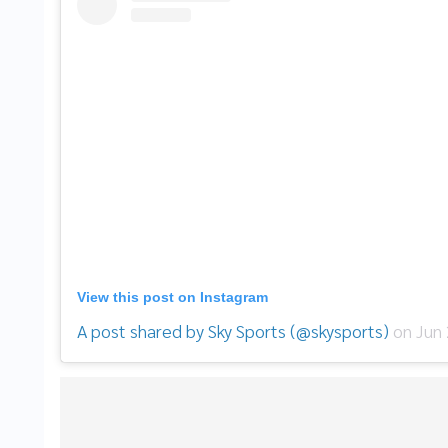
View this post on Instagram
A post shared by Sky Sports (@skysports)
on Jun 25