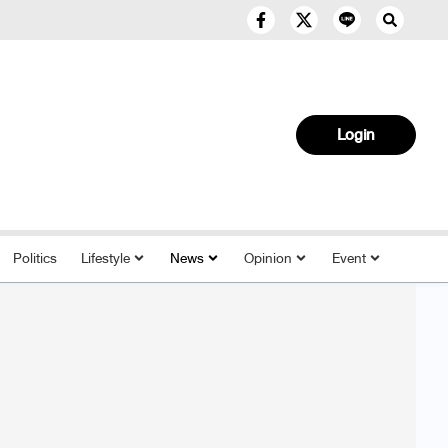
Login
Politics
Lifestyle
News
Opinion
Event