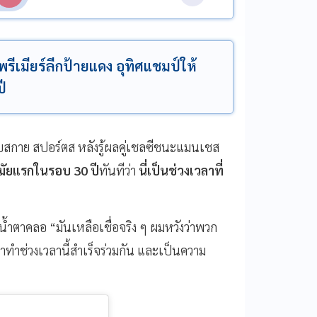
รีเมียร์ลีกป้ายแดง อุทิศแชมป์ให้
ี
บสกาย สปอร์ตส หลังรู้ผลคู่เชลซีชนะแมนเชส
มัยแรกในรอบ 30 ปี
ทันทีว่า
นี่เป็นช่วงเวลาที่
น้ำตาคลอ “มันเหลือเชื่อจริง ๆ ผมหวังว่าพวก
ราทำช่วงเวลานี้สำเร็จร่วมกัน และเป็นความ