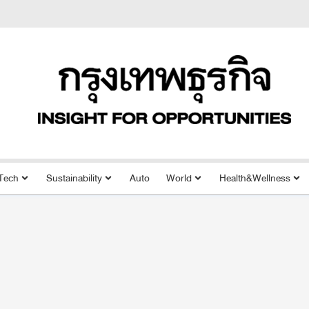
Tech
Sustainability
Auto
World
Health&Wellness