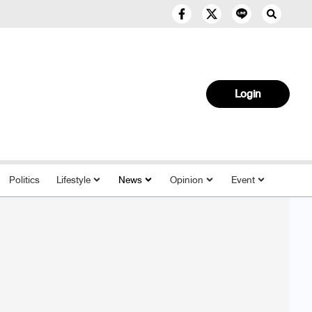
Login
Politics
Lifestyle
News
Opinion
Event