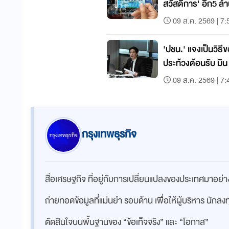
สวัสดิการ' อีก5 ล้า
09 ส.ค. 2569 | 7:
'ปชน.' แจงเป็นวิธี
ประท้วงต้อนรับ มิน 
09 ส.ค. 2569 | 7:
กรุงเทพธุรกิจ
สื่อเศรษฐกิจ ที่อยู่กับการเปลี่ยนแปลงของประเทศมาอย
ถ่ายทอดข้อมูลที่แม่นยำ รอบด้าน เพื่อให้ผู้บริหาร นักล
ตัดสินใจบนพื้นฐานของ “ข้อเท็จจริง” และ “โอกาส”