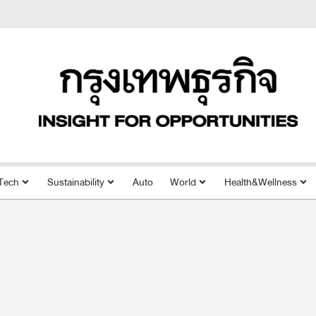
Tech
Sustainability
Auto
World
Health&Wellness