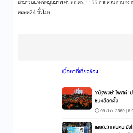
สามารถแจ้งข้อมูลมาที่ ศปอส.ตร. 1155 สายด่วนสำนัก
ตลอด24 ชั่วโมง
เนื้อหาที่เกี่ยวข้อง
'ณัฐพงษ์' โพสต์ 'ปช
ชนะเลือกตั้ง
09 ส.ค. 2569 | 9:
เผย8.3 แสนคน ยังไ