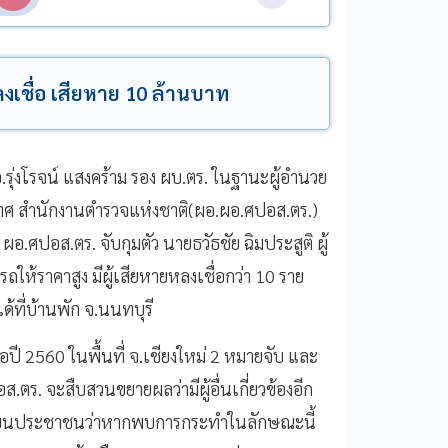
เชื่อ เสียหาย 10 ล้านบาท
.อ.รุ่งโรจน์ แสงคร้าม รอง ผบ.ตร. ในฐานะผู้อำนวย
 สำนักงานตำรวจแห่งชาติ(ผอ.ผอ.ศปอส.ตร.)
อ.ศปอส.ตร. จับกุมตัว นายธวัธชัย ฉิมประสูติ ผู้
้ราคาสูง มีผู้เสียหายหลงเชื่อกว่า 10 ราย
้ที่บ้านพัก จ.นนทบุรี
ปี 2560 ในพื้นที่ จ.เชียงใหม่ 2 หมายจับ และ
ตร. จะสืบสวนขยายผลว่ามีผู้อื่นเกี่ยวข้องอีก
ียนประชาชนว่าหากพบการกระทำในลักษณะนี้