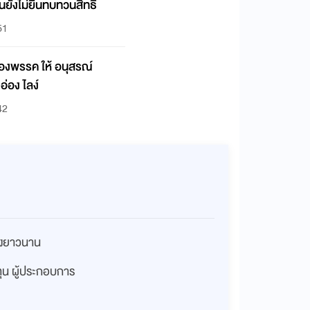
นยังไม่ยื่นทบทวนสิทธิ
51
ของพรรค ให้ อนุสรณ์
อ่อง ไลง์
42
่างยาวนาน
งทุน ผู้ประกอบการ