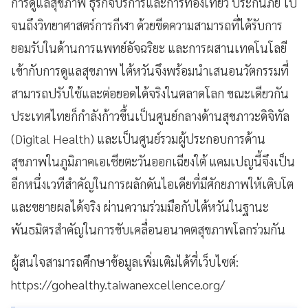
การดูแลสุขภาพ ธุรกิจบริการและการท่องเที่ยว ประกันภัย ไป
จนถึงวิทยาศาสตร์การกีฬา ด้วยขีดความสามารถที่ได้รับการ
ยอมรับในด้านการแพทย์อัจฉริยะ และการผสานเทคโนโลยี
เข้ากับการดูแลสุขภาพ ไต้หวันจึงพร้อมนำเสนอนวัตกรรมที่
สามารถปรับใช้และต่อยอดได้จริงในตลาดโลก ขณะเดียวกัน
ประเทศไทยก็กำลังก้าวขึ้นเป็นศูนย์กลางด้านสุขภาวะดิจิทัล
(Digital Health) และเป็นศูนย์รวมผู้ประกอบการด้าน
สุขภาพในภูมิภาคเอเชียตะวันออกเฉียงใต้ แคมเปญนี้จึงเป็น
อีกหนึ่งเวทีสำคัญในการผลักดันไอเดียที่มีศักยภาพให้เติบโต
และขยายผลได้จริง ผ่านความร่วมมือกับไต้หวันในฐานะ
พันธมิตรสำคัญในการขับเคลื่อนอนาคตสุขภาพโลกร่วมกัน
ผู้สนใจสามารถศึกษาข้อมูลเพิ่มเติมได้ที่เว็บไซต์:
https://gohealthy.taiwanexcellence.org/