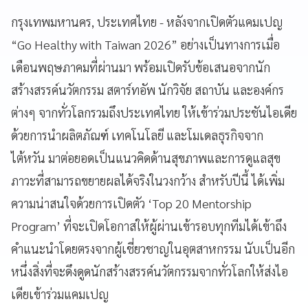
กรุงเทพมหานคร, ประเทศไทย - หลังจากเปิดตัวแคมเปญ
“Go Healthy with Taiwan 2026” อย่างเป็นทางการเมื่อ
เดือนพฤษภาคมที่ผ่านมา พร้อมเปิดรับข้อเสนอจากนัก
สร้างสรรค์นวัตกรรม สตาร์ทอัพ นักวิจัย สถาบัน และองค์กร
ต่างๆ จากทั่วโลกรวมถึงประเทศไทย ให้เข้าร่วมประชันไอเดีย
ด้วยการนำผลิตภัณฑ์ เทคโนโลยี และโมเดลธุรกิจจาก
ไต้หวัน มาต่อยอดเป็นแนวคิดด้านสุขภาพและการดูแลสุข
ภาวะที่สามารถขยายผลได้จริงในวงกว้าง สำหรับปีนี้ ได้เพิ่ม
ความน่าสนใจด้วยการเปิดตัว ‘Top 20 Mentorship
Program’ ที่จะเปิดโอกาสให้ผู้ผ่านเข้ารอบทุกทีมได้เข้าถึง
คำแนะนำโดยตรงจากผู้เชี่ยวชาญในอุตสาหกรรม นับเป็นอีก
หนึ่งสิ่งที่จะดึงดูดนักสร้างสรรค์นวัตกรรมจากทั่วโลกให้ส่งไอ
เดียเข้าร่วมแคมเปญ