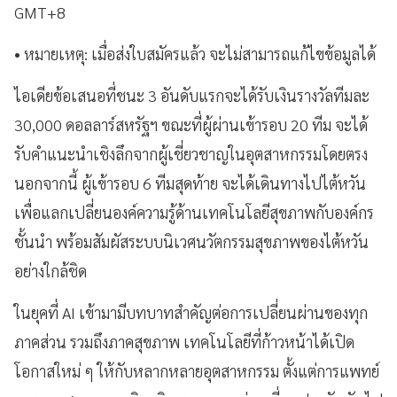
GMT+8
• หมายเหตุ: เมื่อส่งใบสมัครแล้ว จะไม่สามารถแก้ไขข้อมูลได้
ไอเดียข้อเสนอที่ชนะ 3 อันดับแรกจะได้รับเงินรางวัลทีมละ
30,000 ดอลลาร์สหรัฐฯ ขณะที่ผู้ผ่านเข้ารอบ 20 ทีม จะได้
รับคำแนะนำเชิงลึกจากผู้เชี่ยวชาญในอุตสาหกรรมโดยตรง
นอกจากนี้ ผู้เข้ารอบ 6 ทีมสุดท้าย จะได้เดินทางไปไต้หวัน
เพื่อแลกเปลี่ยนองค์ความรู้ด้านเทคโนโลยีสุขภาพกับองค์กร
ชั้นนำ พร้อมสัมผัสระบบนิเวศนวัตกรรมสุขภาพของไต้หวัน
อย่างใกล้ชิด
ในยุคที่ AI เข้ามามีบทบาทสำคัญต่อการเปลี่ยนผ่านของทุก
ภาคส่วน รวมถึงภาคสุขภาพ เทคโนโลยีที่ก้าวหน้าได้เปิด
โอกาสใหม่ ๆ ให้กับหลากหลายอุตสาหกรรม ตั้งแต่การแพทย์