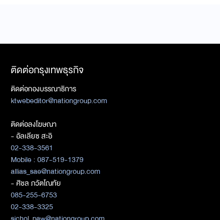
ติดต่อกรุงเทพธุรกิจ
ติดต่อกองบรรณาธิการ
ktwebeditor@nationgroup.com
ติดต่อลงโฆษณา
- อัลเลียซ สะอิ
02-338-3561
Mobile : 087-519-1379
allias_sae@nationgroup.com
- ศิชล ภวัตโณทัย
085-255-6753
02-338-3325
sichol_paw@nationgroup.com