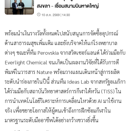
สงขลา - เชื่อมสนามบินหาดใหญ่
10 ส.ค. 2569 | 14:30
พร้อมนำเงินรางวัลทั้งหมดไปสนับสนุนการจัดซื้ออุปกรณ์
ด้านสาธารณสุขเพิ่มเติม และยังบริจาคให้แก่โรงพยาบาล
ต่างๆ ขณะที่ทีม Perovskia จากสวิตเซอร์แลนด์ ได้ร่วมมือกับ
Everlight Chemical จนเกิดเป็นผลงานวิจัยที่ได้รับการตี
พิมพ์ในวารสาร Nature พร้อมวางแผนเดินหน้าสู่การผลิต
ระดับนำร่องภายในปีนี้ ส่วนทีม Ideas Lab จากสหรัฐอเมริกา
ได้ร่วมมือกับสถาบันวิทยาศาสตร์การกีฬาไต้หวัน (TISS) ใน
การนำเทคโนโลยีวิเคราะห์การเคลื่อนไหวด้วย AI มาใช้งาน
จริง เพื่อขยายโอกาสให้ผู้คนเข้าถึงการฝึกซ้อมกีฬาใน
มาตรฐานระดับมืออาชีพได้อย่างกว้างขวางยิ่งขึ้น