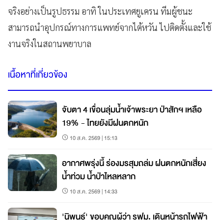
จริงอย่างเป็นรูปธรรม อาทิ ในประเทศยูเครน ทีมผู้ชนะ
สามารถนำอุปกรณ์ทางการแพทย์จากไต้หวัน ไปติดตั้งและใช้
งานจริงในสถานพยาบาล
เนื้อหาที่เกี่ยวข้อง
จับตา 4 เขื่อนลุ่มน้ำเจ้าพระยา ป่าสักฯ เหลือ
19% - ไทยยังมีฝนตกหนัก
10 ส.ค. 2569 | 15:13
อากาศพรุ่งนี้ ร่องมรสุมถล่ม ฝนตกหนักเสี่ยง
น้ำท่วม น้ำป่าไหลหลาก
10 ส.ค. 2569 | 14:33
'นิพนธ์' ขอบคุณผู้ว่า รฟม. เดินหน้ารถไฟฟ้า