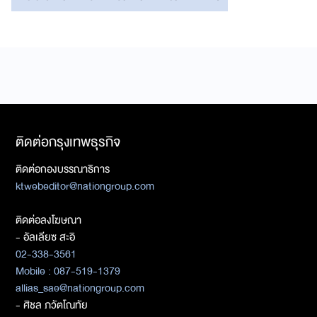
ติดต่อกรุงเทพธุรกิจ
ติดต่อกองบรรณาธิการ
ktwebeditor@nationgroup.com
ติดต่อลงโฆษณา
- อัลเลียซ สะอิ
02-338-3561
Mobile : 087-519-1379
allias_sae@nationgroup.com
- ศิชล ภวัตโณทัย