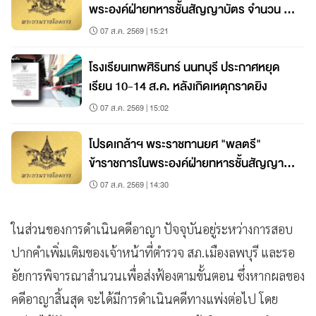
พระองค์ฝ่ายทหารชั้นสัญญาบัตร จำนวน 19
นาย
07 ส.ค. 2569 | 15:21
โรงเรียนเทพศิรินทร์ นนทบุรี ประกาศหยุด
เรียน 10-14 ส.ค. หลังเกิดเหตุกราดยิง
07 ส.ค. 2569 | 15:02
โปรดเกล้าฯ พระราชทานยศ "พลตรี"
ข้าราชการในพระองค์ฝ่ายทหารชั้นสัญญา
บัตร
07 ส.ค. 2569 | 14:30
ในส่วนของการดำเนินคดีอาญา ปัจจุบันอยู่ระหว่างการสอบ
ปากคำเพิ่มเติมของเจ้าหน้าที่ตำรวจ สภ.เมืองลพบุรี และรอ
อัยการพิจารณาสำนวนเพื่อส่งฟ้องตามขั้นตอน ซึ่งหากผลของ
คดีอาญาสิ้นสุด จะได้มีการดำเนินคดีทางแพ่งต่อไป โดย