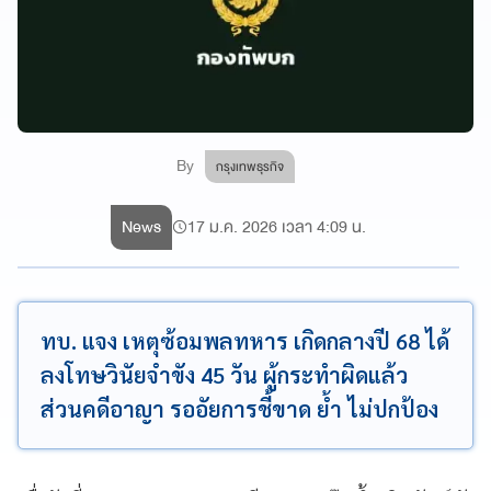
By
กรุงเทพธุรกิจ
News
17 ม.ค. 2026 เวลา 4:09 น.
ทบ. แจง เหตุซ้อมพลทหาร เกิดกลางปี 68 ได้
ลงโทษวินัยจำขัง 45 วัน ผู้กระทำผิดแล้ว
ส่วนคดีอาญา รออัยการชี้ขาด ย้ำ ไม่ปกป้อง