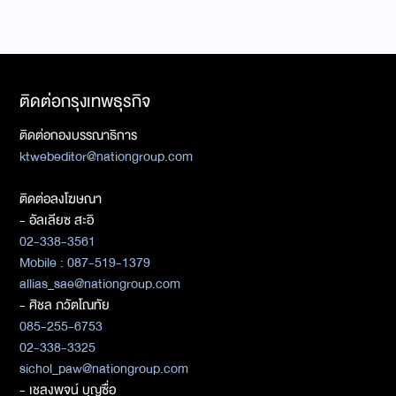
ติดต่อกรุงเทพธุรกิจ
ติดต่อกองบรรณาธิการ
ktwebeditor@nationgroup.com
ติดต่อลงโฆษณา
- อัลเลียซ สะอิ
02-338-3561
Mobile : 087-519-1379
allias_sae@nationgroup.com
- ศิชล ภวัตโณทัย
085-255-6753
02-338-3325
sichol_paw@nationgroup.com
- เชลงพจน์ บุญซื่อ