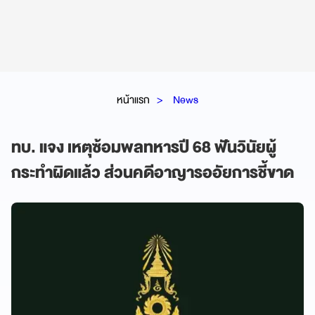
หน้าแรก
News
ทบ. แจง เหตุซ้อมพลทหารปี 68 ฟันวินัยผู้
กระทำผิดแล้ว ส่วนคดีอาญารออัยการชี้ขาด