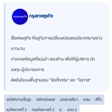
กรุงเทพธุรกิจ
สื่อเศรษฐกิจ ที่อยู่กับการเปลี่ยนแปลงของประเทศมาอย่าง
ยาวนาน
ถ่ายทอดข้อมูลที่แม่นยำ รอบด้าน เพื่อให้ผู้บริหาร นัก
ลงทุน ผู้ประกอบการ
ตัดสินใจบนพื้นฐานของ “ข้อเท็จจริง” และ “โอกาส”
รถไฟความเร็วสูง
เฮลิคอปเตอร์
นครราชสีมา
เครน
สีคิ้ว
แม่ทัพภาคที่ 2
กองทัพภาคที่ 2
ฮ.
มทภ.2