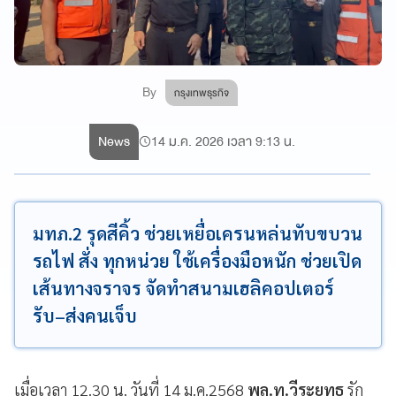
By
กรุงเทพธุรกิจ
News
14 ม.ค. 2026 เวลา 9:13 น.
มทภ.2 รุดสีคิ้ว ช่วยเหยื่อเครนหล่นทับขบวน
รถไฟ สั่ง ทุกหน่วย ใช้เครื่องมือหนัก ช่วยเปิด
เส้นทางจราจร จัดทำสนามเฮลิคอปเตอร์
รับ–ส่งคนเจ็บ
เมื่อเวลา 12.30 น. วันที่ 14 ม.ค.2568
พล.ท.วีระยุทธ
รัก