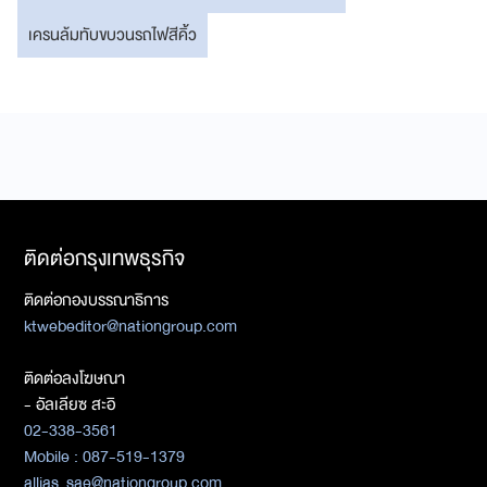
เครนล้มทับขบวนรถไฟสีคิ้ว
ติดต่อกรุงเทพธุรกิจ
ติดต่อกองบรรณาธิการ
ktwebeditor@nationgroup.com
ติดต่อลงโฆษณา
- อัลเลียซ สะอิ
02-338-3561
Mobile : 087-519-1379
allias_sae@nationgroup.com