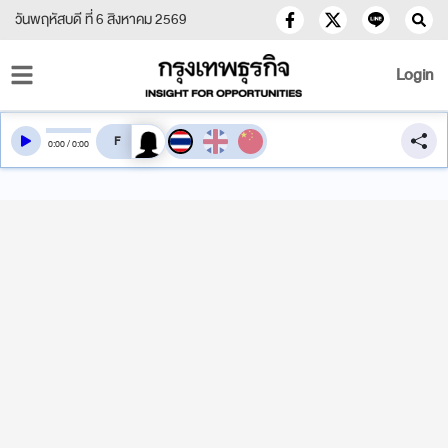
วันพฤหัสบดี ที่ 6 สิงหาคม 2569
Login
สลับเสียงอ่าน
0
:
00
/
0
:
00