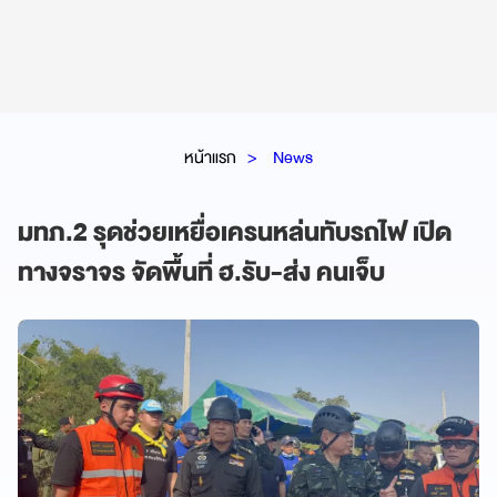
หน้าแรก
News
มทภ.2 รุดช่วยเหยื่อเครนหล่นทับรถไฟ เปิด
ทางจราจร จัดพื้นที่ ฮ.รับ-ส่ง คนเจ็บ