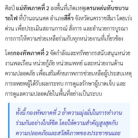
ศิลป์
แม่ทัพภาคที่ 2
ลงพื้นที่เกิดเหตุ
เครนหล่นทับขบวน
รถไฟ
ที่บ้านถนนคต อำเภอ
สีคิ้ว
จังหวัดนครราชสีมา โดยเร่ง
ด่วน เพื่อประเมินสถานการณ์ สั่งการ และอำนวยการบูรณา
การการให้ความช่วยเหลือร่วมกับทุกหน่วยงานที่เกี่ยวข้อง
โดย
กองทัพภาคที่ 2
จัดกำลังและทรัพยากรสนับสนุนหน่วย
งานพลเรือน หน่วยกู้ภัย หน่วยแพทย์ และหน่วยงานด้าน
ความปลอดภัย เพื่อเสริมศักยภาพการช่วยเหลือผู้ประสบเหตุ
การอพยพผู้ได้รับผลกระทบ การดูแลรักษาผู้บาดเจ็บ และ
การดูแลความปลอดภัยในพื้นที่อย่างเป็นระบบ
ทั้งนี้ กองทัพภาคที่ 2 ย้ำความมุ่งมั่นในการทำงาน
ร่วมกันอย่างใกล้ชิด โดยให้ความสำคัญสูงสุดกับ
ความปลอดภัยและสวัสดิภาพของประชาชนและ