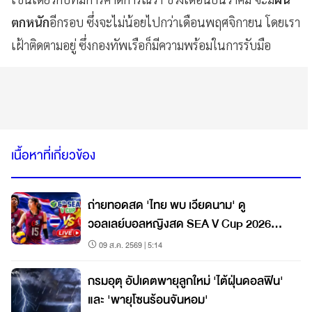
ตกหนัก
อีกรอบ ซึ่งจะไม่น้อยไปกว่าเดือนพฤศจิกายน โดยเรา
เฝ้าติดตามอยู่ ซึ่งกองทัพเรือก็มีความพร้อมในการรับมือ
เนื้อหาที่เกี่ยวข้อง
ถ่ายทอดสด 'ไทย พบ เวียดนาม' ดู
วอลเลย์บอลหญิงสด SEA V Cup 2026
สนาม 2
09 ส.ค. 2569 | 5:14
กรมอุตุ อัปเดตพายุลูกใหม่ 'ไต้ฝุ่นดอลฟิน'
และ 'พายุโซนร้อนจันหอม'