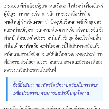
3 ธ.ค.68 ที่ทำเนียบรัฐบาล พลเรือเอก ไพโรจน์ เฟื่องจันทร์
ผู้บัญชาการทหารเรือ กล่าวถึง การช่วยเหลือ
น้ำท่วม
หาดใหญ่
จังหวัด
สงขลา
ว่า ปัจจุบัน
เรือหลวงจักรีนฤเบศร
และหน่วยบัญชาการสงครามพิเศษทางเรือ หรือหน่วยซีล ซึ่ง
ทำหน้าที่ช่วยเหลือประชาชนในห้วงวิกฤต ซึ่งอะไรที่คนอื่น
ทำไม่ได้
กองทัพเรือ
จะทำโดยขณะนี้ได้เดินทางกลับแล้ว
หลังสถานการณ์คลี่คลาย แต่ยังมีเรือหลวงอ่างทองประจำการ
ที่นำความห่วงใยจากประชาชนส่วนกลาง และสิ่งของ เพื่อส่ง
ต่อช่วยเหลือประชาชนในพื้นที่
ทั้งนี้ยืนยันว่า กองทัพเรือ มีความพร้อมในการช่วย
เหลือประชาชน ตามภาระหน้าที่ในทุกโอกาส
เช่นเดียวกับที่มีการคาดการณ์ว่า ช่วงเดือนธันวาคม จะมี
ฝน