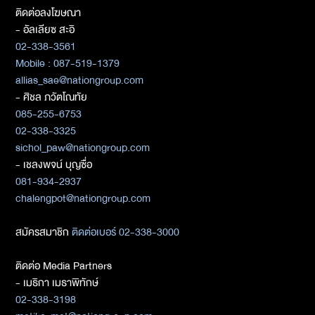
ติดต่อลงโฆษณา
- อัลเลียซ สะอิ
02-338-3561
Mobile : 087-519-1379
allias_sae@nationgroup.com
- ศิชล ภวัตโณทัย
085-255-6753
02-338-3325
sichol_paw@nationgroup.com
- เชลงพจน์ บุญซื่อ
081-934-2937
chalengpot@nationgroup.com
สมัครสมาชิก
ติดต่อเบอร์ 02-338-3000
ติดต่อ Media Partners
- เมธิกา เมธาพิทักษ์
02-338-3198