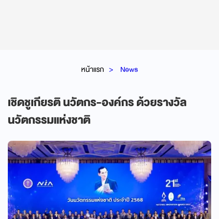
หน้าแรก
News
เชิดชูเกียรติ นวัตกร-องค์กร ด้วยรางวัล
นวัตกรรมแห่งชาติ