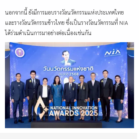
นอกจากนี้ ยังมีการมอบรางวัลนวัตกรรมแห่งประเทศไทย
และรางวัลนวัตกรรมข้าวไทย ซึ่งเป็นรางวัลนวัตกรรมที่ NIA
ได้ร่วมดำเนินการมาอย่างต่อเนื่องเช่นกัน