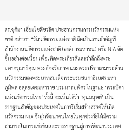
ดร.ชุติมา เอี่ยมโชติชวลิต ประธานกรรมการนวัตกรรมแห่ง
ชาติ กล่าวว่า “วันนวัตกรรมแห่งชาติ ถือเป็นงานสำคัญที่
สำนักงานนวัตกรรมแห่งชาติ (องค์การมหาชน) หรือ NIA จัด
ขึ้นอย่างต่อเนื่อง เพื่อเทิดพระเกียรติและรำลึกถึงพระ
มหากรุณาธิคุณ พระอัจฉริยภาพ และพระปรีชาสามารถด้าน
นวัตกรรมของพระบาทสมเด็จพระบรมชนกาธิเบศร มหา
ภูมิพล อดุลยเดชมหาราช บรมนาถบพิตร ในฐานะ ‘พระบิดา
แห่งนวัตกรรมไทย’ ทั้งนี้ จะเห็นได้ว่า ‘ทุนมนุษย์’ เป็น
รากฐานสำคัญของประเทศในการริเริ่มสร้างสรรค์ให้เกิด
นวัตกรรม NIA จึงมุ่งพัฒนาคนไทยในทุกช่วงวัยให้มีความ
สามารถในการแข่งขันและวางรากฐานสู่การพัฒนาประเทศ