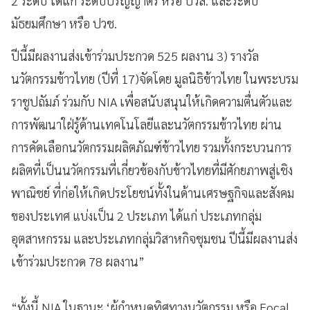
2 ระดับ ได้แก่ ระดับปริญญาตรี หรือ ปวส. และระดับ
มัธยมศึกษา หรือ ปวช.
ปีนี้มีผลงานส่งเข้าร่วมประกวด 525 ผลงาน 3) รางวัล
นวัตกรรมข้าวไทย (ปีที่ 17)จัดโดย มูลนิธิข้าวไทย ในพระบรม
ราชูปถัมภ์ ร่วมกับ NIA เพื่อสนับสนุนให้เกิดความตื่นตัวและ
การพัฒนาใฝ่รู้ด้านเทคโนโลยีและนวัตกรรมข้าวไทย ผ่าน
การคัดเลือกนวัตกรรมผลิตภัณฑ์ข้าวไทย รวมทั้งกระบวนการ
ผลิตที่เป็นนวัตกรรมที่เกี่ยวข้องกับข้าวไทยที่มีศักยภาพสู่เชิง
พาณิชย์ ที่ก่อให้เกิดประโยชน์ทั้งในด้านเศรษฐกิจและสังคม
ของประเทศ แบ่งเป็น 2 ประเภท ได้แก่ ประเภทกลุ่ม
อุตสาหกรรม และประเภทกลุ่มวิสาหกิจชุมชน ปีนี้มีผลงานส่ง
เข้าร่วมประกวด 78 ผลงาน”
“ทั้งนี้ NIA ในฐานะ ‘ผู้กำหนดทิศทางนวัตกรรม หรือ Focal