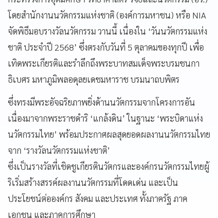
โดยสำนักงานนวัตกรรมแห่งชาติ (องค์การมหาชน) หรือ NIA
จัดพิธีมอบรางวัลนวัตกรรม วานนี้ เนื่องใน ‘วันนวัตกรรมแห่ง
ชาติ ประจำปี 2568’ ซึ่งตรงกับวันที่ 5 ตุลาคมของทุกปี เพื่อ
เทิดพระเกียรติและรำลึกถึงพระบาทสมเด็จพระบรมชนกา
ธิเบศร มหาภูมิพลอดุลยเดชมหาราช บรมนาถบพิตร
ซึ่งทรงมีพระอัจฉริยภาพยิ่งด้านนวัตกรรมจากโครงการอัน
เนื่องมาจากพระราชดำริ ‘แกล้งดิน’ ในฐานะ ‘พระบิดาแห่ง
นวัตกรรมไทย’ พร้อมประกาศผลสุดยอดผลงานนวัตกรรมไทย
จาก ‘รางวัลนวัตกรรมแห่งชาติ’
ซึ่งเป็นรางวัลที่เชิดชูเกียรตินวัตกรและองค์กรนวัตกรรมไทยผู้
ริเริ่มสร้างสรรค์ผลงานนวัตกรรมที่โดดเด่น และเป็น
ประโยชน์ต่อองค์กร สังคม และประเทศ ทั้งภาครัฐ ภาค
เอกชน และภาคการศึกษา