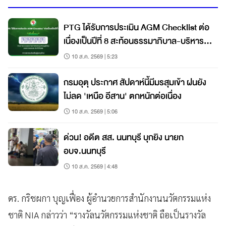
PTG ได้รับการประเมิน AGM Checklist ต่อ
เนื่องเป็นปีที่ 8 สะท้อนธรรมาภิบาล-บริหาร
โปร่งใส
10 ส.ค. 2569 | 5:23
กรมอุตุ ประกาศ สัปดาห์นี้มีมรสุมเข้า ฝนยัง
ไม่ลด 'เหนือ อีสาน' ตกหนักต่อเนื่อง
10 ส.ค. 2569 | 5:06
ด่วน! อดีต สส. นนทบุรี บุกยิง นายก
อบจ.นนทบุรี
10 ส.ค. 2569 | 4:48
ดร. กริชผกา บุญเฟื่อง ผู้อำนวยการสำนักงานนวัตกรรมแห่ง
ชาติ NIA กล่าวว่า “รางวัลนวัตกรรมแห่งชาติ ถือเป็นรางวัล