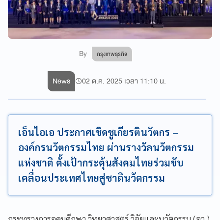
By
กรุงเทพธุรกิจ
News
02 ต.ค. 2025 เวลา 11:10 น.
เอ็นไอเอ ประกาศเชิดชูเกียรตินวัตกร –
องค์กรนวัตกรรมไทย ผ่านรางวัลนวัตกรรม
แห่งชาติ ตั้งเป้ากระตุ้นสังคมไทยร่วมขับ
เคลื่อนประเทศไทยสู่ชาตินวัตกรรม
กระทรวงการอุดมศึกษา วิทยาศาสตร์ วิจัยและนวัตกรรม (อว.)