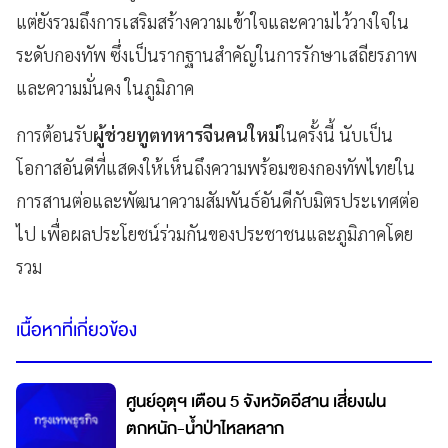
แต่ยังรวมถึงการเสริมสร้างความเข้าใจและความไว้วางใจใน
ระดับกองทัพ ซึ่งเป็นรากฐานสำคัญในการรักษาเสถียรภาพ
และความมั่นคง ในภูมิภาค
การต้อนรับ
ผู้ช่วยทูตทหารจีนคนใหม่
ในครั้งนี้ นับเป็น
โอกาสอันดีที่แสดงให้เห็นถึงความพร้อมของกองทัพไทยใน
การสานต่อและพัฒนาความสัมพันธ์อันดีกับมิตรประเทศต่อ
ไป เพื่อผลประโยชน์ร่วมกันของประชาชนและภูมิภาคโดย
รวม
เนื้อหาที่เกี่ยวข้อง
ศูนย์อุตุฯ เตือน 5 จังหวัดอีสาน เสี่ยงฝน
ตกหนัก-น้ำป่าไหลหลาก