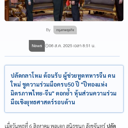
By
กรุงเทพธุรกิจ
News
06 ส.ค. 2025 เวลา 8:51 น.
ปลัดกลาโหม ต้อนรับ ผู้ช่วยทูตทหารจีน คน
ใหม่ ชูความร่วมมือครบ50 ปี "ปีทองแห่ง
มิตรภาพไทย-จีน" ตอกย้ำ หุ้นส่วนความร่วม
มือเชิงยุทธศาสตร์รอบด้าน
เมื่อวันพุธที่ 6 สิงหาคม พลเอก สนิธชนก สังขจันทร์
ปลัด