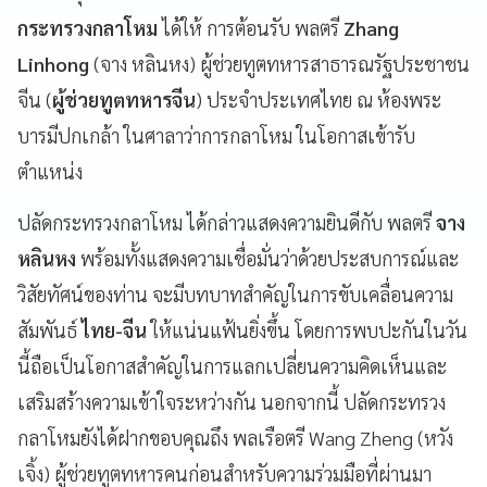
กระทรวงกลาโหม
ได้ให้ การต้อนรับ พลตรี
Zhang
Linhong
(จาง หลินหง) ผู้ช่วยทูตทหารสาธารณรัฐประชาชน
จีน (
ผู้ช่วยทูตทหารจีน
) ประจำประเทศไทย ณ ห้องพระ
บารมีปกเกล้า ในศาลาว่าการกลาโหม ในโอกาสเข้ารับ
ตำแหน่ง
ปลัดกระทรวงกลาโหม ได้กล่าวแสดงความยินดีกับ พลตรี
จาง
หลินหง
พร้อมทั้งแสดงความเชื่อมั่นว่าด้วยประสบการณ์และ
วิสัยทัศน์ของท่าน จะมีบทบาทสำคัญในการขับเคลื่อนความ
สัมพันธ์
ไทย-จีน
ให้แน่นแฟ้นยิ่งขึ้น โดยการพบปะกันในวัน
นี้ถือเป็นโอกาสสำคัญในการแลกเปลี่ยนความคิดเห็นและ
เสริมสร้างความเข้าใจระหว่างกัน นอกจากนี้ ปลัดกระทรวง
กลาโหมยังได้ฝากขอบคุณถึง พลเรือตรี Wang Zheng (หวัง
เจิ้ง) ผู้ช่วยทูตทหารคนก่อนสำหรับความร่วมมือที่ผ่านมา