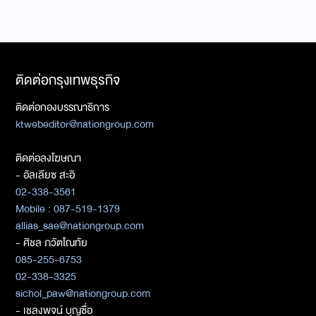
ติดต่อกรุงเทพธุรกิจ
ติดต่อกองบรรณาธิการ
ktwebeditor@nationgroup.com
ติดต่อลงโฆษณา
- อัลเลียซ สะอิ
02-338-3561
Mobile : 087-519-1379
allias_sae@nationgroup.com
- ศิชล ภวัตโณทัย
085-255-6753
02-338-3325
sichol_paw@nationgroup.com
- เชลงพจน์ บุญซื่อ