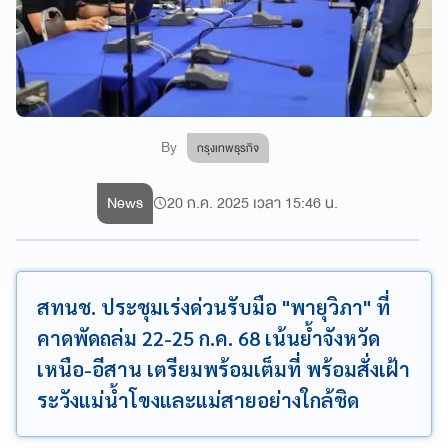
By
กรุงเทพธุรกิจ
News
20 ก.ค. 2025 เวลา 15:46 น.
สทนช. ประชุมเร่งด่วนรับมือ "พายุวิภา" ที่
คาดพัดถล่ม 22-25 ก.ค. 68 เน้นย้ำจังหวัด
เหนือ-อีสาน เตรียมพร้อมเต็มที่ พร้อมสั่งเฝ้า
ระวังแม่น้ำโขงและแม่สายอย่างใกล้ชิด