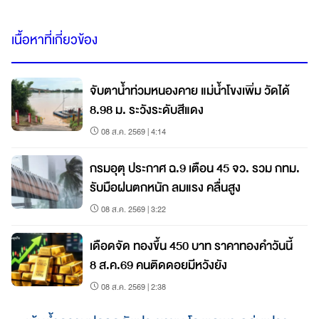
เนื้อหาที่เกี่ยวข้อง
จับตาน้ำท่วมหนองคาย แม่น้ำโขงเพิ่ม วัดได้
8.98 ม. ระวังระดับสีแดง
08 ส.ค. 2569 | 4:14
กรมอุตุ ประกาศ ฉ.9 เตือน 45 จว. รวม กทม.
รับมือฝนตกหนัก ลมแรง คลื่นสูง
08 ส.ค. 2569 | 3:22
เดือดจัด ทองขึ้น 450 บาท ราคาทองคำวันนี้
8 ส.ค.69 คนติดดอยมีหวังยัง
08 ส.ค. 2569 | 2:38