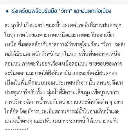
เร่งเตรียมพร้อมรับมือ "วิภา" และฝนตกต่อเนื่อง
ดร.สุรสีห์ เปิดเผยว่า ขณะนี้ประเทศไทยมีปริมาณฝนตกชุก
ในทุกภาค โดยเฉพาะภาคเหนือและภาคตะวันออกเฉียง
เหนือ ซึ่งสอดคล้องกับคาดการณ์ว่าพายุโซนร้อน “วิภา” จะส่ง
ผลให้มีฝนตกหนักถึงหนักมากในหลายพื้นที่ของภาคเหนือ
ตอนบน ภาคตะวันออกเฉียงเหนือตอนบน ชายขอบของภาค
ตะวันออก และภาคใต้ฝั่งอันดามัน และจะยังคงมีฝนตกต่อ
เนื่องในพื้นที่ตอนบนของประเทศหลังจากนั้น สทนช. จึงเร่ง
ประชุมหารือกับทั้ง 2 ลุ่มน้ำที่มีความเสี่ยงสูง เพื่อบูรณาการ
การบริหารจัดการน้ำร่วมกับหน่วยงานและจังหวัดต่าง ๆ อย่าง
ใกล้ชิด โดยมีการประเมินสถานการณ์น้ำในอ่างเก็บน้ำและ
แหล่งน้ำต่างๆ และปรับแผนการระบายน้ำให้เหมาะสมกับ