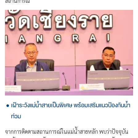
สถานการณ์
เฝ้าระวังแม่น้ำสายเป็นพิเศษ พร้อมเสริมแนวป้องกันน้ำ
ท่วม
จากการติดตามสถานการณ์ในแม่น้ำสายหลัก พบว่าปัจจุบัน