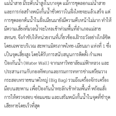
แม่น้ำสาย มีระดับน้ำสูงในบางจุด แม้การขุดลอกแม่น้ำสาย
และการก่อสร้างพนังกั้นน้ำชั่วคราวในฝั่งไทยจะแล้วเสร็จ แต่
การขุดลอกต้นน้ำในฝั่งเมียนมายังมีความคืบหน้าไม่มาก ทำให้
มีความเสี่ยงที่มวลน้ำจะไหลเข้าท่วมพื้นที่อำเภอแม่สาย
สทนช. จึงกำชับให้หน่วยงานที่เกี่ยวข้องเฝ้าระวังอย่างใกล้ชิด
โดยเฉพาะบริเวณ สะพานมิตรภาพไทย-เมียนมา แห่งที่ 1 ซึ่ง
เป็นจุดเสี่ยงสูง โดยได้รับการสนับสนุนการติดตั้ง กำแพง
ป้องกันน้ำ (Water Wall) จากมหาวิทยาลัยแม่ฟ้าหลวง และ
ประสานงานกับกองทัพบกและกรมการทหารช่างเตรียมวาง
กระสอบทรายขนาดใหญ่ (Big Bag) รวมถึงเครื่องจักรเครื่อง
มือบนสะพาน เพื่อป้องกันน้ำทะลักเข้าท่วมพื้นที่ พร้อมสั่ง
การให้ตรวจสอบ ซ่อมแซม และเสริมพนังกั้นน้ำในจุดที่ชำรุด
เสียหายโดยเร็วที่สุด