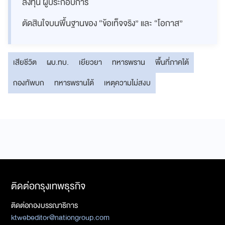
ลงทุน ผู้ประกอบการ
ตัดสินใจบนพื้นฐานของ “ข้อเท็จจริง” และ “โอกาส”
เสียชีวิต
ผบ.ทบ.
เยียวยา
ทหารพราน
พื้นที่ภาคใต้
กองทัพบก
ทหารพรานใต้
เหตุความไม่สงบ
ติดต่อกรุงเทพธุรกิจ
ติดต่อกองบรรณาธิการ
ktwebeditor@nationgroup.com