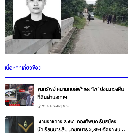
เนื้อหาที่เกี่ยวข้อง
ขุมทรัพย์ สนามกอล์ฟ‘กองทัพ’ ปชน.ทวงคืน
ที่ดินผ่านสภาฯ
21 ต.ค. 2567 | 0:45
'งานราชการ 2567' กองทัพบก รับสมัคร
นักเรียนนายสิบ นายทหาร 2,394 อัตรา งบปี