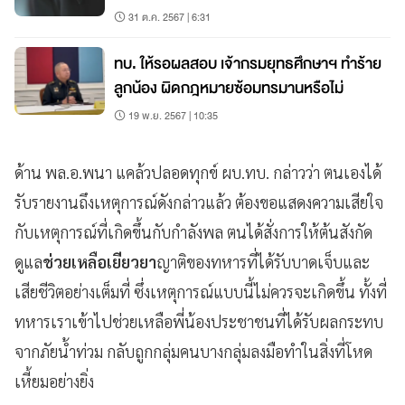
68
31 ต.ค. 2567 | 6:31
ทบ. ให้รอผลสอบ เจ้ากรมยุทธศึกษาฯ ทำร้าย
ลูกน้อง ผิดกฎหมายซ้อมทรมานหรือไม่
19 พ.ย. 2567 | 10:35
ด้าน พล.อ.พนา แคล้วปลอดทุกข์ ผบ.ทบ. กล่าวว่า ตนเองได้
รับรายงานถึงเหตุการณ์ดังกล่าวแล้ว ต้องขอแสดงความเสียใจ
กับเหตุการณ์ที่เกิดขึ้นกับกำลังพล ตนได้สั่งการให้ต้นสังกัด
ดูแล
ช่วยเหลือเยียวยา
ญาติของทหารที่ได้รับบาดเจ็บและ
เสียชีวิตอย่างเต็มที่ ซึ่งเหตุการณ์แบบนี้ไม่ควรจะเกิดขึ้น ทั้งที่
ทหารเราเข้าไปช่วยเหลือพี่น้องประชาชนที่ได้รับผลกระทบ
จากภัยน้ำท่วม กลับถูกกลุ่มคนบางกลุ่มลงมือทำในสิ่งที่โหด
เหี้ยมอย่างยิ่ง