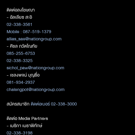
ติดต่อลงโฆษณา
- อัลเลียซ สะอิ
02-338-3561
Mobile : 087-519-1379
allias_sae@nationgroup.com
- ศิชล ภวัตโณทัย
085-255-6753
02-338-3325
sichol_paw@nationgroup.com
- เชลงพจน์ บุญซื่อ
081-934-2937
chalengpot@nationgroup.com
สมัครสมาชิก
ติดต่อเบอร์ 02-338-3000
ติดต่อ Media Partners
- เมธิกา เมธาพิทักษ์
02-338-3198