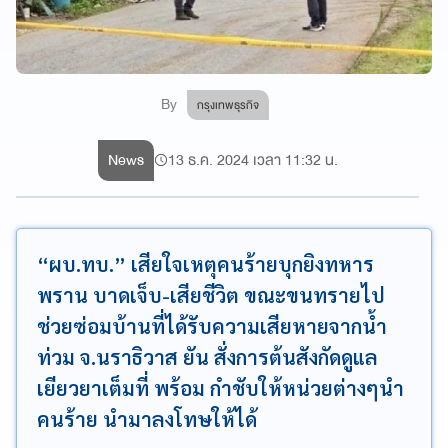
By
กรุงเทพธุรกิจ
News
13 ธ.ค. 2024 เวลา 11:32 น.
“ผบ.ทบ.” เสียใจเหตุคนร้ายบุกยิงทหาร
พราน บาดเจ็บ-เสียชีวิต ขณะขนทรายไป
ช่วยซ่อมบ้านที่ได้รับความเสียหายจากน้ำ
ท่วม จ.นราธิวาส ยัน สั่งการต้นสังกัดดูแล
เยียวยาเต็มที่ พร้อม กำชับให้หน่วยต่างๆนำ
คนร้าย นำมาลงโทษให้ได้