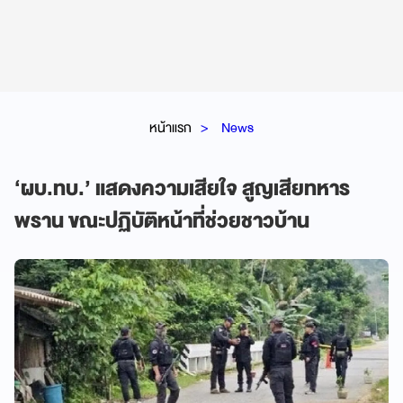
หน้าแรก
News
‘ผบ.ทบ.’ แสดงความเสียใจ สูญเสียทหาร
พราน ขณะปฏิบัติหน้าที่ช่วยชาวบ้าน