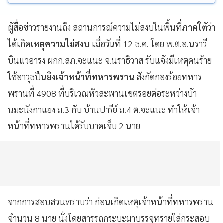
ผู้สื่อข่าวรายงานถึง สถานการณ์ความไม่สงบในพื้นที่
ภาคใต้
ว่า
ได้เกิด
เหตุความไม่สงบ
เมื่อวันที่ 12 ธ.ค. โดย พ.ต.อ.นราวี
บินแวอารง ผกก.สภ.จะแนะ จ.นราธิวาส รับแจ้งมีเหตุคนร้าย
ใช้อาวุธปืน
ยิงเจ้าหน้าที่ทหารพราน
สังกัดกองร้อยทหาร
พรานที่ 4908 ที่บริเวณหัวสะพานเขตรอยต่อระหว่างบ้า
นมะนังกาแยง ม.3 กับ บ้านปารีย์ ม.4 ต.จะแนะ ทำให้เจ้า
หน้าที่ทหารพรานได้รับบาดเจ็บ 2 นาย
จากการสอบสวนทราบว่า ก่อนเกิดเหตุเจ้าหน้าที่ทหารพราน
จำนวน 8 นาย นั่งโดยสารรถกระบะมาบรรจุทรายใส่กระสอบ