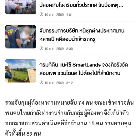
ปลอดภัยโรงเรียนทั่วประเทศ รับมือเหตุ
ฉุกเฉิน
10 ส.ค. 2569 | 4:01
จับกรรมการบริษัท หนีซุกต่างประเทศนาน
หลายปี คดีลอบนำเข้ารถหรู
10 ส.ค. 2569 | 3:30
กรมที่ดิน แนะใช้ SmartLands จองคิวรังวัด
สอบเขต รวมโฉนด ไม่ต้องไปที่สำนักงาน
10 ส.ค. 2569 | 3:12
รวมจับกุมผู้ต้องหาตามหมายจับ 74 คน ขณะเข้าตรวจค้น
พบคนไทยกำลังทำงานร่วมกับกลุ่มผู้ต้องหา จึงได้นำตัว
ออกมาสอบสวนดำเนินคดีอีกจำนวน 15 คน รวมควบคุม
ตัวทั้งสิ้น 89 คน