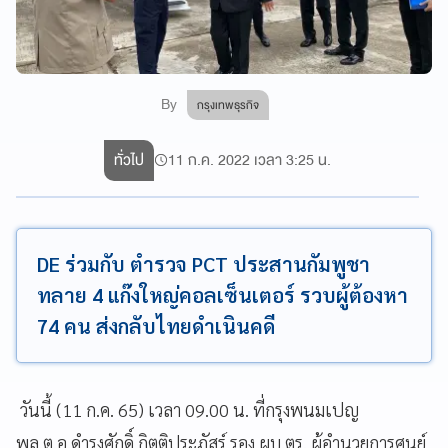
By
กรุงเทพธุรกิจ
ทั่วไป
11 ก.ค. 2022 เวลา 3:25 น.
DE ร่วมกับ ตำรวจ PCT ประสานกัมพูชา
ทลาย 4 แก๊งใหญ่คอลเซ็นเตอร์ รวบผู้ต้องหา
74 คน ส่งกลับไทยดำเนินคดี
วันนี้ (11 ก.ค. 65) เวลา 09.00 น. ที่กรุงพนมเปญ
พล.ต.อ.ดำรงศักดิ์ กิตติประภัสร์ รอง ผบ.ตร. ผู้อำนวยการศูนย์