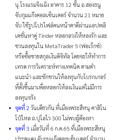
นุ โรงแรมจิงเฉิง อาคาร 12 ชั้น ถ.สองธนู
จับกุมแก๊งคอลเซ็นเตอร์ จำนวน 21 หมาย
จับ ใช้รูปโปรไฟล์คนหน้าตาดีผ่านแอปพลิ
เคชั่นหาคู่ Tinder หลอกลวงให้หลงรัก และ
ชวนลงทุนใน MetaTrader 5 (ฟอเร็กซ์)​
หรือซื้อขายสกุลเงินดิจิทัล โดยจะให้ทำการ
เทรด การวิเคราะห์ทางเทคนิค ตามคำ
แนะนำ และชักชวนให้ลงทุนกับโบรกเกอร์
ที่ตั้งขึ้นมาเพื่อหลอกให้ลงเงินแต่ไม่มีการ
ลงทุนจริง
จุดที่ 2
วันเดียวกัน ที่เมืองพระสีหนุ คาสิโน
โป๋ไหล ถ.ปุโลไว 300 ไม่พบผู้ต้องหา
จุดที่ 3
เมื่อวันที่ 6 ก.ค.65 ที่เมืองพระสีหนุ
ประตูแดง จับกุมแก๊งคอลเซ็นเตอร์ จำนวน