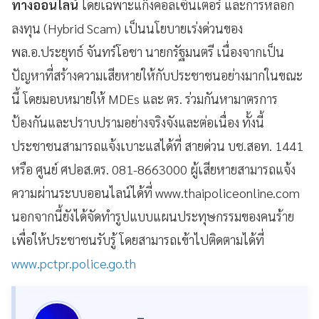
ทางออนไลน์
โดยเฉพาะแก๊งคอลเซ็นเตอร์ และการหลอก
ลงทุน (Hybrid Scam)​ เป็นนโยบายเร่งด่วนของ
พล.อ.ประยุทธ์ จันทร์โอชา นายกรัฐมนตรี​ เนื่องจากเป็น
ปัญหาที่สร้างความเสียหายให้กับประชาชนอย่างมากในขณะ
นี้ โดยมอบหมายให้ MDEs และ ตร. ร่วมกันหามาตรการ
ป้องกันและปราบปรามอย่างจริงจังและต่อเนื่อง ทั้งนี้
ประชาชนสามารถแจ้งเบาะแสได้ที่ สายด่วน บช.สอท. 1441
หรือ ศูนย์ ศปอส.ตร. 081-8663000 ผู้เสียหายสามารถแจ้ง
ความผ่านระบบออนไลน์ได้ที่ www.thaipoliceonline.com
นอกจากนี้ยังได้จัดทำรูปแบบแผนประทุษกรรมของคนร้าย
เพื่อให้ประชาชนรับรู้ โดยสามารถเข้าไปติดตามได้ที่
www.pctpr.police.go.th