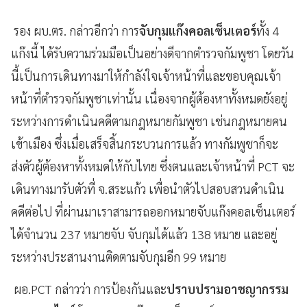
รอง ผบ.ตร. กล่าวอีกว่า การ
จับกุมแก๊งคอลเซ็นเตอร์
ทั้ง 4
แก๊งนี้ ได้รับความร่วมมือเป็นอย่างดีจากตำรวจกัมพูชา โดยวัน
นี้เป็นการเดินทางมาให้กำลังใจเจ้าหน้าที่และขอบคุณเจ้า
หน้าที่ตำรวจกัมพูชาเท่านั้น เนื่องจากผู้ต้องหาทั้งหมดยังอยู่
ระหว่างการดำเนินคดีตามกฎหมายกัมพูชา เช่นกฎหมายคน
เข้าเมือง ซึ่งเมื่อเสร็จสิ้นกระบวนการแล้ว ทางกัมพูชาก็จะ
ส่งตัวผู้ต้องหาทั้งหมดให้กับไทย ซึ่งตนและเจ้าหน้าที่ PCT จะ
เดินทางมารับตัวที่ จ.สระแก้ว เพื่อนำตัวไปสอบสวนดำเนิน
คดีต่อไป ที่ผ่านมาเราสามารถออกหมายจับแก๊งคอลเซ็นเตอร์
ได้จำนวน 237 หมายจับ จับกุมได้แล้ว 138 หมาย และอยู่
ระหว่างประสานงานติดตามจับกุมอีก 99 หมาย
ผอ.PCT กล่าวว่า การป้องกันและ
ปราบปรามอาชญากรรม