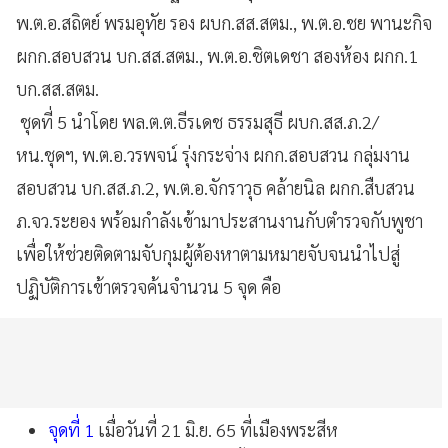
พ.ต.อ.สถิตย์ พรมอุทัย รอง ผบก.สส.สตม., พ.ต.อ.ชย พานะกิจ
ผกก.สอบสวน บก.สส.สตม., พ.ต.อ.ชิตเดชา สองห้อง ผกก.1
บก.สส.สตม.
ชุดที่ 5 นำโดย พล.ต.ต.ธีรเดช ธรรมสุธี ผบก.สส.ภ.2/
หน.ชุดฯ, พ.ต.อ.วรพจน์ รุ่งกระจ่าง ผกก.สอบสวน กลุ่มงาน
สอบสวน บก.สส.ภ.2, พ.ต.อ.จักราวุธ คล้ายนิล ผกก.สืบสวน
ภ.จว.ระยอง พร้อมกำลังเข้ามาประสานงานกับตำรวจกับพูชา
เพื่อให้ช่วยติดตามจับกุมผู้ต้องหาตามหมายจับจนนำไปสู่
ปฏิบัติการเข้าตรวจค้นจำนวน 5 จุด คือ
จุดที่ 1
เมื่อวันที่ 21 มิ.ย. 65 ที่เมืองพระสีห