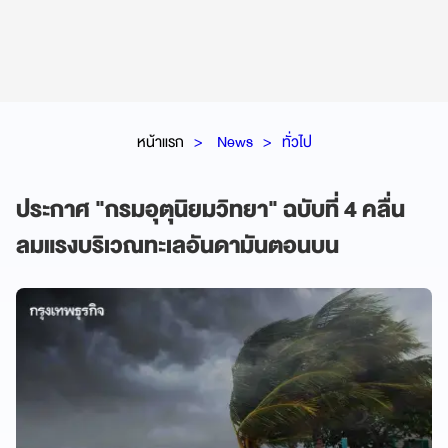
หน้าแรก
News
ทั่วไป
ประกาศ "กรมอุตุนิยมวิทยา" ฉบับที่ 4 คลื่น
ลมแรงบริเวณทะเลอันดามันตอนบน