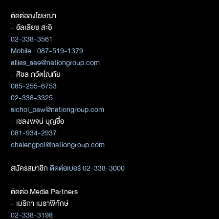
ติดต่อลงโฆษณา
- อัลเลียซ สะอิ
02-338-3561
Mobile : 087-519-1379
allias_sae@nationgroup.com
- ศิชล ภวัตโณทัย
085-255-6753
02-338-3325
sichol_paw@nationgroup.com
- เชลงพจน์ บุญซื่อ
081-934-2937
chalengpot@nationgroup.com
สมัครสมาชิก
ติดต่อเบอร์ 02-338-3000
ติดต่อ Media Partners
- เมธิกา เมธาพิทักษ์
02-338-3198