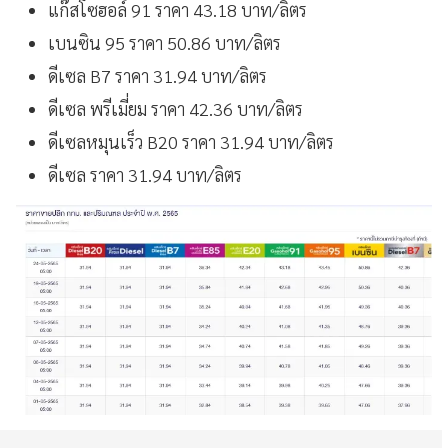
แก๊สโซฮอล์ 91 ราคา 43.18 บาท/ลิตร
เบนซิน 95 ราคา 50.86 บาท/ลิตร
ดีเซล B7 ราคา 31.94 บาท/ลิตร
ดีเซล พรีเมี่ยม ราคา 42.36 บาท/ลิตร
ดีเซลหมุนเร็ว B20 ราคา 31.94 บาท/ลิตร
ดีเซล ราคา 31.94 บาท/ลิตร