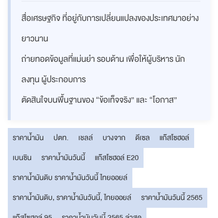
สื่อเศรษฐกิจ ที่อยู่กับการเปลี่ยนแปลงของประเทศมาอย่าง
ยาวนาน
ถ่ายทอดข้อมูลที่แม่นยำ รอบด้าน เพื่อให้ผู้บริหาร นัก
ลงทุน ผู้ประกอบการ
ตัดสินใจบนพื้นฐานของ “ข้อเท็จจริง” และ “โอกาส”
ราคาน้ำมัน
ปตท.
เชลล์
บางจาก
ดีเซล
แก๊สโซฮอล์
เบนซิน
ราคาน้ำมันวันนี้
แก๊สโซฮอล์ E20
ราคาน้ำมันดิบ ราคาน้ำมันวันนี้ ไทยออยล์
ราคาน้ำมันดิบ, ราคาน้ำมันวันนี้, ไทยออยล์
ราคาน้ำมันวันนี้ 2565
แก๊สโซฮอล์ 95
ราคาน้ำมันวันนี้ 2565 ล่าสุด