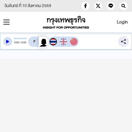
วันจันทร์ ที่ 10 สิงหาคม 2569
Login
สลับเสียงอ่าน
0
:
00
/
0
:
00