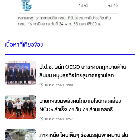
เนื้อหาที่เกี่ยวข้อง
ป.ป.ช. ผนึก OECD ยกระดับกฎหมายต้าน
สินบน หนุนธุรกิจไทยสู่มาตรฐานโลก
10 ส.ค. 2569 | 1:00
นายกฯรวมพลังคนไทย แอโรบิกลดเสี่ยง
NCDs สำเร็จ 74 วัน 74 ล้านแคลอรี
10 ส.ค. 2569 | 0:57
ภาคเหนือ โดนเต็มๆ ร่องมรสุมพาดผ่าน ฝน