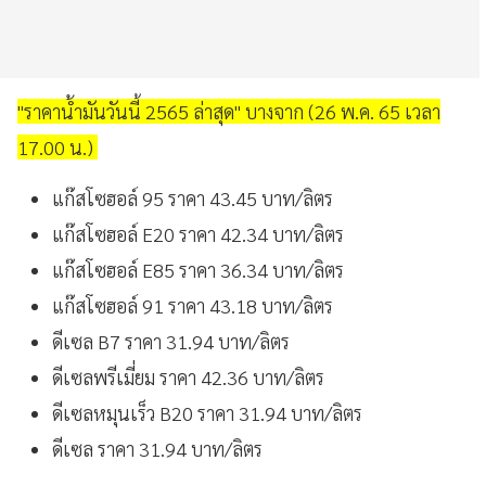
"ราคาน้ำมันวันนี้ 2565 ล่าสุด" บางจาก (26 พ.ค. 65 เวลา
17.00 น.)
แก๊สโซฮอล์ 95 ราคา 43.45 บาท/ลิตร
แก๊สโซฮอล์ E20 ราคา 42.34 บาท/ลิตร
แก๊สโซฮอล์ E85 ราคา 36.34 บาท/ลิตร
แก๊สโซฮอล์ 91 ราคา 43.18 บาท/ลิตร
ดีเซล B7 ราคา 31.94 บาท/ลิตร
ดีเซลพรีเมี่ยม ราคา 42.36 บาท/ลิตร
ดีเซลหมุนเร็ว B20 ราคา 31.94 บาท/ลิตร
ดีเซล ราคา 31.94 บาท/ลิตร