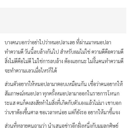
บางคนบอกว่าอย่าไปว่าหมอปลาเลย ที่ผ่านมาหมอปลา
ทำความดี วันนี้ลบล้างกันไป สำหรับผมไม่ใช่ ความดีคือความดี
สิ่งไม่ดีคือไม่ดี ไม่ใช่การลบล้าง ต้องแยกนะ ไม่งั้นคนทำความดี
จะทำความเลวเมื่อไหร่ก็ได้
ส่วนตัวอยากให้หมอปลามาตอบเหมือนกัน เชื่อว่าคนอยากให้
สัมภาษณ์หมอปลา ทุกครั้งหมอปลามาออกในรายการโหนก
ระแส คนก็คงสงสัยทำไมสิ่งที่เกิดกับตัวเองแล้วไม่มา เขาบอก
ว่าเขาต้องขึ้นศาล ขอเวลาหน่อย แต่ก็ยังรอ อยากให้มาชี้แจง
ส่วนที่หลายคนถามว่า นำเสนอข่าวอีกฝั่งหนึ่งกับมุมลูกศิษย์