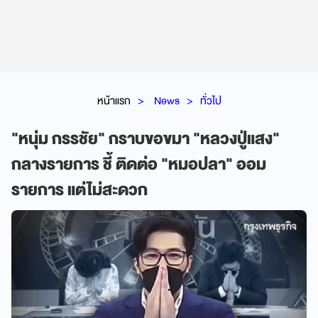
หน้าแรก
News
ทั่วไป
"หนุ่ม กรรชัย" กราบขอขมา "หลวงปู่แสง"
กลางรายการ ชี้ ติดต่อ "หมอปลา" ออม
รายการ แต่ไม่สะดวก