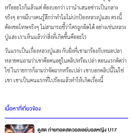
หรืออะไรก็แล้วแต่ ต้องบอกว่า เรานำเสนอข่าวเป็นกลาง
จริงๆ อาจมีบางคนรู้สึกว่าทำไมไม่ปกป้องหลวงปู่แสง ตรงนี้
ต้องขอโทษจริงๆ ไม่สามารถชี้ว่าใครถูกผิดได้ อย่างเช่นหลวง
ปู่แสง เราเห็นแล้วว่าสิ่งที่เกิดขึ้นคืออะไร
วันแรกเป็นเรื่องหลวงปู่แสง กับฝั่งที่เขามาร้องกับหมอปลา
หลายคนถามว่าเขาคือคนอยู่ในคลิปหรือเปล่า ตอนแรกคิดว่า
ใช่ ในรายการก็ถามว่าจัดฉากหรือเปล่า เขาบอกคลิปนี้ไม่ใช่
เขา เขาเป็นคนแรกที่ไปร้องแล้วทำให้เกิดเรื่องนี้
เนื้อหาที่เกี่ยวข้อง
ดูสด ถ่ายทอดสดวอลเลย์บอลหญิง U17