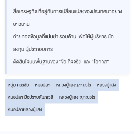
สื่อเศรษฐกิจ ที่อยู่กับการเปลี่ยนแปลงของประเทศมาอย่าง
ยาวนาน
ถ่ายทอดข้อมูลที่แม่นยำ รอบด้าน เพื่อให้ผู้บริหาร นัก
ลงทุน ผู้ประกอบการ
ตัดสินใจบนพื้นฐานของ “ข้อเท็จจริง” และ “โอกาส”
หนุ่ม กรรชัย
หมอปลา
หลวงปู่แสงญาณวโร
หลวงปู่แสง
หมอปลา มือปราบสัมภเวสี
หลวงปู่แสง ญาณวโร
หมอปลาหลวงปู่แสง