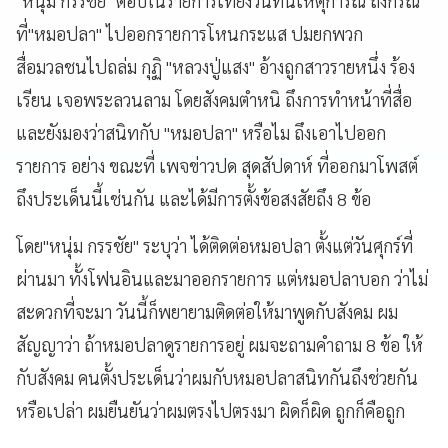
"หนุ่ม กรรชัย" ตอบในรายการเที่ยงวันทันเหตุการณ์ ถึงกรณี
ที่"หมอปลา" ไปออกรายการโหนกระแส ปมยกพวก
สื่อมวลชนไปถล่ม กุฏิ "หลวงปู่แสง" อ้างถูกสาวรายหนึ่ง ร้อง
เรียน เจอพระลวนลาม โดยสังคมตำหนิ ถึงการทำหน้าที่สื่อ
และยังมองว่าสนิทกับ "หมอปลา" หรือไม ถึงเอาไปออก
รายการ อย่าง ขณะที่ เพจข่าวปด สุดสัปดาห์ ที่ออกมาโพสต์
ถึงประเด็นนี้เช่นกัน และได้มีการตั้งข้อสงสัยถึง 8 ข้อ
โดย"หนุ่ม กรรชัย" ระบุว่า ได้ติดต่อหมอปลา ตั้งแต่วันศุกร์ที่
ผ่านมา ทั้งโฟนอินและมาออกรายการ แต่หมอปลาบอก ว่าไม่
สะดวกที่จะมา วันนี้ก็พยายามติดต่อให้มาพูดกับสังคม ผม
สัญญาว่า ถ้าหมอปลาดูรายการอยู่ ผมจะถามคำถาม 8 ข้อ ให้
กับสังคม คนตั้งประเด็นว่าผมกับหมอปลาสนิทกันถึงช่วยกัน
หรือเปล่า ผมยืนยันว่าผมตรงไปตรงมา ผิดก็ผิด ถูกก็คือถูก