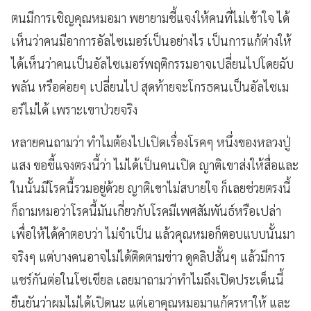
ตนมีการเชิญคุณหมอมา พยายามชี้แจงให้คนที่ไม่เข้าใจ ได้
เห็นว่าคนมีอาการอัลไซเมอร์เป็นอย่างไร เป็นการแก้ต่างให้
ได้เห็นว่าคนเป็นอัลไซเมอร์พฤติกรรมอาจเปลี่ยนไปโดยฉับ
พลัน หรือค่อยๆ เปลี่ยนไป สุดท้ายจะโกรธคนเป็นอัลไซเม
อร์ไม่ได้ เพราะเขาป่วยจริง
หลายคนถามว่า ทำไมต้องไปเปิดเรื่องโรคๆ หนึ่งของหลวงปู่
แสง ขอชี้แจงตรงนี้ว่า ไม่ได้เป็นคนเปิด ญาติเขาส่งให้สื่อและ
ในนั้นมีโรคนี้รวมอยู่ด้วย ญาติเขาไม่สบายใจ ก็เลยช่วยตรงนี้
ก็ถามหมอว่าโรคนี้มันเกี่ยวกับโรคมีเพศสัมพันธ์หรือเปล่า
เพื่อให้ได้คำตอบว่า ไม่จำเป็น แล้วคุณหมอก็ตอบแบบนั้นมา
จริงๆ แต่บางคนอาจไม่ได้ติดตามข่าว ดูคลิปสั้นๆ แล้วมีการ
แชร์กันต่อในโซเชียล เลยมาถามว่าทำไมถึงเปิดประเด็นนี้
ยืนยันว่าผมไม่ได้เปิดนะ แต่เอาคุณหมอมาแก้ครหาให้ และ