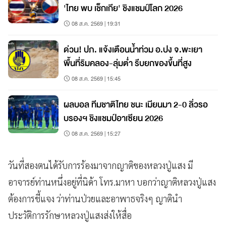
'ไทย พบ เช็กเกีย' ชิงแชมป์โลก 2026
08 ส.ค. 2569 | 19:31
ด่วน! ปภ. แจ้งเตือนน้ำท่วม อ.ปง จ.พะเยา
พื้นที่ริมคลอง-ลุ่มต่ำ รีบยกของขึ้นที่สูง
08 ส.ค. 2569 | 15:45
ผลบอล ทีมชาติไทย ชนะ เมียนมา 2-0 ลิ่วรอ
บรองฯ ชิงแชมป์อาเซียน 2026
08 ส.ค. 2569 | 15:27
วันที่สองตนได้รับการร้องมาจากญาติของหลวงปู่แสง มี
อาจารย์ท่านหนึ่งอยู่ที่นิด้า โทร.มาหา บอกว่าญาติหลวงปู่แสง
ต้องการชี้แจง ว่าท่านป่วยและอาพาธจริงๆ ญาตินำ
ประวัติการรักษาหลวงปู่แสงส่งให้สื่อ