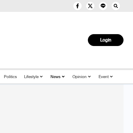
Login
Politics
Lifestyle
News
Opinion
Event