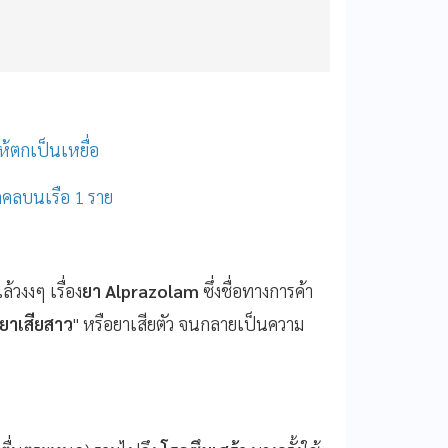
ให้ตกเป็นเหยื่อ
คคลบนเรือ 1 ราย
้วงงๆ เรื่อง
ยา Alprazolam
ซึ่งชื่อทางการค้า
ยาเสียสาว
" หรือยาเสียตัว จนกลายเป็นความ