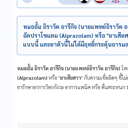
หมออั้ม อิราวัต อารีกิจ (นายแพทย์อิราวัต อ
อัลปราโซแลม (Alprazolam) หรือ "ยาเสียสาว
แบบนี้ และยาตัวนี้ไม่ได้มีฤทธิ์กระตุ้นอาร
หมออั้ม อิราวัต อารีกิจ (นายแพทย์อิราวัต อารีกิจ)
โพส
(Alprazolam)
หรือ "
ยาเสียสาว
" กับความเชื่อผิดๆ ชี้ไ
ยารักษาอาการวิตกกังวล อาการแพนิค หรือ ตื่นตระหนก 