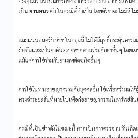
จริงๆแล้ว มันเป็นยารักษาอาการวิตกกังวล อาการแพนิค 
เป็น
ยานอนหลับ
ในกรณีที่จำเป็น โดยตัวยาจะไม่มีสี ไม่ม
และแน่นอนครับ ว่ายาในกลุ่มนี้ ไม่ได้มีฤทธิ์กระตุ้นอา
ง่วงซึมและเป็นยาอันตรายหากทานร่วมกับยาอื่นๆ โดยเฉพ
แม้แต่การใช้ร่วมกับยาเสพติดชนิดอื่นๆ
การใช้ในทางอาชญากรรมกับบุคคลอื่น ใช้เพื่อหวังผลให้ผู้
ทรงจำระยะสั้นที่หายไปเพื่อก่ออาชญากรรมในทรัพย์สิน
กรณีที่เป็นข่าวดังในขณะนี้ หากเป็นการตรวจ ณ วันเกิดเหต