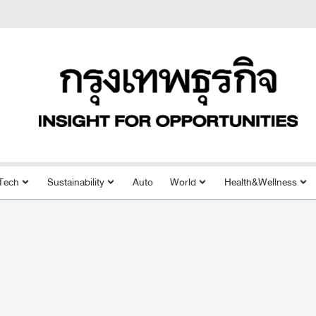
Tech
Sustainability
Auto
World
Health&Wellness