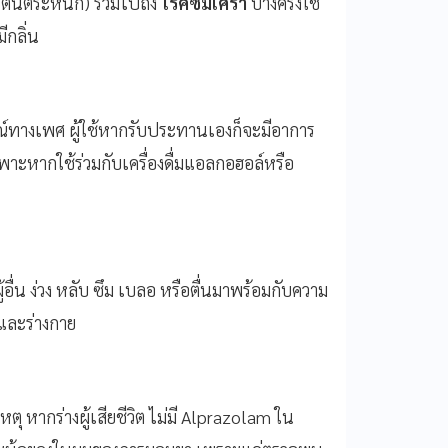
(ตื่นตระหนก) รวมไปถึง
โรคซึมเศร้า
บางครั้งใช้
ีกลิ่น
รมณ์ทางเพศ ผู้ใช้หากรับประทานเองก็จะมีอาการ
าะหากใช้ร่วมกับเครื่องดื่มแอลกอฮอล์หรือ
อื่น ง่วง หลับ ซึม เบลอ หรือตื่นมาพร้อมกับความ
และร่างกาย
ุ หากร่างผู้เสียชีวิต ไม่มี Alprazolam ใน