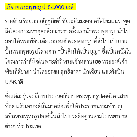
บริจาคพระพุทธรูป 84,000 องค์
ทางด้าน
ร้อยเอกณัฏฐกิตติ์ ชัยเฉลิมมงคล
หรือโยมแนท พูด
ถึงโครงการมหากุศลดังกล่าวว่า ครั้งแรกนำพระพุทธรูปนำไป
มอบให้พระที่อินเดีย200 องค์ พระพุทธรูปที่ส่งไป เป็นงาน
ปั้นพระพุทธรูปโครงการ “ปั้นดินให้เป็นบุญ” ซึ่งเป็นหนึ่งใน
โครงการกำลังใจในพระดำริ พระเจ้าหลานเธอ พระองค์เจ้า
พัชรกิติยาภา นำโดยอรสม สุทธิสาคร นักเขียน และศิลปิน
แห่งชาติ
ซึ่งแต่ละรุ่นจะมีการประกวดกันว่า พระพุทธรูปองค์ไหนสวย
ที่สุด แล้วเอาองค์นั้นมาหล่อเพื่อให้ประชาชนร่วมทำบุญ
สร้างพระพุทธรูปองค์นั้นนำไปประดิษฐานตามโรงพยาบาล
ต่างๆ ทั่วประเทศ