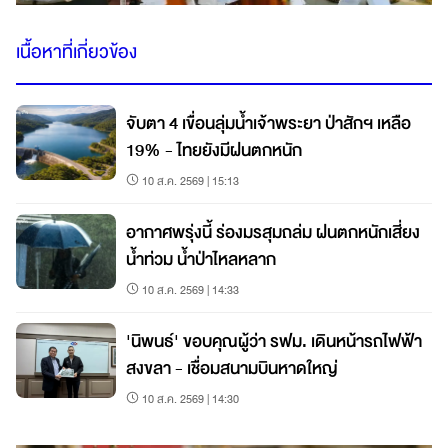
เนื้อหาที่เกี่ยวข้อง
จับตา 4 เขื่อนลุ่มน้ำเจ้าพระยา ป่าสักฯ เหลือ
19% - ไทยยังมีฝนตกหนัก
10 ส.ค. 2569 | 15:13
อากาศพรุ่งนี้ ร่องมรสุมถล่ม ฝนตกหนักเสี่ยง
น้ำท่วม น้ำป่าไหลหลาก
10 ส.ค. 2569 | 14:33
'นิพนธ์' ขอบคุณผู้ว่า รฟม. เดินหน้ารถไฟฟ้า
สงขลา - เชื่อมสนามบินหาดใหญ่
10 ส.ค. 2569 | 14:30