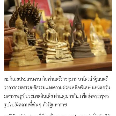
ผมก็เลยประสานงาน กับท่านศรีราชกุมาร บาโดเล่ รัฐมนตรี
ว่าการกระทรวงยุติธรรมและความช่วยเหลือพิเศษ แห่งแคว้น
มหาราษฎร์ ประเทศอินเดีย ผ่านคุณกากัน เพื่อส่งพระพุทธ
รูปไปยังสถานที่ต่างๆ ทั่วรัฐมหาราช