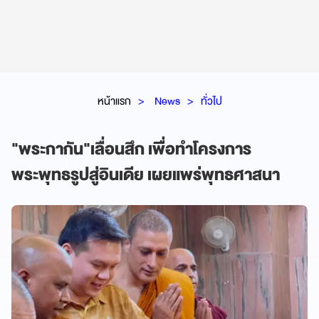
หน้าแรก
News
ทั่วไป
"พระกากัน"เลื่อนสึก เพื่อทำโครงการ
พระพุทธรูปสู่อินเดีย เผยแพร่พุทธศาสนา