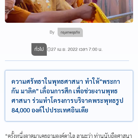
By
กรุงเทพธุรกิจ
ทั่วไป
27 เม.ย. 2022 เวลา 7:00 น.
ความศรัทธาในพุทธศาสนา ทำให้"พระกา
กัน มาลิค" เลื่อนการสึก เพื่อช่วยงานพุทธ
ศาสนา ร่วมทำโครงการบริจาคพระพุทธรูป
84,000 องค์ไปประเทศอินเดีย
“ครั้งหนึ่งอาตมาเคยถามองค์ดาไล ลามะว่า ท่านนับถือศาสนา