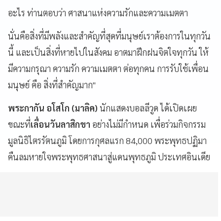
อะไร ท่านตอบว่า ศาสนาแห่งความรักและความเมตตา
นั่นคือสิ่งที่มีพลังและสำคัญที่สุดที่มนุษย์เราต้องการในทุกวัน
นี้ และเป็นสิ่งที่หายไปในสังคม อาตมาฝึกฝนจิตใจทุกวัน ให้
มีความกรุณา ความรัก ความเมตตา ต่อทุกคน การรับใช้เพื่อน
มนุษย์ คือ สิ่งที่สำคัญมาก"
พระกากัน อโสโก (มาลิค)
นักแสดงบอลลีวูด ได้เปิดเผย
ขณะที่
เลื่อนวันลาสิกขา
อย่างไม่มีกำหนด เพื่อร่วมกิจกรรม
มูลนิธิไตรรัตนภูมิ โดยการกุศลแรก 84,000 พระพุทธปฏิมา
คืนลมหายใจพระพุทธศาสนาสู่แดนพุทธภูมิ ประเทศอินเดีย