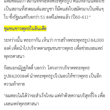
แต่มีข้อแม้ว่า สถานที่ที่จะตั้งพระพุทธรูป คนเหล่านั้นต้องใช้
เป็นสถานที่สวดมนต์และบูชา ก็มีคนส่งใบสมัครมาเป็นพันๆ
ใบ ซึ่งรัฐมนตรีบอกว่า 51 องค์ไม่พอแล้ว (ปี60-61) "
ชุมชนชาวพุทธในอินเดีย
ระหว่างนั้น พระกากัน เห็นว่า การสร้างพระพุทธรูป 84,000
องค์ เพื่อนำไปบริจาคตามชุมชนชาวพุทธ เพื่อช่วยเผยแพร่
พุทธศาสนา
ร้อยเอกณัฏฐกิตติ์ บอกว่า โครงการบริจาคพระพุทธ
รูป84,000องค์ นำพระพุทธรูปไปมอบให้ชาวพุทธ เป็นอีก
ความท้าทาย
"ผมตอบไม่ได้ว่าจะสำเร็จไหม แต่ทำด้วยความบริสุทธิ์ใจ เพื่อ
เผยแพร่พุทธศาสนา