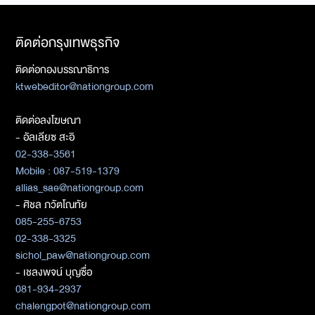
ติดต่อกรุงเทพธุรกิจ
ติดต่อกองบรรณาธิการ
ktwebeditor@nationgroup.com
ติดต่อลงโฆษณา
- อัลเลียซ สะอิ
02-338-3561
Mobile : 087-519-1379
allias_sae@nationgroup.com
- ศิชล ภวัตโณทัย
085-255-6753
02-338-3325
sichol_paw@nationgroup.com
- เชลงพจน์ บุญซื่อ
081-934-2937
chalengpot@nationgroup.com