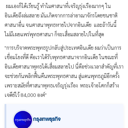
ผมเองก็ได้เรียนรู้ ทำไมศาสนาที่เจริญรุ่งเรืองมากๆ ใน
อินเดียถึงล่มสลาย มันเกิดจากการล่าอาณาจักรโดยชนชาติ
ศาสนาอื่น จนศาสนาพุทธหายไปจากอินเดีย และถ้าวันนี้
ไม่มีเผยแพร่พุทธศาสนา ก็จะเสื่อมสลายไปในที่สุด
"การบริจาคพระพุทธรูปกลับสู่ประเทศอินเดีย ผมว่าเป็นการ
เชื่อมโยงที่ดี คือเราได้รับพุทธศาสนาจากอินเดีย ในขณะที่
อินเดียศาสนาพุทธได้เสื่อมสลายไป นี่คือช่วงเวลาสำคัญที่เรา
จะช่วยกันพลิกฟื้นคืนพระพุทธศาสน สู่แดนพุทธภูมิอีกครั้ง
เพราะสมัยที่ศาสนาพุทธเจริญรุ่งเรือง พระเจ้าอโศกก็สร้าง
เจดีย์ไว้ 84,000 องค์"
กรุงเทพธุรกิจ